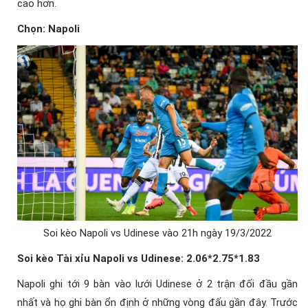
cao hơn.
Chọn: Napoli
Soi kèo Napoli vs Udinese vào 21h ngày 19/3/2022
Soi kèo Tài xỉu Napoli vs Udinese: 2.06*2.75*1.83
Napoli ghi tới 9 bàn vào lưới Udinese ở 2 trận đối đầu gần
nhất và họ ghi bàn ổn định ở những vòng đấu gần đây. Trước