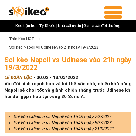
Kèo trận hot |
Tỷ lệ kèo |
Nhà cái uy tín |
Game bài đổi thưởng
Trận Kèo HOT
»
Soi kèo Napoli vs Udinese vào 21h ngày 19/3/2022
Soi kèo Napoli vs Udinese vào 21h ngày
19/3/2022
LÊ DOÃN LỘC
-
00:02 - 18/03/2022
Với đội hình mạnh hơn và lợi thế sân nhà, nhiều khả năng
Napoli sẽ chơi tốt và giành chiến thắng trước Udinese khi
hai đội gặp nhau tại vòng 30 Serie A.
Soi kèo Udinese vs Napoli vào 1h45 ngày 7/5/2024
Soi kèo Udinese vs Napoli vào 1h45 ngày 5/5/2023
Soi kèo Udinese vs Napoli vào 1h45 ngày 21/9/2021