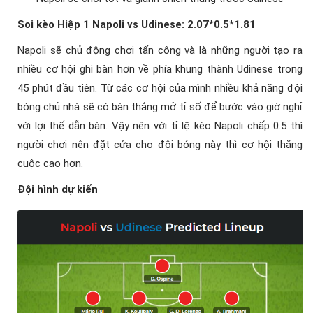
Soi kèo Hiệp 1 Napoli vs Udinese: 2.07*0.5*1.81
Napoli sẽ chủ động chơi tấn công và là những người tạo ra
nhiều cơ hội ghi bàn hơn về phía khung thành Udinese trong
45 phút đầu tiên. Từ các cơ hội của mình nhiều khả năng đội
bóng chủ nhà sẽ có bàn thắng mở tỉ số để bước vào giờ nghỉ
với lợi thế dẫn bàn. Vậy nên với tỉ lệ kèo Napoli chấp 0.5 thì
người chơi nên đặt cửa cho đội bóng này thì cơ hội thắng
cuộc cao hơn.
Đội hình dự kiến