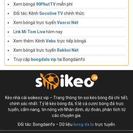
Xem bóngá
90PhutTV
miễn phí
Đối tác: Kênh
Socolive TV
chính thức
Xem bóngá trực tuyến
Vaoroi Nét
Link
Mi Tom Live
hôm nay
Xem thêm: Kênh
Vebo
trực tiếp bóngá
Xem bóngá trực tuyến
Rakhoi Nét
Truy cập
bongdalu vip
tại Bongdainfo
Kèo nhà cái soikeoz.vip – Trang thông tin soi kèo bóng đá chi tiết,
chính xác nhất. Tỷ lệ kèo bóng đá, tỉ lệ cá cược bóng đá trực
tuyến, cẩm nang, tin nóng với Nhận định, dự đoán, phân tích từ
các chuyên gia.
Đối tác: Bongdainfo – Dữ liệu
bong da lu
trực tuyến.