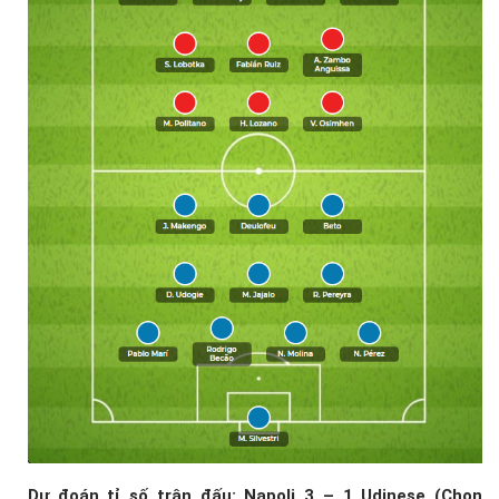
Dự đoán tỉ số trận đấu: Napoli 3 – 1 Udinese (Chọn