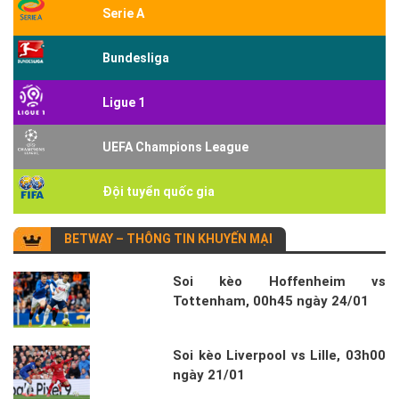
Serie A
Bundesliga
Ligue 1
UEFA Champions League
Đội tuyển quốc gia
BETWAY – THÔNG TIN KHUYẾN MẠI
Soi kèo Hoffenheim vs
Tottenham, 00h45 ngày 24/01
Soi kèo Liverpool vs Lille, 03h00
ngày 21/01