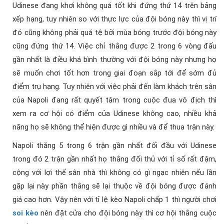
Udinese đang khơi không quá tốt khi đứng thứ 14 trên bảng
xếp hạng, tuy nhiên so với thực lực của đội bóng này thì vị trí
đó cũng không phải quá tệ bởi mùa bóng trước đội bóng này
cũng đứng thứ 14. Việc chỉ thắng được 2 trong 6 vòng đấu
gần nhất là điều khá bình thường với đội bóng này nhưng họ
sẽ muốn chơi tốt hơn trong giai đoạn sắp tới để sớm đủ
điểm trụ hạng. Tuy nhiên với việc phải đến làm khách trên sân
của Napoli đang rất quyết tâm trong cuộc đua vô địch thì
xem ra cơ hội có điểm của Udinese không cao, nhiều khả
năng họ sẽ không thể hiện được gì nhiều và để thua trận này.
Napoli thắng 5 trong 6 trận gần nhất đối đầu với Udinese
trong đó 2 trận gần nhất họ thắng đối thủ với tỉ số rất đậm,
cộng với lợi thế sân nhà thì không có gì ngạc nhiên nếu lần
gặp lại này phần thắng sẽ lại thuộc về đội bóng được đánh
giá cao hơn. Vậy nên với tỉ lệ kèo Napoli chấp 1 thì người chơi
soi kèo
nên đặt cửa cho đội bóng này thì cơ hội thắng cuộc