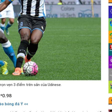
rọn vẹn 3 điểm trên sân của Udinese.
5*0.98
èo bóng đá Ý <<