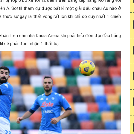
i bị top 6 bỏ xa tới 12 điểm trên bảng xếp hạng. Rõ ràng với
 viên A. Sottil tham dự được bất kì một giải đấu châu Âu nào ở
thực sự gây ra thất vọng rất lớn khi chỉ có duy nhất 1 chiến
khăn trên sân nhà Dacia Arena khi phải tiếp đón đội đầu bảng
il sẽ phải đón nhận 1 thất bại.