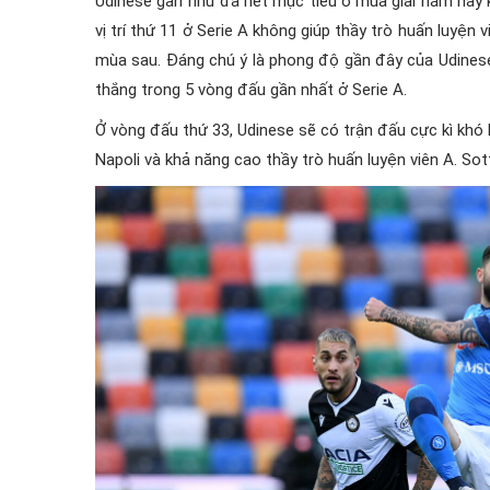
Udinese gần như đã hết mục tiêu ở mùa giải năm nay kh
vị trí thứ 11 ở Serie A không giúp thầy trò huấn luyện
mùa sau. Đáng chú ý là phong độ gần đây của Udinese 
thắng trong 5 vòng đấu gần nhất ở Serie A.
Ở vòng đấu thứ 33, Udinese sẽ có trận đấu cực kì khó 
Napoli và khả năng cao thầy trò huấn luyện viên A. Sott