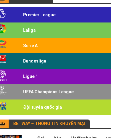
Premier League
Laliga
Serie A
Bundesliga
Ligue 1
UEFA Champions League
Đội tuyển quốc gia
BETWAY – THÔNG TIN KHUYẾN MẠI