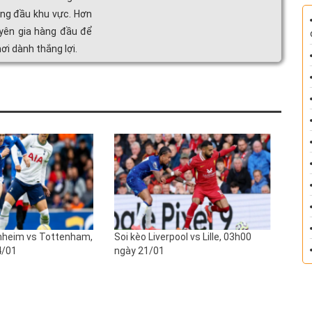
àng đầu khu vực. Hơn
uyên gia hàng đầu để
i dành thắng lợi.
nheim vs Tottenham,
Soi kèo Liverpool vs Lille, 03h00
4/01
ngày 21/01