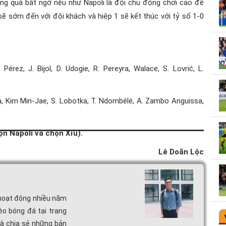
ông quá bất ngờ nếu như Napoli là đội chủ động chơi cao để
 sẽ sớm đến với đội khách và hiệp 1 sẽ kết thúc với tỷ số 1-0
Pérez, J. Bijol, D. Udogie, R. Pereyra, Walace, S. Lovrić, L.
ra, Kim Min-Jae, S. Lobotka, T. Ndombélé, A. Zambo Anguissa,
ọn Napoli và chọn Xỉu).
Lê Doãn Lộc
hoạt động nhiều năm
kèo bóng đá tại trang
 và chia sẻ những bản