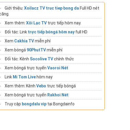
Giới thiệu:
Xoilacz TV truc tiep bong da
Full HD nét
căng.
Xem thêm:
Xôi Lạc TV
trực tiếp hôm nay.
Đối tác: Link
trực tiếp bóngá hôm nay
full HD
Xem
Cakhia TV
miễn phí
Xem bóngá
90PhutTV
miễn phí
Đối tác: Kênh
Socolive TV
chính thức
Xem bóngá trực tuyến
Vaoroi Nét
Link
Mi Tom Live
hôm nay
Xem thêm: Kênh
Vebo
trực tiếp bóngá
Xem bóngá trực tuyến
Rakhoi Nét
Truy cập
bongdalu vip
tại Bongdainfo