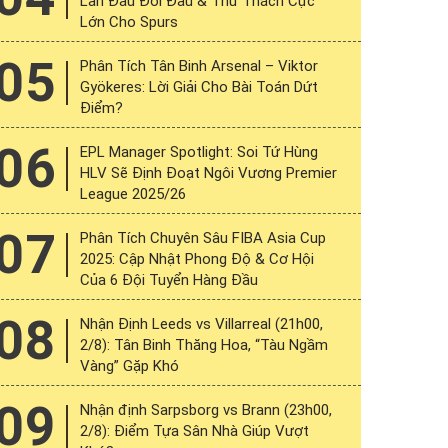
Lần Đầu Đối Đầu & Thử Thách Cực
Lớn Cho Spurs
05
Phân Tích Tân Binh Arsenal – Viktor
Gyökeres: Lời Giải Cho Bài Toán Dứt
Điểm?
06
EPL Manager Spotlight: Soi Tứ Hùng
HLV Sẽ Định Đoạt Ngôi Vương Premier
League 2025/26
07
Phân Tích Chuyên Sâu FIBA Asia Cup
2025: Cập Nhật Phong Độ & Cơ Hội
Của 6 Đội Tuyển Hàng Đầu
08
Nhận Định Leeds vs Villarreal (21h00,
2/8): Tân Binh Thăng Hoa, “Tàu Ngầm
Vàng” Gặp Khó
09
Nhận định Sarpsborg vs Brann (23h00,
2/8): Điểm Tựa Sân Nhà Giúp Vượt