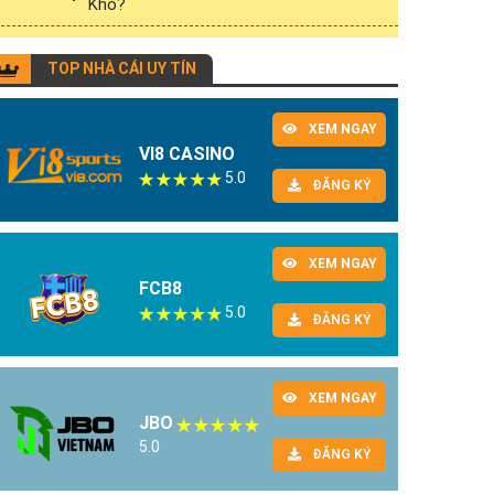
Khó?
TOP NHÀ CÁI UY TÍN
XEM NGAY
VI8 CASINO
5.0
ĐĂNG KÝ
XEM NGAY
FCB8
5.0
ĐĂNG KÝ
XEM NGAY
JBO
5.0
ĐĂNG KÝ