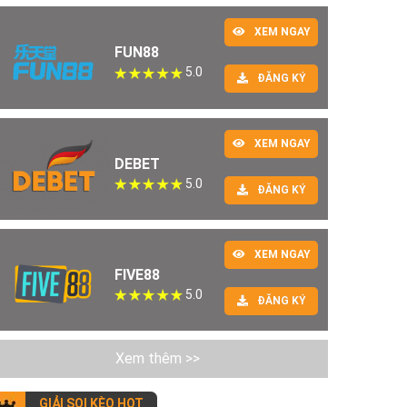
XEM NGAY
FUN88
5.0
ĐĂNG KÝ
XEM NGAY
DEBET
5.0
ĐĂNG KÝ
XEM NGAY
FIVE88
5.0
ĐĂNG KÝ
Xem thêm >>
GIẢI SOI KÈO HOT