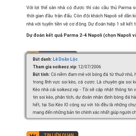
Với lợi thế sân nhà có được thì các cầu thủ Parma 
thời gian đầu trận đấu. Còn đội khách Napoli sẽ dần ki
nhà với tuyến tiền vệ cơ động. Dự đoán hiệp 1 sẽ kết t
Dự đoán kết quả Parma 2-4 Napoli (chọn Napoli và
Bút danh:
Lê Doãn Lộc
Tham gia soikeoz.vip:
12/07/2006
Bút tính:
Có niềm đam mê với bóng đá từ thuở nhỏ, 
trong lĩnh vực soi kèo, cá cược. Là chuyên gia soi 
Kèo nhà cái soikeoz.vip - Tôi sẽ cập nhật thông tin
tin soi kèo, phân tích, dự đoán nhận định bóng đá h
hết, tại Soi Kèo IO cộng sự với tôi đều là những ch
mang đến những bản tin chính xác nhất giúp người chơ
TIN LIÊN QUAN