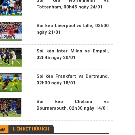
Soi kèo Hoffenheim vs
Tottenham, 00h45 ngày 24/01
Soi kèo Liverpool vs Lille, 03h00
ngày 21/01
Soi kèo Inter Milan vs Empoli,
02h45 ngày 20/01
Soi kèo Frankfurt vs Dortmund,
02h30 ngày 18/01
Soi kèo Chelsea vs
Bournemouth, 02h30 ngày 14/01
LIÊN KẾT HỮU ÍCH