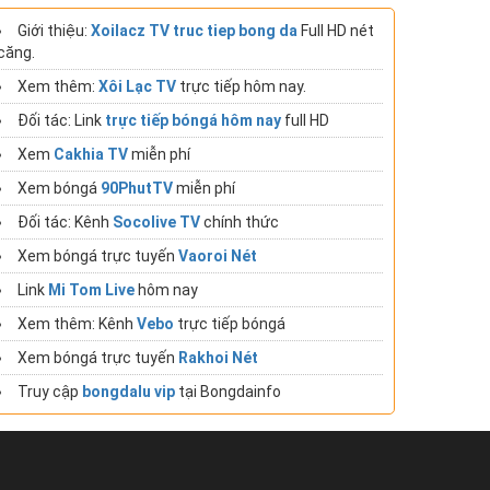
Giới thiệu:
Xoilacz TV truc tiep bong da
Full HD nét
căng.
Xem thêm:
Xôi Lạc TV
trực tiếp hôm nay.
Đối tác: Link
trực tiếp bóngá hôm nay
full HD
Xem
Cakhia TV
miễn phí
Xem bóngá
90PhutTV
miễn phí
Đối tác: Kênh
Socolive TV
chính thức
Xem bóngá trực tuyến
Vaoroi Nét
Link
Mi Tom Live
hôm nay
Xem thêm: Kênh
Vebo
trực tiếp bóngá
Xem bóngá trực tuyến
Rakhoi Nét
Truy cập
bongdalu vip
tại Bongdainfo