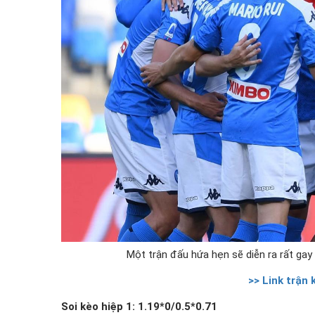
Một trận đấu hứa hẹn sẽ diễn ra rất gay 
>> Link trận
Soi kèo hiệp 1: 1.19*0/0.5*0.71