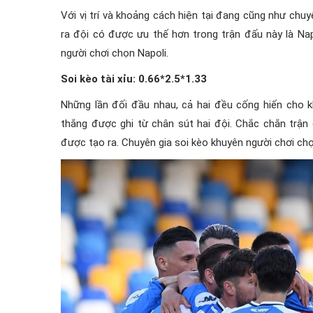
Với vị trí và khoảng cách hiện tại đang cũng như chu
ra đội có được ưu thế hơn trong trận đấu này là Nap
người chơi chọn Napoli.
Soi kèo tài xỉu: 0.66*2.5*1.33
Những lần đối đầu nhau, cả hai đều cống hiến cho k
thắng được ghi từ chân sút hai đội. Chắc chắn trận 
được tạo ra. Chuyên gia soi kèo khuyên người chơi chọ