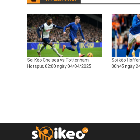
Soi Kèo Chelsea vs Tottenham
Soi kèo Hoffe
Hotspur, 02:00 ngày 04/04/2025
00h45 ngày 2