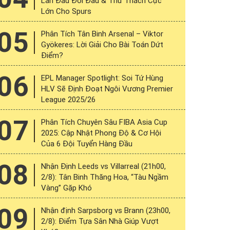
Lần Đầu Đối Đầu & Thử Thách Cực
Lớn Cho Spurs
05
Phân Tích Tân Binh Arsenal – Viktor
Gyökeres: Lời Giải Cho Bài Toán Dứt
Điểm?
06
EPL Manager Spotlight: Soi Tứ Hùng
HLV Sẽ Định Đoạt Ngôi Vương Premier
League 2025/26
07
Phân Tích Chuyên Sâu FIBA Asia Cup
2025: Cập Nhật Phong Độ & Cơ Hội
Của 6 Đội Tuyển Hàng Đầu
08
Nhận Định Leeds vs Villarreal (21h00,
2/8): Tân Binh Thăng Hoa, “Tàu Ngầm
Vàng” Gặp Khó
09
Nhận định Sarpsborg vs Brann (23h00,
2/8): Điểm Tựa Sân Nhà Giúp Vượt