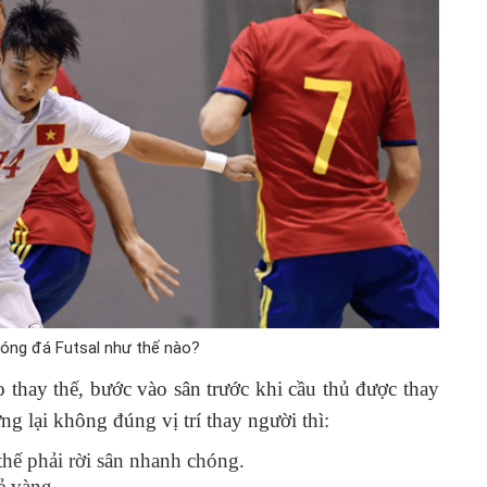
́ng đá Futsal như thế nào?
̀o thay thế, bước vào sân trước khi cầu thủ được thay
g lại không đúng vị trí thay người thì:
thế phải rời sân nhanh chóng.
hẻ vàng.