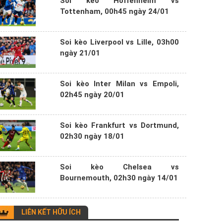
Soi kèo Hoffenheim vs
Tottenham, 00h45 ngày 24/01
Soi kèo Liverpool vs Lille, 03h00
ngày 21/01
Soi kèo Inter Milan vs Empoli,
02h45 ngày 20/01
Soi kèo Frankfurt vs Dortmund,
02h30 ngày 18/01
Soi kèo Chelsea vs
Bournemouth, 02h30 ngày 14/01
LIÊN KẾT HỮU ÍCH