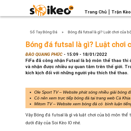
Trang Chủ
Trận Kè
Sổ Tay Bóng Đá
»
Bóng đá futsal là gì? Luật chơi của bô
Bóng đá futsal là gì? Luật chơi c
ĐÀO QUANG PHÚC
-
15:09 - 18/01/2022
FiFa đã công nhận Futsal là bộ môn thể thao thi đ
và nhận được nhiều sự quan tâm trên thế giới. Tr
kích kịch đối với những người yêu thích thể thao.
Ole Sport TV – Website phát sóng nhiều giải bóng 
Có nên xem trực tiếp bóng đá tại trang web Cà Khị
Mitom TV – Website xem bóng đá có bình luận tiến
Vậy Bóng đá futsal là gì và luật chơi của bộ môn thể th
dưới đây của Soi Kèo IO nhé.