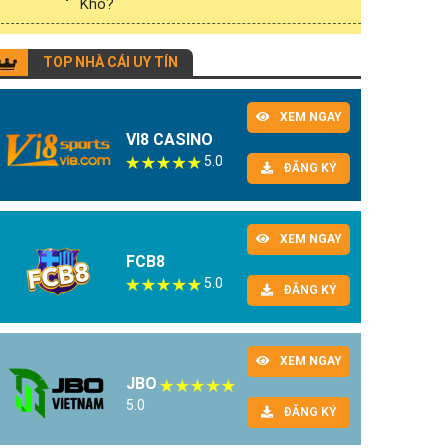
Khó?
TOP NHÀ CÁI UY TÍN
XEM NGAY
VI8 CASINO
5.0
ĐĂNG KÝ
XEM NGAY
FCB8
5.0
ĐĂNG KÝ
XEM NGAY
JBO
5.0
ĐĂNG KÝ