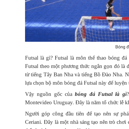
Bóng đá
Futsal là gì? Futsal là môn thể thao bóng đa
Futsal theo một phương thức ngắn gọn đó là
từ tiếng Tây Ban Nha và tiếng Bồ Đào Nha. N
lựa chọn bộ môn bóng đá Futsal này để luyện 
Vậy nguồn gốc của
bóng đá Futsal là gì
Montevideo Uruguay. Đây là năm tổ chức lễ kh
Người góp công đầu tiên để tạo nên sự phá
Ceriani. Đây là một nhà sáng tạo nên trò chơi