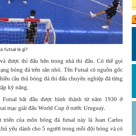
 futsal là gì?
́ và được thi đấu bên trong nhà thi đấu. Có thể gọi
 dạng bóng đá trên sân nhỏ. Tên Futsal có nguồn gốc
hiều cầu thủ bóng đá thi đấu chuyên nghiệp đã từng
tập kỹ năng.
? Futsal bắt đầu được hình thành từ năm 1930 ở
ai mạc giải đấu World Cup ở nước Uruguay.
t triển của môn bóng đá futsal này là Juan Carlos
 chủ yếu dành cho 5 người trong mỗi đội bóng và có