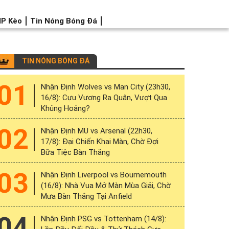
IP Kèo
Tin Nóng Bóng Đá
TIN NÓNG BÓNG ĐÁ
01
Nhận Định Wolves vs Man City (23h30,
16/8): Cựu Vương Ra Quân, Vượt Qua
Khủng Hoảng?
02
Nhận Định MU vs Arsenal (22h30,
17/8): Đại Chiến Khai Màn, Chờ Đợi
Bữa Tiệc Bàn Thắng
03
Nhận Định Liverpool vs Bournemouth
(16/8): Nhà Vua Mở Màn Mùa Giải, Chờ
Mưa Bàn Thắng Tại Anfield
04
Nhận Định PSG vs Tottenham (14/8):