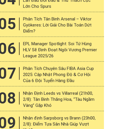
Lần Đầu Đối Đầu & Thử Thách Cực
Lớn Cho Spurs
05
Phân Tích Tân Binh Arsenal – Viktor
Gyökeres: Lời Giải Cho Bài Toán Dứt
Điểm?
06
EPL Manager Spotlight: Soi Tứ Hùng
HLV Sẽ Định Đoạt Ngôi Vương Premier
League 2025/26
07
Phân Tích Chuyên Sâu FIBA Asia Cup
2025: Cập Nhật Phong Độ & Cơ Hội
Của 6 Đội Tuyển Hàng Đầu
08
Nhận Định Leeds vs Villarreal (21h00,
2/8): Tân Binh Thăng Hoa, “Tàu Ngầm
Vàng” Gặp Khó
09
Nhận định Sarpsborg vs Brann (23h00,
2/8): Điểm Tựa Sân Nhà Giúp Vượt