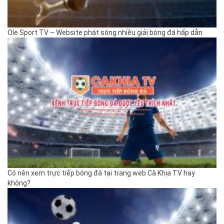
Ole Sport TV – Website phát sóng nhiều giải bóng đá hấp dẫn
Có nên xem trực tiếp bóng đá tại trang web Cà Khịa TV hay
không?