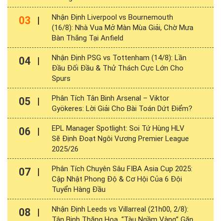
Nhận Định Liverpool vs Bournemouth
03
(16/8): Nhà Vua Mở Màn Mùa Giải, Chờ Mưa
Bàn Thắng Tại Anfield
Nhận Định PSG vs Tottenham (14/8): Lần
04
Đầu Đối Đầu & Thử Thách Cực Lớn Cho
Spurs
Phân Tích Tân Binh Arsenal – Viktor
05
Gyökeres: Lời Giải Cho Bài Toán Dứt Điểm?
EPL Manager Spotlight: Soi Tứ Hùng HLV
06
Sẽ Định Đoạt Ngôi Vương Premier League
2025/26
Phân Tích Chuyên Sâu FIBA Asia Cup 2025:
07
Cập Nhật Phong Độ & Cơ Hội Của 6 Đội
Tuyển Hàng Đầu
Nhận Định Leeds vs Villarreal (21h00, 2/8):
08
Tân Binh Thăng Hoa, “Tàu Ngầm Vàng” Gặp