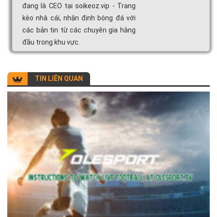
đang là CEO tại soikeoz.vip - Trang
kèo nhà cái, nhận định bóng đá với
các bản tin từ các chuyên gia hàng
đầu trong khu vực.
TIN LIÊN QUAN