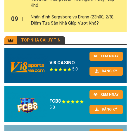
Khó
Nhận định Sarpsborg vs Brann (23h00, 2/8):
09
Điểm Tựa Sân Nhà Giúp Vượt Khó?
TOP NHÀ CÁI UY TÍN
XEM NGAY
VI8 CASINO
5.0
ĐĂNG KÝ
XEM NGAY
FCB8
5.0
ĐĂNG KÝ