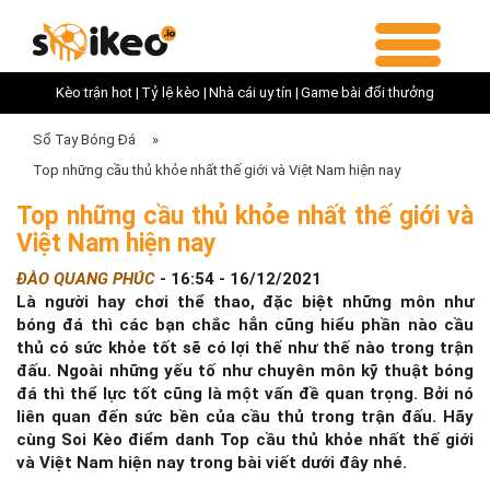
Kèo trận hot |
Tỷ lệ kèo |
Nhà cái uy tín |
Game bài đổi thưởng
Sổ Tay Bóng Đá
»
Top những cầu thủ khỏe nhất thế giới và Việt Nam hiện nay
Top những cầu thủ khỏe nhất thế giới và
Việt Nam hiện nay
ĐÀO QUANG PHÚC
-
16:54 - 16/12/2021
Là người hay chơi thể thao, đặc biệt những môn như
bóng đá thì các bạn chắc hẳn cũng hiểu phần nào cầu
thủ có sức khỏe tốt sẽ có lợi thế như thế nào trong trận
đấu. Ngoài những yếu tố như chuyên môn kỹ thuật bóng
đá thì thể lực tốt cũng là một vấn đề quan trọng. Bởi nó
liên quan đến sức bền của cầu thủ trong trận đấu. Hãy
cùng Soi Kèo điểm danh Top cầu thủ khỏe nhất thế giới
và Việt Nam hiện nay trong bài viết dưới đây nhé.