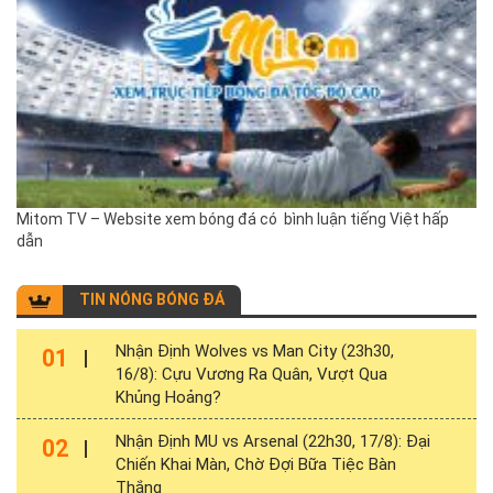
Mitom TV – Website xem bóng đá có bình luận tiếng Việt hấp
dẫn
TIN NÓNG BÓNG ĐÁ
Nhận Định Wolves vs Man City (23h30,
01
16/8): Cựu Vương Ra Quân, Vượt Qua
Khủng Hoảng?
Nhận Định MU vs Arsenal (22h30, 17/8): Đại
02
Chiến Khai Màn, Chờ Đợi Bữa Tiệc Bàn
Thắng