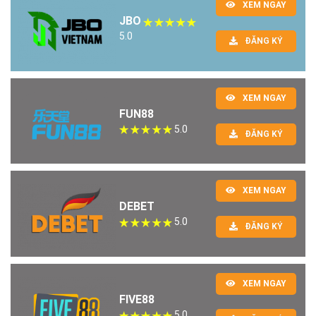
XEM NGAY
JBO
5.0
ĐĂNG KÝ
XEM NGAY
FUN88
5.0
ĐĂNG KÝ
XEM NGAY
DEBET
5.0
ĐĂNG KÝ
XEM NGAY
FIVE88
5.0