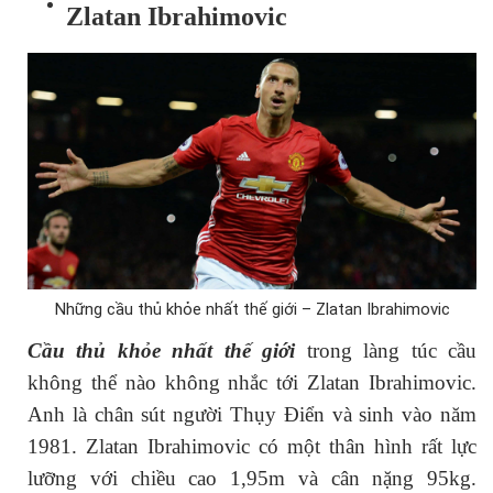
Zlatan Ibrahimovic
Những cầu thủ khỏe nhất thế giới – Zlatan Ibrahimovic
Cầu thủ khỏe nhất thế giới
trong làng túc cầu
không thể nào không nhắc tới Zlatan Ibrahimovic.
Anh là chân sút người Thụy Điển và sinh vào năm
1981. Zlatan Ibrahimovic có một thân hình rất lực
lưỡng với chiều cao 1,95m và cân nặng 95kg.