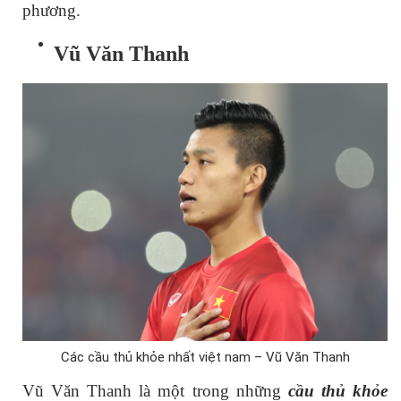
phương.
Vũ Văn Thanh
Các cầu thủ khỏe nhất việt nam – Vũ Văn Thanh
Vũ Văn Thanh là một trong những
cầu thủ khỏe