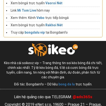
Xem bóngá trực tuyến
Vaoroi Nét
Link
Mi Tom Live
hôm nay
Xem thêm: Kênh
Vebo
trực tiếp bóngá
Xem bóngá trực tuyến
Rakhoi Nét
Truy cập
bongdalu vip
tại Bongdainfo
Kèo nhà cái soikeoz.vip – Trang thông tin soi kèo bóng đá chi tiết,
chính xác nhất. Tỷ lệ kèo bóng đá, tỉ lệ cá cược bóng đá trực
tuyến, cẩm nang, tin nóng với Nhận định, dự đoán, phân tích từ
các chuyên gia.
Đối tác: Bongdainfo – Dữ liệu
bong da lu
trực tuyến.
@ads365s
Liên hệ quảng cáo qua TELEGRAM:
Copyright © 2019 eNet s.r.o, 19600 – Prague 21 – Prague,