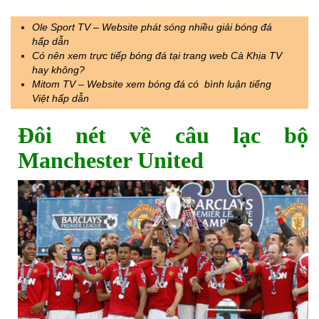
Ole Sport TV – Website phát sóng nhiều giải bóng đá
hấp dẫn
Có nên xem trực tiếp bóng đá tại trang web Cà Khịa TV
hay không?
Mitom TV – Website xem bóng đá có bình luận tiếng
Việt hấp dẫn
Đôi nét về câu lạc bộ
Manchester United