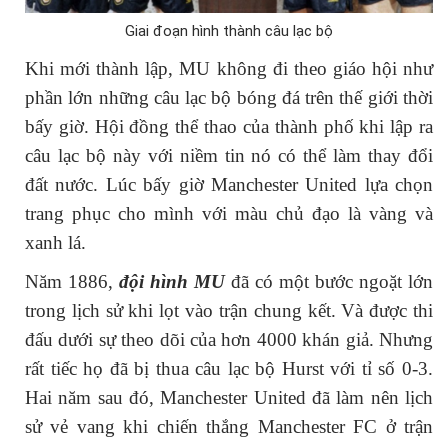
Giai đoạn hình thành câu lạc bộ
Khi mới thành lập, MU không đi theo giáo hội như
phần lớn những câu lạc bộ bóng đá trên thế giới thời
bấy giờ. Hội đồng thể thao của thành phố khi lập ra
câu lạc bộ này với niềm tin nó có thể làm thay đổi
đất nước. Lúc bấy giờ Manchester United lựa chọn
trang phục cho mình với màu chủ đạo là vàng và
xanh lá.
Năm 1886,
đội hình MU
đã có một bước ngoặt lớn
trong lịch sử khi lọt vào trận chung kết. Và được thi
đấu dưới sự theo dõi của hơn 4000 khán giả. Nhưng
rất tiếc họ đã bị thua câu lạc bộ Hurst với tỉ số 0-3.
Hai năm sau đó, Manchester United đã làm nên lịch
sử vẻ vang khi chiến thắng Manchester FC ở trận