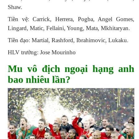
Shaw.
Tiền vệ: Carrick, Herrera, Pogba, Angel Gomes,
Lingard, Matic, Fellaini, Young, Mata, Mkhitaryan.
Tiền đạo: Martial, Rashford, Ibrahimovic, Lukaku.
HLV trưởng: Jose Mourinho
Mu vô địch ngoại hạng anh
bao nhiêu lần?