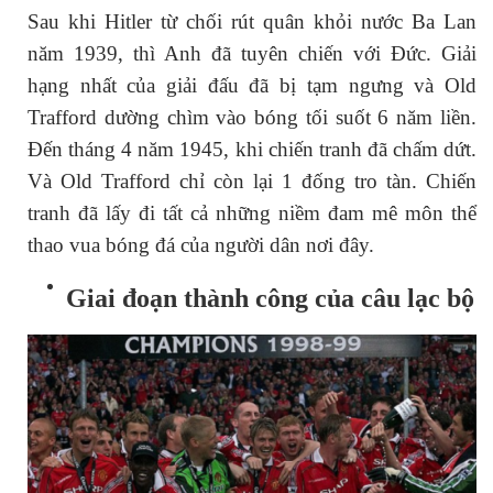
Sau khi Hitler từ chối rút quân khỏi nước Ba Lan
năm 1939, thì Anh đã tuyên chiến với Đức. Giải
hạng nhất của giải đấu đã bị tạm ngưng và Old
Trafford dường chìm vào bóng tối suốt 6 năm liền.
Đến tháng 4 năm 1945, khi chiến tranh đã chấm dứt.
Và Old Trafford chỉ còn lại 1 đống tro tàn. Chiến
tranh đã lấy đi tất cả những niềm đam mê môn thể
thao vua bóng đá của người dân nơi đây.
Giai đoạn thành công của câu lạc bộ