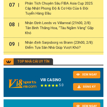
Phân Tích Chuyên Sâu FIBA Asia Cup 2025:
07
Cập Nhật Phong Độ & Cơ Hội Của 6 Đội
Tuyển Hàng Đầu
Nhận Định Leeds vs Villarreal (21h00, 2/8):
08
Tân Binh Thăng Hoa, “Tàu Ngầm Vàng” Gặp
Khó
Nhận định Sarpsborg vs Brann (23h00, 2/8):
09
Điểm Tựa Sân Nhà Giúp Vượt Khó?
TOP NHÀ CÁI UY TÍN
XEM NGAY
VI8 CASINO
5.0
ĐĂNG KÝ
XEM NGAY