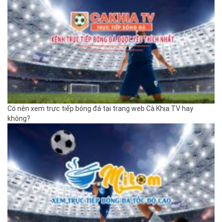
Có nên xem trực tiếp bóng đá tại trang web Cà Khịa TV hay
không?