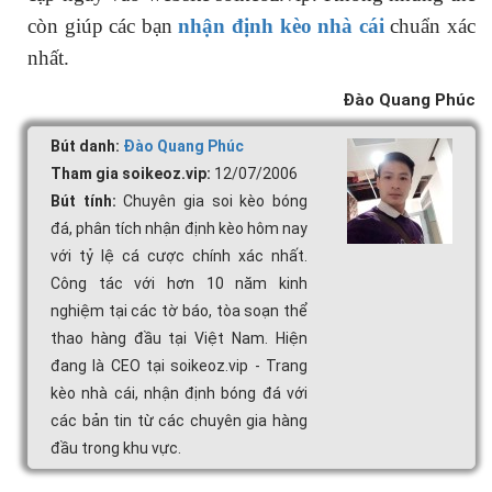
còn giúp các bạn
nhận định kèo nhà cái
chuẩn xác
nhất.
Đào Quang Phúc
Bút danh:
Đào Quang Phúc
Tham gia soikeoz.vip:
12/07/2006
Bút tính:
Chuyên gia soi kèo bóng
đá, phân tích nhận định kèo hôm nay
với tỷ lệ cá cược chính xác nhất.
Công tác với hơn 10 năm kinh
nghiệm tại các tờ báo, tòa soạn thể
thao hàng đầu tại Việt Nam. Hiện
đang là CEO tại soikeoz.vip - Trang
kèo nhà cái, nhận định bóng đá với
các bản tin từ các chuyên gia hàng
đầu trong khu vực.