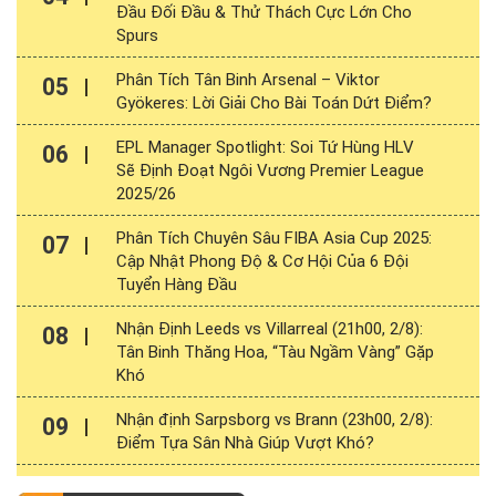
Đầu Đối Đầu & Thử Thách Cực Lớn Cho
Spurs
Phân Tích Tân Binh Arsenal – Viktor
05
Gyökeres: Lời Giải Cho Bài Toán Dứt Điểm?
EPL Manager Spotlight: Soi Tứ Hùng HLV
06
Sẽ Định Đoạt Ngôi Vương Premier League
2025/26
Phân Tích Chuyên Sâu FIBA Asia Cup 2025:
07
Cập Nhật Phong Độ & Cơ Hội Của 6 Đội
Tuyển Hàng Đầu
Nhận Định Leeds vs Villarreal (21h00, 2/8):
08
Tân Binh Thăng Hoa, “Tàu Ngầm Vàng” Gặp
Khó
Nhận định Sarpsborg vs Brann (23h00, 2/8):
09
Điểm Tựa Sân Nhà Giúp Vượt Khó?