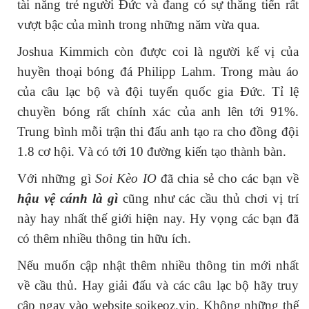
tài năng trẻ người Đức và đang có sự thăng tiến rất
vượt bậc của mình trong những năm vừa qua.
Joshua Kimmich còn được coi là người kế vị của
huyền thoại bóng đá Philipp Lahm. Trong màu áo
của câu lạc bộ và đội tuyển quốc gia Đức. Tỉ lệ
chuyền bóng rất chính xác của anh lên tới 91%.
Trung bình mỗi trận thi đấu anh tạo ra cho đồng đội
1.8 cơ hội. Và có tới 10 đường kiến tạo thành bàn.
Với những gì
Soi Kèo IO
đã chia sẻ cho các bạn về
hậu vệ cánh là gì
cũng như các cầu thủ chơi vị trí
này hay nhất thế giới hiện nay. Hy vọng các bạn đã
có thêm nhiều thông tin hữu ích.
Nếu muốn cập nhật thêm nhiều thông tin mới nhất
về cầu thủ. Hay giải đấu và các câu lạc bộ hãy truy
cập ngay vào website soikeoz.vip. Không những thế