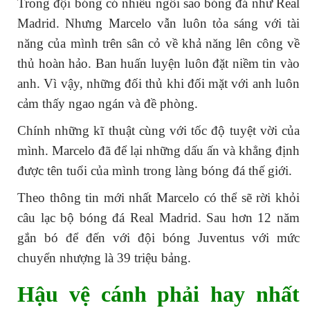
Trong đội bóng có nhiều ngôi sao bóng đá như Real
Madrid. Nhưng Marcelo vẫn luôn tỏa sáng với tài
năng của mình trên sân cỏ về khả năng lên công về
thủ hoàn hảo. Ban huấn luyện luôn đặt niềm tin vào
anh. Vì vậy, những đối thủ khi đối mặt với anh luôn
cảm thấy ngao ngán và đề phòng.
Chính những kĩ thuật cùng với tốc độ tuyệt vời của
mình. Marcelo đã để lại những dấu ấn và khẳng định
được tên tuổi của mình trong làng bóng đá thế giới.
Theo thông tin mới nhất Marcelo có thể sẽ rời khỏi
câu lạc bộ bóng đá Real Madrid. Sau hơn 12 năm
gắn bó để đến với đội bóng Juventus với mức
chuyển nhượng là 39 triệu bảng.
Hậu vệ cánh phải hay nhất