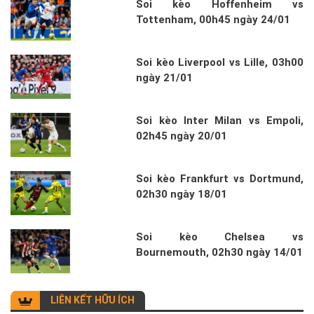
Soi kèo Hoffenheim vs
Tottenham, 00h45 ngày 24/01
Soi kèo Liverpool vs Lille, 03h00
ngày 21/01
Soi kèo Inter Milan vs Empoli,
02h45 ngày 20/01
Soi kèo Frankfurt vs Dortmund,
02h30 ngày 18/01
Soi kèo Chelsea vs
Bournemouth, 02h30 ngày 14/01
LIÊN KẾT HỮU ÍCH