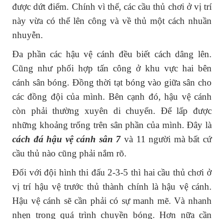
được dứt điểm. Chính vì thế, các cầu thủ chơi ở vị trí
này vừa có thể lên công và về thủ một cách nhuần
nhuyễn.
Đa phần các hậu vệ cánh đều biết cách dâng lên.
Cũng như phối hợp tấn công ở khu vực hai bên
cánh sân bóng. Đồng thời tạt bóng vào giữa sân cho
các đồng đội của mình. Bên cạnh đó, hậu vệ cánh
còn phải thường xuyên di chuyển. Để lấp được
những khoảng trống trên sân phần của mình. Đây là
cách đá hậu vệ cánh sân 7
và 11 người mà bất cứ
cầu thủ nào cũng phải nắm rõ.
Đối với đội hình thi đấu 2-3-5 thì hai cầu thủ chơi ở
vị trí hậu vệ trước thủ thành chính là hậu vệ cánh.
Hậu vệ cánh sẽ cần phải có sự manh mẽ. Và nhanh
nhẹn trong quá trình chuyền bóng. Hơn nữa cần