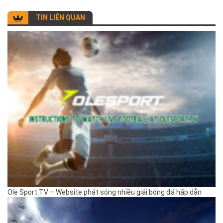
TIN LIÊN QUAN
Ole Sport TV – Website phát sóng nhiều giải bóng đá hấp dẫn