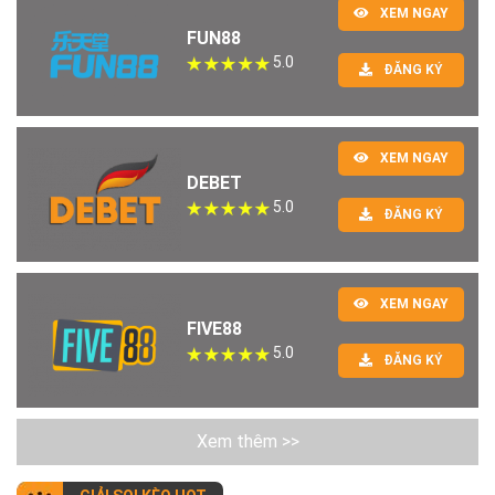
XEM NGAY
FUN88
5.0
ĐĂNG KÝ
XEM NGAY
DEBET
5.0
ĐĂNG KÝ
XEM NGAY
FIVE88
5.0
ĐĂNG KÝ
Xem thêm >>