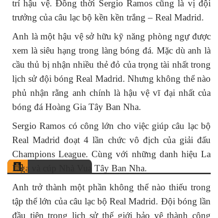
trí hậu vệ. Đồng thời Sergio Ramos cũng là vị đội
trưởng của câu lạc bộ kền kền trắng – Real Madrid.
Anh là một hậu vệ sở hữu kỹ năng phòng ngự được
xem là siêu hạng trong làng bóng đá. Mặc dù anh là
cầu thủ bị nhận nhiều thẻ đỏ của trọng tài nhất trong
lịch sử đội bóng Real Madrid. Nhưng không thể nào
phủ nhận rằng anh chính là hậu vệ vĩ đại nhất của
bóng đá Hoàng Gia Tây Ban Nha.
Sergio Ramos có công lớn cho việc giúp câu lạc bộ
Real Madrid đoạt 4 lần chức vô địch của giải đấu
Champions League. Cùng với những danh hiệu La
Liga và cúp Nhà Vua Tây Ban Nha.
Anh trở thành một phần không thể nào thiếu trong
tập thể lớn của câu lạc bộ Real Madrid. Đội bóng lần
đầu tiên trong lịch sử thế giới bảo vệ thành công