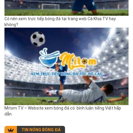
Có nên xem trực tiếp bóng đá tại trang web Cà Khịa TV hay
không?
Mitom TV – Website xem bóng đá có bình luận tiếng Việt hấp
dẫn
TIN NÓNG BÓNG ĐÁ