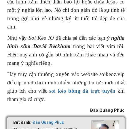
các hình xăm thiên thần bảo hộ hoặc chúa Jesus có
một ý nghĩa lớn lao. Nó chỉ đơn giản đó là sự tinh tế
trong gợi nhớ về những ký ức tuổi trẻ đẹp đẽ của
anh.
Như vậy
Soi Kèo IO
đã chia sẻ đến các bạn
ý nghĩa
hình xăm David Beckham
trong bài viết vừa rồi.
Hiện nay anh có gần 50 hình xăm khác nhau và đều
mang ý nghĩa riêng.
Hãy truy cập thường xuyên vào website soikeoz.vip
để cập nhật cho mình nhiều những tin tức mới nhất
giúp ích cho việc
soi kèo bóng đá trực tuyến
khi
tham gia cá cược.
Đào Quang Phúc
Bút danh:
Đào Quang Phúc