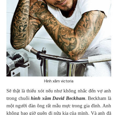
Hình xăm victoria
Sẽ thật là thiếu xót nếu như không nhắc đến vợ anh
trong chuỗi
hình xăm David Beckham
. Beckham là
một người đàn ông rất mẫu mực trong gia đình. Anh
không bao giờ quên đi nửa kia của mình. Và anh đã