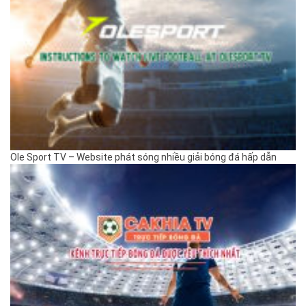
Ole Sport TV – Website phát sóng nhiều giải bóng đá hấp dẫn