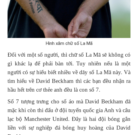
Hình xăm chữ số La Mã
Đối với một số người, thì chữ số La Mã sẽ không có
gì khác lạ để phải bàn tới. Tuy nhiên nếu là một
người có sự hiểu biết nhiều về dãy số La Mã này. Và
tìm hiểu về David Beckham thì các bạn đều nhận ra
hầu hết trên cơ thẻe anh đều là con số 7.
Số 7 tượng trưng cho số áo mà David Beckham đã
mặc khi còn thi đấu ở đội tuyển quốc gia Anh và câu
lạc bộ Manchester United. Đây là hai đội bóng gắn
liền với sự nghiệp đá bóng huy hoàng của David