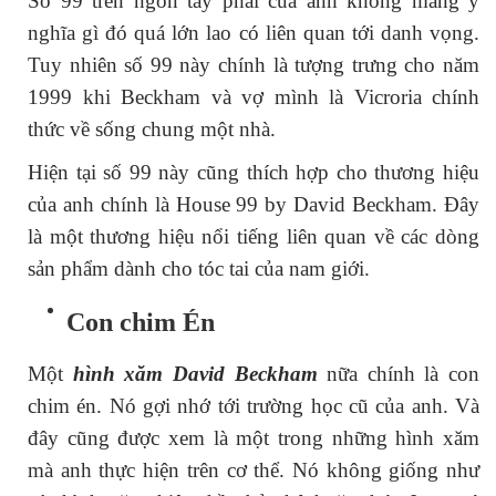
Số 99 trên ngón tay phải của anh không mang ý
nghĩa gì đó quá lớn lao có liên quan tới danh vọng.
Tuy nhiên số 99 này chính là tượng trưng cho năm
1999 khi Beckham và vợ mình là Vicroria chính
thức về sống chung một nhà.
Hiện tại số 99 này cũng thích hợp cho thương hiệu
của anh chính là House 99 by David Beckham. Đây
là một thương hiệu nổi tiếng liên quan về các dòng
sản phẩm dành cho tóc tai của nam giới.
Con chim Én
Một
hình xăm David Beckham
nữa chính là con
chim én. Nó gợi nhớ tới trường học cũ của anh. Và
đây cũng được xem là một trong những hình xăm
mà anh thực hiện trên cơ thể. Nó không giống như