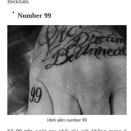
Beckham.
Number 99
Hình xăm number 99