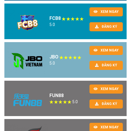
XEM NGAY
FCB8
5.0
ĐĂNG KÝ
XEM NGAY
JBO
5.0
ĐĂNG KÝ
XEM NGAY
FUN88
5.0
ĐĂNG KÝ
XEM NGAY