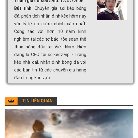
Tham gia soikeoz.vip:
12/07/2006
Bút tính:
Chuyên gia soi kèo bóng
đá, phân tích nhận định kèo hôm nay
với tỷ lệ cá cược chính xác nhất.
Công tác với hơn 10 năm kinh
nghiệm tại các tờ báo, tòa soạn thể
thao hàng đầu tại Việt Nam. Hiện
đang là CEO tại soikeoz.vip - Trang
kèo nhà cái, nhận định bóng đá với
các bản tin từ các chuyên gia hàng
đầu trong khu vực.
TIN LIÊN QUAN