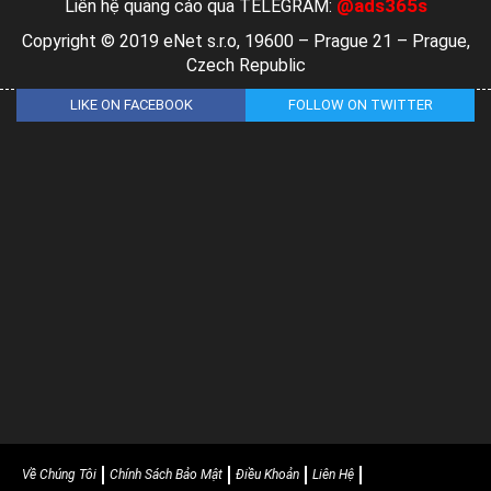
@ads365s
Liên hệ quảng cáo qua TELEGRAM:
Copyright © 2019 eNet s.r.o, 19600 – Prague 21 – Prague,
Czech Republic
LIKE ON FACEBOOK
FOLLOW ON TWITTER
Về Chúng Tôi
Chính Sách Bảo Mật
Điều Khoản
Liên Hệ