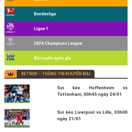
Bundesliga
Ligue 1
UEFA Champions League
Đội tuyển quốc gia
BETWAY – THÔNG TIN KHUYẾN MẠI
Soi kèo Hoffenheim vs
Tottenham, 00h45 ngày 24/01
Soi kèo Liverpool vs Lille, 03h00
ngày 21/01