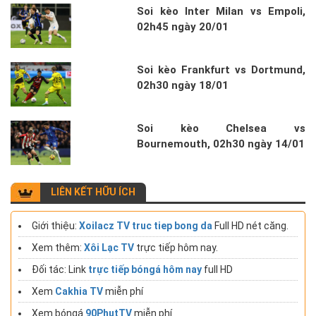
Soi kèo Inter Milan vs Empoli,
02h45 ngày 20/01
Soi kèo Frankfurt vs Dortmund,
02h30 ngày 18/01
Soi kèo Chelsea vs
Bournemouth, 02h30 ngày 14/01
LIÊN KẾT HỮU ÍCH
Giới thiệu:
Xoilacz TV truc tiep bong da
Full HD nét căng.
Xem thêm:
Xôi Lạc TV
trực tiếp hôm nay.
Đối tác: Link
trực tiếp bóngá hôm nay
full HD
Xem
Cakhia TV
miễn phí
Xem bóngá
90PhutTV
miễn phí