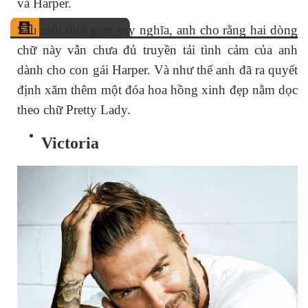
và Harper.
Sau một thời gian suy nghĩa, anh cho rằng hai dòng
chữ này vẫn chưa đủ truyền tải tình cảm của anh
dành cho con gái Harper. Và như thế anh đã ra quyết
định xăm thêm một đóa hoa hồng xinh đẹp nằm dọc
theo chữ Pretty Lady.
Victoria