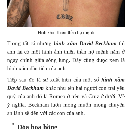
Hình xăm thiên thần hộ mệnh
Trong tất cả những
hình xăm David Beckham
thì
anh lại có một hình ảnh thiên thần hộ mệnh nằm ở
ngay chính giữa sống lưng. Đây cũng được xem là
hình xăm đầu tiên của anh.
Tiếp sau đó là sự xuất hiện của một số
hình xăm
David Beckham
khác như tên hai người con trai yêu
quý của anh đó là Romeo ở trên và Cruz ở dưới. Về
ý nghĩa, Beckham luôn mong muốn mong chuyện
an lành sẽ đến với các con của anh.
Đóa hoa hồng