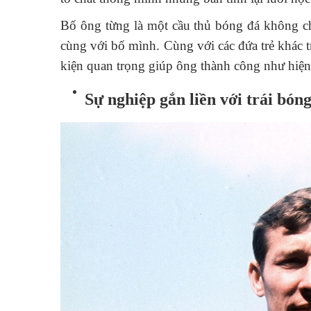
Bố ông từng là một cầu thủ bóng đá không chuyê
cùng với bố mình. Cùng với các đứa trẻ kh
kiện quan trọng giúp ông thành công như hiện 
Sự nghiệp gắn liền với trái bón