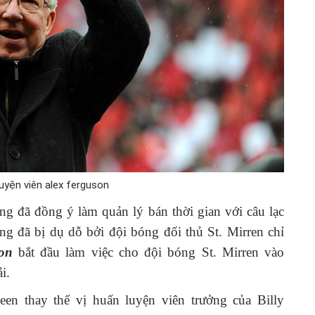
uyện viên alex ferguson
ng đã đồng ý làm quản lý bán thời gian với câu lạc
g đã bị dụ dỗ bởi đội bóng đối thủ St. Mirren chỉ
on
bắt đầu làm việc cho đội bóng St. Mirren vào
i.
een thay thế vị huấn luyện viên trưởng của Billy