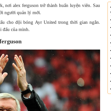
rk, nơi alex ferguson trở thành huấn luyện viên. Sau
bởi người quản lý mới.
́u cho đội bóng Ayr United trong thời gian ngắn.
hi đấu của mình.
 ferguson