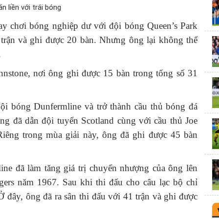
n liền với trái bóng
ay chơi bóng nghiệp dư với đội bóng Queen’s Park
 trận và ghi được 20 bàn. Nhưng ông lại không thể
.
nstone, nơi ông ghi được 15 bàn trong tổng số 31
i bóng Dunfermline và trở thành cầu thủ bóng đá
 đã dẫn đội tuyển Scotland cùng với cầu thủ Joe
Riêng trong mùa giải này, ông đã ghi được 45 bàn
ine đã làm tăng giá trị chuyển nhượng của ông lên
ers năm 1967. Sau khi thi đấu cho câu lạc bộ chỉ
Ở đây, ông đã ra sân thi đấu với 41 trận và ghi được