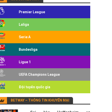
Premier League
Laliga
Serie A
Bundesliga
Ligue 1
UEFA Champions League
Đội tuyển quốc gia
BETWAY – THÔNG TIN KHUYẾN MẠI