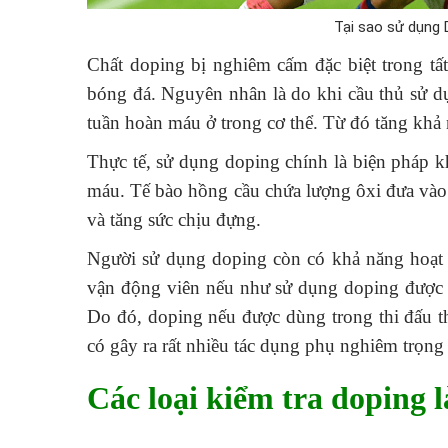
Tại sao sử dụng D
Chất doping bị nghiêm cấm đặc biệt trong tất cả 
bóng đá. Nguyên nhân là do khi cầu thủ sử 
tuần hoàn máu ở trong cơ thể. Từ đó tăng khả 
Thực tế, sử dụng doping chính là biện pháp kha
máu. Tế bào hồng cầu chứa lượng ôxi đưa vào
và tăng sức chịu đựng.
Người sử dụng doping còn có khả năng hoạt 
vận động viên nếu như sử dụng doping được co
Do đó, doping nếu được dùng trong thi đấu th
có gây ra rất nhiều tác dụng phụ nghiêm trọng l
Các loại kiểm tra doping l