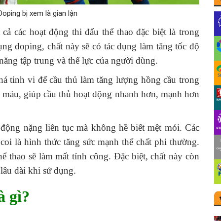
oping bị xem là gian lận
các hoạt động thi đấu thể thao đặc biệt là trong
dụng doping, chất này sẽ có tác dụng làm tăng tốc độ
năng tập trung và thể lực của người dùng.
́ tinh vi để cầu thủ làm tăng lượng hồng cầu trong
 máu, giúp cầu thủ hoạt động nhanh hơn, mạnh hơn
động nặng liên tục mà không hề biết mệt mỏi. Các
i là hình thức tăng sức mạnh thể chất phi thường.
ể thao sẽ làm mất tính công. Đặc biệt, chất này còn
âu dài khi sử dụng.
à gì?