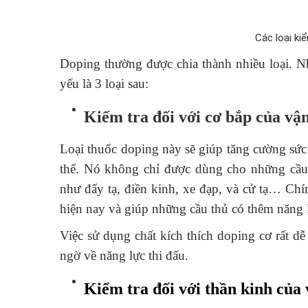
Các loại kiể
Doping thường được chia thành nhiều loại. N
yếu là 3 loại sau:
Kiểm tra đối với cơ bắp của vậ
Loại thuốc doping này sẽ giúp tăng cường sức
thể. Nó không chỉ được dùng cho những cầu
như đẩy tạ, điền kinh, xe đạp, và cử tạ… Chí
hiện nay và giúp những cầu thủ có thêm năng lực
Việc sử dụng chất kích thích doping cơ rất dễ
ngờ về năng lực thi đấu.
Kiểm tra đối với thần kinh của