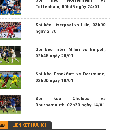
Soi kèo Hoffenheim vs
Tottenham, 00h45 ngày 24/01
Soi kèo Liverpool vs Lille, 03h00
ngày 21/01
Soi kèo Inter Milan vs Empoli,
02h45 ngày 20/01
Soi kèo Frankfurt vs Dortmund,
02h30 ngày 18/01
Soi kèo Chelsea vs
Bournemouth, 02h30 ngày 14/01
LIÊN KẾT HỮU ÍCH