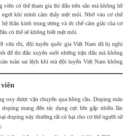
 viên có thể tham gia thi đấu trên sân mà không hề
hỉ ngơi khi mình cảm thấy mệt mỏi. Nhờ vào cơ chế
n hệ thần kinh trung ương và ức chế cảm giác của cơ
ấu có thể sẽ không biết mệt mỏi.
8 vừa rồi, đội tuyển quốc gia Việt Nam đã bị nghi
 kinh để thi đấu xuyên suốt những trận đấu mà không
 hoàn toàn sai lệch khi mà đội tuyển Việt Nam không
 viên
ượng oxy được vận chuyển qua hồng cầu. Doping máu
i doping mang đến tác dụng cực lớn gấp nhiều lần
ại doping này thường rất có hại cho cơ thể người sử
g.