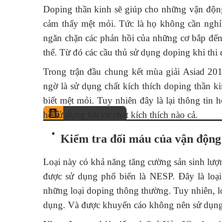
Doping thần kinh sẽ giúp cho những vận động
cảm thấy mệt mỏi. Tức là họ không cần ng
ngăn chặn các phản hồi của những cơ bắp đế
thể. Từ đó các cầu thủ sử dụng doping khi thi đ
Trong trận đầu chung kết mùa giải Asiad 201
ngờ là sử dụng chất kích thích doping thần
biết mệt mỏi. Tuy nhiên đây là lại thông tin
hề sử dụng bất cứ chất kích thích nào cả.
Kiểm tra đối máu của vận động
Loại này có khả năng tăng cường sản sinh l
được sử dụng phổ biến là NESP. Đây là loạ
những loại doping thông thường. Tuy nhiên, lo
dụng. Và được khuyến cáo không nên sử dụn