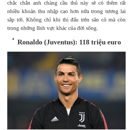
chắc chắn anh chàng cầu thủ này sẽ có thêm rất
nhiều khoản thu nhập cao hơn nữa trong tương lai
sắp tới. Không chỉ khi thi đấu trên sân cỏ mà còn
trong những lĩnh vực khác của đời sống.
Ronaldo (Juventus): 118 triệu euro