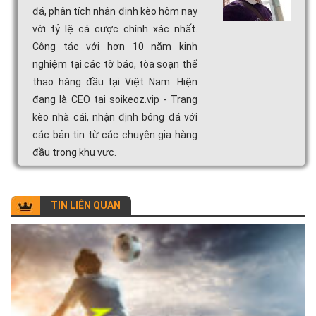
đá, phân tích nhận định kèo hôm nay
với tỷ lệ cá cược chính xác nhất.
Công tác với hơn 10 năm kinh
nghiệm tại các tờ báo, tòa soạn thể
thao hàng đầu tại Việt Nam. Hiện
đang là CEO tại soikeoz.vip - Trang
kèo nhà cái, nhận định bóng đá với
các bản tin từ các chuyên gia hàng
đầu trong khu vực.
TIN LIÊN QUAN