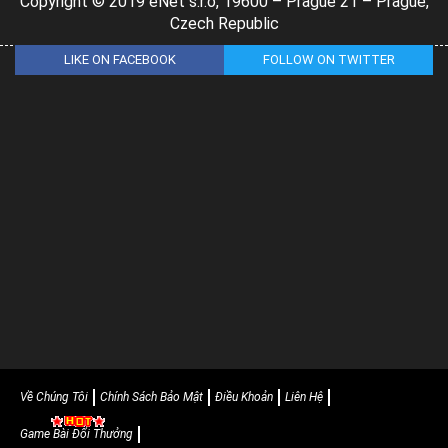
Copyright © 2019 eNet s.r.o, 19600 – Prague 21 – Prague,
Czech Republic
LIKE ON FACEBOOK
FOLLOW ON TWITTER
Về Chúng Tôi
Chính Sách Bảo Mật
Điều Khoản
Liên Hệ
Game Bài Đổi Thưởng