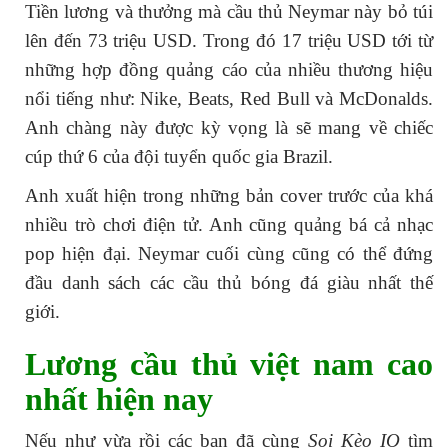
Tiền lương và thưởng mà cầu thủ Neymar này bỏ túi
lên đến 73 triệu USD. Trong đó 17 triệu USD tới từ
những hợp đồng quảng cáo của nhiều thương hiệu
nổi tiếng như: Nike, Beats, Red Bull và McDonalds.
Anh chàng này được kỳ vọng là sẽ mang về chiếc
cúp thứ 6 của đội tuyển quốc gia Brazil.
Anh xuất hiện trong những bản cover trước của khá
nhiều trò chơi điện tử. Anh cũng quảng bá cả nhạc
pop hiện đại. Neymar cuối cùng cũng có thể đứng
đầu danh sách các cầu thủ bóng đá giàu nhất thế
giới.
Lương cầu thủ việt nam cao
nhất hiện nay
Nếu như vừa rồi các bạn đã cùng
Soi Kèo IO
tìm