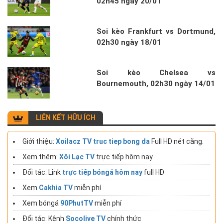
02h45 ngày 20/01
Soi kèo Frankfurt vs Dortmund,
02h30 ngày 18/01
Soi kèo Chelsea vs
Bournemouth, 02h30 ngày 14/01
LIÊN KẾT HỮU ÍCH
Giới thiệu:
Xoilacz TV truc tiep bong da
Full HD nét căng.
Xem thêm:
Xôi Lạc TV
trực tiếp hôm nay.
Đối tác: Link
trực tiếp bóngá hôm nay
full HD
Xem
Cakhia TV
miễn phí
Xem bóngá
90PhutTV
miễn phí
Đối tác: Kênh
Socolive TV
chính thức