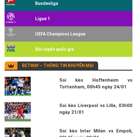
Bundesliga
Ligue 1
UEFA Champions League
Đội tuyển quốc gia
BETWAY – THÔNG TIN KHUYẾN MẠI
Soi kèo Hoffenheim vs
Tottenham, 00h45 ngày 24/01
Soi kèo Liverpool vs Lille, 03h00
ngày 21/01
Soi kèo Inter Milan vs Empoli,