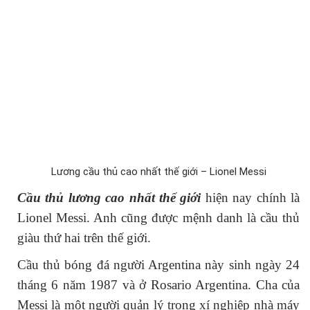
Lương cầu thủ cao nhất thế giới – Lionel Messi
Cầu thủ lương cao nhất thế giới
hiện nay chính là
Lionel Messi. Anh cũng được mệnh danh là cầu thủ
giàu thứ hai trên thế giới.
Cầu thủ bóng đá người Argentina này sinh ngày 24
tháng 6 năm 1987 và ở Rosario Argentina. Cha của
Messi là một người quản lý trong xí nghiệp nhà máy