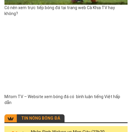
Có nên xem trực tiếp bóng đá tại trang web Cà Khịa TV hay
không?
Mitom TV – Website xem bóng đá có bình luận tiếng Việt hấp
dẫn
TIN NÓNG BÓNG ĐÁ
Nhận Định Wolves vs Man City (23h30,