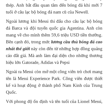
thép. Anh bắt đầu quan tâm đến bóng đá khi mới 7
tuổi ở câu lạc bộ bóng đá nam cũ của Newell.
Ngoài lương khi Messi thi đấu cho câu lạc bộ bóng
đá Barca và đội tuyển quốc gia Agentina. Anh còn
mang về cho mình thêm 59,6 triệu USD tiền thưởng.
Bên cạnh đó, trong mức
lương cầu thủ bóng đá cao
nhất thế giới
này còn đến từ những hợp đồng quảng
cáo đắt giá. Mà anh làm đại diện cho những thương
hiệu lớn Gatorade, Adidas và Pepsi
Ngoài ra Messi còn mở một công viên trò chơi mang
tên là Messi Experience Park. Công viên được thiết
kế và hoạt động ở thành phố Nam Kinh của Trung
Quốc.
Với phong độ ổn định và tên tuổi của Lionel Messi,