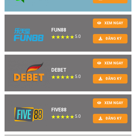
XEM NGAY
FUN88
5.0
ĐĂNG KÝ
XEM NGAY
DEBET
5.0
ĐĂNG KÝ
XEM NGAY
FIVE88
5.0
ĐĂNG KÝ