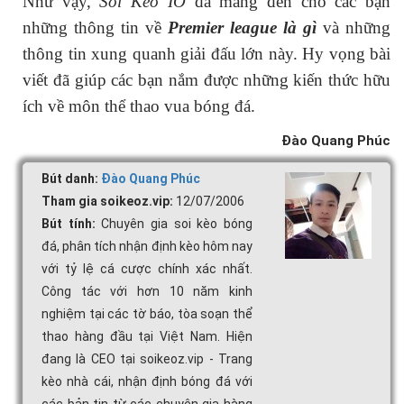
Như vậy,
Soi Kèo IO
đã mang đến cho các bạn
những thông tin về
Premier league là gì
và những
thông tin xung quanh giải đấu lớn này. Hy vọng bài
viết đã giúp các bạn nắm được những kiến thức hữu
ích về môn thể thao vua bóng đá.
Đào Quang Phúc
Bút danh:
Đào Quang Phúc
Tham gia soikeoz.vip:
12/07/2006
Bút tính:
Chuyên gia soi kèo bóng
đá, phân tích nhận định kèo hôm nay
với tỷ lệ cá cược chính xác nhất.
Công tác với hơn 10 năm kinh
nghiệm tại các tờ báo, tòa soạn thể
thao hàng đầu tại Việt Nam. Hiện
đang là CEO tại soikeoz.vip - Trang
kèo nhà cái, nhận định bóng đá với
các bản tin từ các chuyên gia hàng