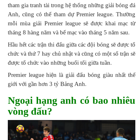
tham gia tranh tài trong hệ thống những giải bóng đá
Anh, cũng có thể tham dự Premier league. Thường
mỗi mùa giải Premier league sẽ được khai mạc từ
tháng 8 hàng năm và bế mạc vào tháng 5 năm sau.
Hầu hết các trận thi đấu giữa các đội bóng sẽ được tổ
chức và thứ 7 hay chủ nhật và cũng có một số trận sẽ
được tổ chức vào những buổi tối giữa tuần.
Premier league hiện là giải đấu bóng giàu nhất thế
giới với gần hơn 3 tỷ Bảng Anh.
Ngoại hạng anh có bao nhiêu
vòng đấu?