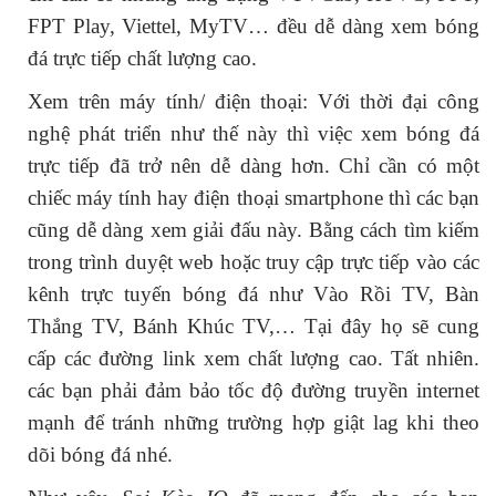
FPT Play, Viettel, MyTV… đều dễ dàng xem bóng
đá trực tiếp chất lượng cao.
Xem trên máy tính/ điện thoại: Với thời đại công
nghệ phát triển như thế này thì việc xem bóng đá
trực tiếp đã trở nên dễ dàng hơn. Chỉ cần có một
chiếc máy tính hay điện thoại smartphone thì các bạn
cũng dễ dàng xem giải đấu này. Bằng cách tìm kiếm
trong trình duyệt web hoặc truy cập trực tiếp vào các
kênh trực tuyến bóng đá như Vào Rồi TV, Bàn
Thắng TV, Bánh Khúc TV,… Tại đây họ sẽ cung
cấp các đường link xem chất lượng cao. Tất nhiên.
các bạn phải đảm bảo tốc độ đường truyền internet
mạnh để tránh những trường hợp giật lag khi theo
dõi bóng đá nhé.