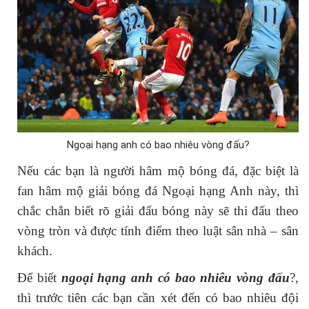
Ngoại hạng anh có bao nhiêu vòng đấu?
Nếu các bạn là người hâm mộ bóng đá, đặc biệt là
fan hâm mộ giải bóng đá Ngoại hạng Anh này, thì
chắc chắn biết rõ giải đấu bóng này sẽ thi đấu theo
vòng tròn và được tính điểm theo luật sân nhà – sân
khách.
Để biết
ngoại hạng anh có bao nhiêu vòng đấu
?,
thì trước tiên các bạn cần xét đến có bao nhiêu đội