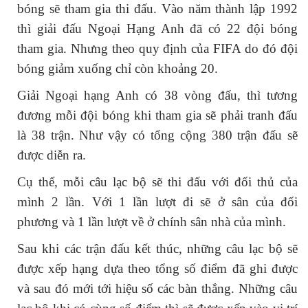
bóng sẽ tham gia thi đấu. Vào năm thành lập 1992
thì giải đấu Ngoại Hạng Anh đã có 22 đội bóng
tham gia. Nhưng theo quy định của FIFA do đó đội
bóng giảm xuống chỉ còn khoảng 20.
Giải Ngoại hạng Anh có 38 vòng đấu, thì tương
đương mỗi đội bóng khi tham gia sẽ phải tranh đấu
là 38 trận. Như vậy có tổng cộng 380 trận đấu sẽ
được diễn ra.
Cụ thể, mỗi câu lạc bộ sẽ thi đấu với đối thủ của
mình 2 lần. Với 1 lần lượt đi sẽ ở sân của đối
phương và 1 lần lượt về ở chính sân nhà của mình.
Sau khi các trận đấu kết thúc, những câu lạc bộ sẽ
được xếp hạng dựa theo tổng số điểm đã ghi được
và sau đó mới tới hiệu số các bàn thắng. Những câu