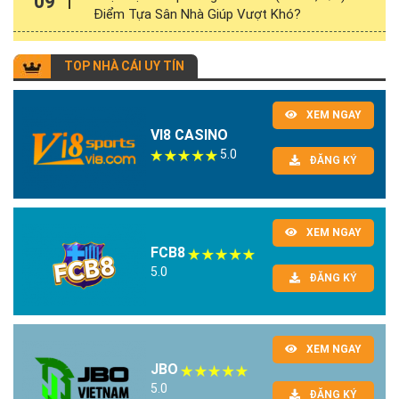
09
Điểm Tựa Sân Nhà Giúp Vượt Khó?
TOP NHÀ CÁI UY TÍN
XEM NGAY
VI8 CASINO
5.0
ĐĂNG KÝ
XEM NGAY
FCB8
5.0
ĐĂNG KÝ
XEM NGAY
JBO
5.0
ĐĂNG KÝ