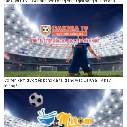
Ole Sport TV – Website phát sóng nhiều giải bóng đá hấp dẫn
Có nên xem trực tiếp bóng đá tại trang web Cà Khịa TV hay
không?