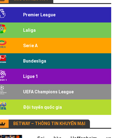
Premier League
Laliga
Serie A
Bundesliga
Ligue 1
UEFA Champions League
Đội tuyển quốc gia
BETWAY – THÔNG TIN KHUYẾN MẠI