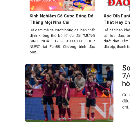
Kinh Nghiệm Cá Cược Bóng Đá
Xóc Đĩa Fun
Thắng Mọi Nhà Cái
Thật Hay Ch
Đã đam mê cá cược bóng đá, bạn nhất
Để các bạn khô
định không thể bỏ lỡ ưu đãi “MỪNG
cái lừa đảo, t
SINH NHẬT 17 - 8.888.000 TOUR
dưới đây. Đảm 
NUFC” tại Fun88. Chương trình đặc
đĩa bịp, thanh t
biệt...
So
7/
hò
Cùn
đấu 
chỉ.