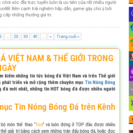
 chơi xóc đĩa trực tuyến luôn là ưu tiên của rất nhiều người
 Fun88. Bên cạnh trải nghiệm hấp dẫn, game gây chú ý bởi
 cấp những thưởng giá trị.
8
...
20
30
40
...
»
Trang cuối »
Á VIỆT NAM & THẾ GIỚI TRONG
NGÀY
tìm kiếm những tin tức bóng đá Việt Nam và trên Thế giới
đã phát triển và mở rộng thêm chuyên mục
Tin Nóng Bóng
ng đá mới nhất, những tin HOT bóng đá được nhiều người
 mục Tin Nóng Bóng Đá trên Kênh
 bộ môn thể thao “
Vua
” và luôn đứng ở TOP đầu được nhiều
 thể giải trí bằng cách xem những trận đấu bóng đá, hoặc đọc