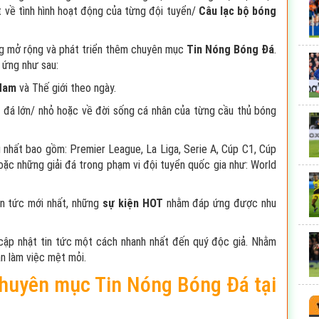
 về tình hình hoạt động của từng đội tuyển/
Câu lạc bộ bóng
g mở rộng và phát triển thêm chuyên mục
Tin Nóng Bóng Đá
.
 ứng như sau:
 Nam
và Thế giới theo ngày.
đá lớn/ nhỏ hoặc về đời sống cá nhân của từng cầu thủ bóng
nhất bao gồm: Premier League, La Liga, Serie A, Cúp C1, Cúp
ặc những giải đá trong phạm vi đội tuyển quốc gia như: World
n tức mới nhất, những
sự kiện HOT
nhằm đáp ứng được nhu
 cập nhật tin tức một cách nhanh nhất đến quý độc giả. Nhằm
an làm việc mệt mỏi.
chuyên mục Tin Nóng Bóng Đá tại