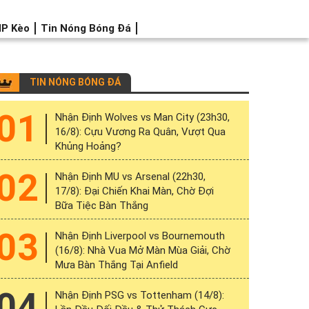
IP Kèo
Tin Nóng Bóng Đá
TIN NÓNG BÓNG ĐÁ
01
Nhận Định Wolves vs Man City (23h30,
16/8): Cựu Vương Ra Quân, Vượt Qua
Khủng Hoảng?
02
Nhận Định MU vs Arsenal (22h30,
17/8): Đại Chiến Khai Màn, Chờ Đợi
Bữa Tiệc Bàn Thắng
03
Nhận Định Liverpool vs Bournemouth
(16/8): Nhà Vua Mở Màn Mùa Giải, Chờ
Mưa Bàn Thắng Tại Anfield
04
Nhận Định PSG vs Tottenham (14/8):