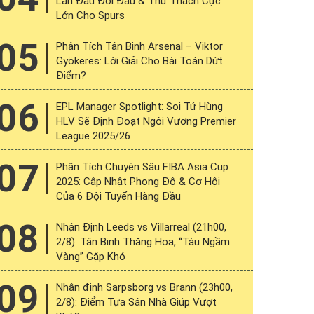
Lần Đầu Đối Đầu & Thử Thách Cực
Lớn Cho Spurs
05
Phân Tích Tân Binh Arsenal – Viktor
Gyökeres: Lời Giải Cho Bài Toán Dứt
Điểm?
06
EPL Manager Spotlight: Soi Tứ Hùng
HLV Sẽ Định Đoạt Ngôi Vương Premier
League 2025/26
07
Phân Tích Chuyên Sâu FIBA Asia Cup
2025: Cập Nhật Phong Độ & Cơ Hội
Của 6 Đội Tuyển Hàng Đầu
08
Nhận Định Leeds vs Villarreal (21h00,
2/8): Tân Binh Thăng Hoa, “Tàu Ngầm
Vàng” Gặp Khó
09
Nhận định Sarpsborg vs Brann (23h00,
2/8): Điểm Tựa Sân Nhà Giúp Vượt