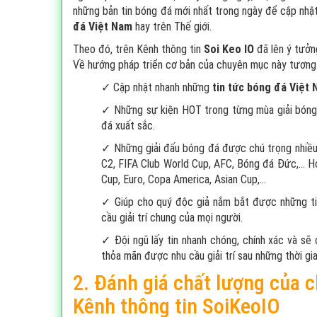
những bản tin bóng đá mới nhất trong ngày để cập nhật
đá Việt Nam
hay trên Thế giới.
Theo đó, trên Kênh thông tin
Soi Keo IO
đã lên ý tưởn
Về hướng pháp triển cơ bản của chuyên mục này tương
✓ Cập nhật nhanh những
tin tức bóng đá Việt
✓ Những sự kiện HOT trong từng mùa giải bóng 
đá xuất sắc.
✓ Những giải đấu bóng đá được chú trọng nhiều 
C2, FIFA Club World Cup, AFC, Bóng đá Đức,… Ho
Cup, Euro, Copa America, Asian Cup,…
✓ Giúp cho quý độc giả nắm bắt được những ti
cầu giải trí chung của mọi người.
✓ Đội ngũ lấy tin nhanh chóng, chính xác và sẽ
thỏa mãn được nhu cầu giải trí sau những thời gi
2. Đánh giá chất lượng của 
Kênh thông tin SoiKeoIO