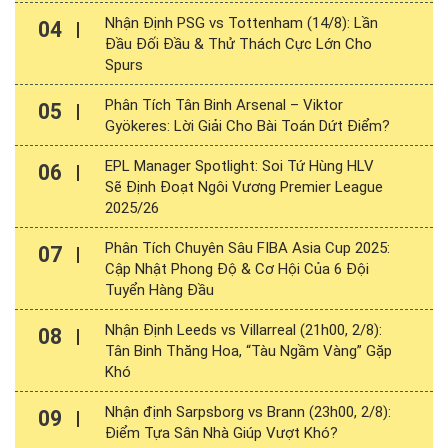
Nhận Định PSG vs Tottenham (14/8): Lần
04
Đầu Đối Đầu & Thử Thách Cực Lớn Cho
Spurs
Phân Tích Tân Binh Arsenal – Viktor
05
Gyökeres: Lời Giải Cho Bài Toán Dứt Điểm?
EPL Manager Spotlight: Soi Tứ Hùng HLV
06
Sẽ Định Đoạt Ngôi Vương Premier League
2025/26
Phân Tích Chuyên Sâu FIBA Asia Cup 2025:
07
Cập Nhật Phong Độ & Cơ Hội Của 6 Đội
Tuyển Hàng Đầu
Nhận Định Leeds vs Villarreal (21h00, 2/8):
08
Tân Binh Thăng Hoa, “Tàu Ngầm Vàng” Gặp
Khó
Nhận định Sarpsborg vs Brann (23h00, 2/8):
09
Điểm Tựa Sân Nhà Giúp Vượt Khó?