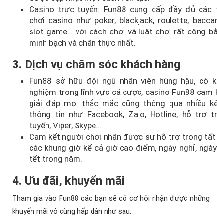
Casino trực tuyến: Fun88 cung cấp đầy đủ các 
chơi casino như poker, blackjack, roulette, baccar
slot game… với cách chơi và luật chơi rất công b
minh bạch và chân thực nhất.
3. Dịch vụ chăm sóc khách hàng
Fun88 sở hữu đội ngũ nhân viên hùng hậu, có k
nghiệm trong lĩnh vực cá cược, casino Fun88 cam k
giải đáp mọi thắc mắc cũng thông qua nhiều k
thông tin như Facebook, Zalo, Hotline, hỗ trợ t
tuyến, Viper, Skype…
Cam kết người chơi nhận được sự hỗ trợ trong tất
các khung giờ kể cả giờ cao điểm, ngày nghỉ, ngày 
tết trong năm.
4. Ưu đãi, khuyến mãi
Tham gia vào Fun88 các bạn sẽ có cơ hội nhận được những
khuyến mãi vô cùng hấp dân như sau: