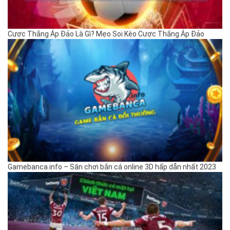
Cược Thắng Áp Đảo Là Gì? Mẹo Soi Kèo Cược Thắng Áp Đảo
Gamebanca.info – Sân chơi bắn cá online 3D hấp dẫn nhất 2023