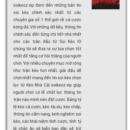
soikeoz.vip đem đến những bản tin
soi kèo chính xác nhất từ các
chuyên gia số 1 thế giới về cá cược
bóng đá. Với những dữ liệu, thông tin
chính xác đến từng chi tiết nhỏ nhất
cho các trận đấu từ Soi Kèo IO
chúng tôi sẽ đưa ra sự lựa chọn tốt
nhất để tăng cơ hội thắng của người
chơi. Với nhiều chuyên mục mở rộng
như trận kèo hot nhất, giải đấu dễ
chơi nhất mang đến tin soi kèo chọn
lọc từ Kèo Nhà Cái soikeoz.vip giúp
người chơi có lể chắt lọc thông tin
trận nào mình nên đặt cược. Bảng tỷ
lệ kèo cá cược, kèo tài xỉu, kèo chấp,
thông tin cẩm nang, kinh nghiệm soi
kèo, các khái niệm tính cược, tính tỷ
lệ chắc ăn sẽ biến bạn dần sẽ trở