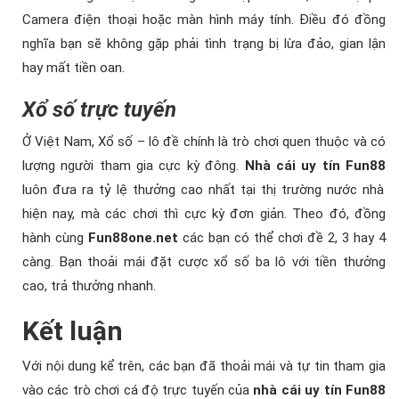
Camera điện thoại hoặc màn hình máy tính. Điều đó đồng
nghĩa bạn sẽ không gặp phải tình trạng bị lừa đảo, gian lận
hay mất tiền oan.
Xổ số trực tuyến
Ở Việt Nam, Xổ số – lô đề chính là trò chơi quen thuộc và có
lượng người tham gia cực kỳ đông.
Nhà cái uy tín Fun88
luôn đưa ra tỷ lệ thưởng cao nhất tại thị trường nước nhà
hiện nay, mà các chơi thì cực kỳ đơn giản. Theo đó, đồng
hành cùng
Fun88one.net
các bạn có thể chơi đề 2, 3 hay 4
càng. Bạn thoải mái đặt cược xổ số ba lô với tiền thưởng
cao, trả thưởng nhanh.
Kết luận
Với nội dung kể trên, các bạn đã thoải mái và tự tin tham gia
vào các trò chơi cá độ trực tuyến của
nhà cái uy tín Fun88