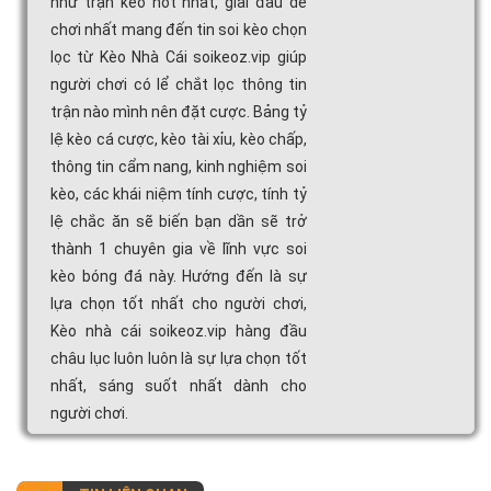
như trận kèo hot nhất, giải đấu dễ
chơi nhất mang đến tin soi kèo chọn
lọc từ Kèo Nhà Cái soikeoz.vip giúp
người chơi có lể chắt lọc thông tin
trận nào mình nên đặt cược. Bảng tỷ
lệ kèo cá cược, kèo tài xỉu, kèo chấp,
thông tin cẩm nang, kinh nghiệm soi
kèo, các khái niệm tính cược, tính tỷ
lệ chắc ăn sẽ biến bạn dần sẽ trở
thành 1 chuyên gia về lĩnh vực soi
kèo bóng đá này. Hướng đến là sự
lựa chọn tốt nhất cho người chơi,
Kèo nhà cái soikeoz.vip hàng đầu
châu lục luôn luôn là sự lựa chọn tốt
nhất, sáng suốt nhất dành cho
người chơi.