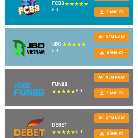
FCB8
5.0
ĐĂNG KÝ
XEM NGAY
JBO
5.0
ĐĂNG KÝ
XEM NGAY
FUN88
5.0
ĐĂNG KÝ
XEM NGAY
DEBET
5.0
ĐĂNG KÝ