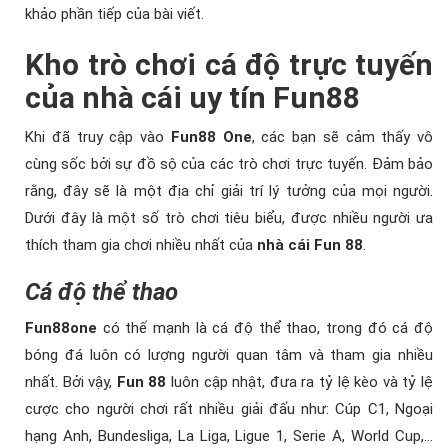
khảo phần tiếp của bài viết.
Kho trò chơi cá độ trực tuyến
của nhà cái uy tín Fun88
Khi đã truy cập vào
Fun88 One
, các bạn sẽ cảm thấy vô
cùng sốc bởi sự đồ sộ của các trò chơi trực tuyến. Đảm bảo
rằng, đây sẽ là một địa chỉ giải trí lý tưởng của mọi người.
Dưới đây là một số trò chơi tiêu biểu, được nhiều người ưa
thích tham gia chơi nhiều nhất của
nhà cái Fun 88
.
Cá độ thể thao
Fun88one
có thế mạnh là cá độ thể thao, trong đó cá độ
bóng đá luôn có lượng người quan tâm và tham gia nhiều
nhất. Bởi vậy,
Fun 88
luôn cập nhật, đưa ra tỷ lệ kèo và tỷ lệ
cược cho người chơi rất nhiều giải đấu như: Cúp C1, Ngoại
hạng Anh, Bundesliga, La Liga, Ligue 1, Serie A, World Cup,…