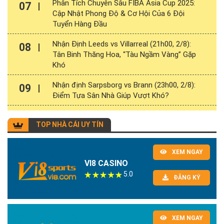
Phân Tích Chuyên Sâu FIBA Asia Cup 2025:
07
Cập Nhật Phong Độ & Cơ Hội Của 6 Đội
Tuyển Hàng Đầu
Nhận Định Leeds vs Villarreal (21h00, 2/8):
08
Tân Binh Thăng Hoa, “Tàu Ngầm Vàng” Gặp
Khó
Nhận định Sarpsborg vs Brann (23h00, 2/8):
09
Điểm Tựa Sân Nhà Giúp Vượt Khó?
TOP NHÀ CÁI UY TÍN
XEM NGAY
VI8 CASINO
5.0
ĐĂNG KÝ
XEM NGAY