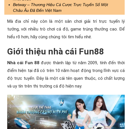
Betway – Thương Hiệu Cá Cược Trực Tuyến Số Một
Châu Âu Đã Đến Việt Nam
Mà địa chỉ này còn là một sân chơi giải trí trực tuyến lý
tưởng, với nhiều trò chơi cá độ, game trúng thưởng cao. Để
hiểu rõ hơn, hãy cùng chúng tôi tìm hiểu nhé.
Giới thiệu nhà cái Fun88
Nhà cái Fun 88
được thành lập từ năm 2009, tính đến thời
điểm hiện tại đã có trên 10 năm hoạt động trong lĩnh vực cá
độ trực tuyến. Đây là một cái tên quen thuộc, có chất lượng
và uy tín trên thị trường cá độ hiện nay.