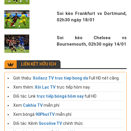
Soi kèo Frankfurt vs Dortmund,
02h30 ngày 18/01
Soi kèo Chelsea vs
Bournemouth, 02h30 ngày 14/01
LIÊN KẾT HỮU ÍCH
Giới thiệu:
Xoilacz TV truc tiep bong da
Full HD nét căng.
Xem thêm:
Xôi Lạc TV
trực tiếp hôm nay.
Đối tác: Link
trực tiếp bóngá hôm nay
full HD
Xem
Cakhia TV
miễn phí
Xem bóngá
90PhutTV
miễn phí
Đối tác: Kênh
Socolive TV
chính thức