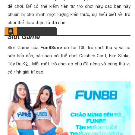
dễ chơi. Để có thể kiếm tiền từ trò chơi này, các bạn hãy
chuẩn bị cho mình một lượng kiến thức, sự hiểu biết về trò
chơi thể thao điện tử đã nhé.
Slot Game
Slot Game của
Fun88one
có tới 100 trò chơi thú vị và có
sức hấp dẫn, các bạn có thể chơi Caishen Cast, Fire Strike,
Tây Du Ký,… Mỗi một trò chơi có chủ đề riêng vô cùng thú vị,
có tính giải trí cao.