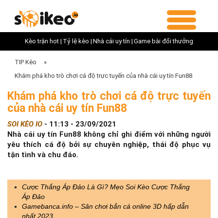
Kèo trận hot |
Tỷ lệ kèo |
Nhà cái uy tín |
Game bài đổi thưởng
TIP Kèo
»
Khám phá kho trò chơi cá độ trực tuyến của nhà cái uy tín Fun88
Khám phá kho trò chơi cá độ trực tuyến
của nhà cái uy tín Fun88
SOI KÈO IO
-
11:13 - 23/09/2021
Nhà cái uy tín Fun88 không chỉ ghi điểm với những người
yêu thích cá độ bởi sự chuyên nghiệp, thái độ phục vụ
tận tình và chu đáo.
Cược Thắng Áp Đảo Là Gì? Mẹo Soi Kèo Cược Thắng
Áp Đảo
Gamebanca.info – Sân chơi bắn cá online 3D hấp dẫn
nhất 2023