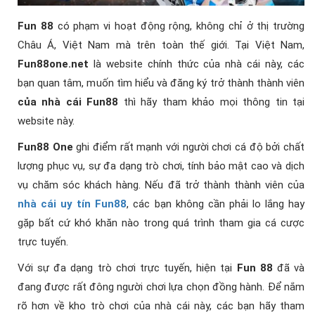
Fun 88
có phạm vi hoạt động rộng, không chỉ ở thị trường
Châu Á, Việt Nam mà trên toàn thế giới. Tại Việt Nam,
Fun88one.net
là website chính thức của nhà cái này, các
bạn quan tâm, muốn tìm hiểu và đăng ký trở thành thành viên
của nhà cái Fun88
thì hãy tham khảo mọi thông tin tại
website này.
Fun88 One
ghi điểm rất mạnh với người chơi cá độ bởi chất
lượng phục vụ, sự đa dạng trò chơi, tính bảo mật cao và dịch
vụ chăm sóc khách hàng. Nếu đã trở thành thành viên của
nhà cái uy tín Fun88
, các bạn không cần phải lo lắng hay
gặp bất cứ khó khăn nào trong quá trình tham gia cá cược
trực tuyến.
Với sự đa dạng trò chơi trực tuyến, hiện tại
Fun 88
đã và
đang được rất đông người chơi lựa chọn đồng hành. Để nắm
rõ hơn về kho trò chơi của nhà cái này, các bạn hãy tham