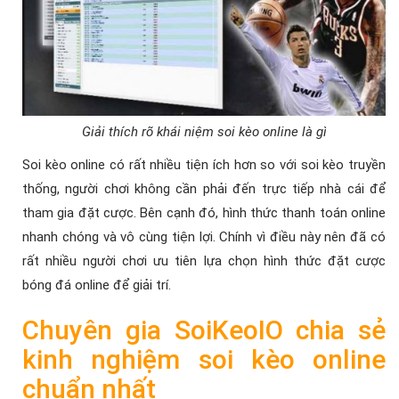
Giải thích rõ khái niệm soi kèo online là gì
Soi kèo online có rất nhiều tiện ích hơn so với soi kèo truyền
thống, người chơi không cần phải đến trực tiếp nhà cái để
tham gia đặt cược. Bên cạnh đó, hình thức thanh toán online
nhanh chóng và vô cùng tiện lợi. Chính vì điều này nên đã có
rất nhiều người chơi ưu tiên lựa chọn hình thức đặt cược
bóng đá online để giải trí.
Chuyên gia SoiKeoIO chia sẻ
kinh nghiệm soi kèo online
chuẩn nhất