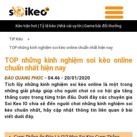
Kèo trận hot |
Tỷ lệ kèo |
Nhà cái uy tín |
Game bài đổi thưởng
TIP Kèo
»
TOP những kinh nghiệm soi kèo online chuẩn nhất hiện nay
TOP những kinh nghiệm soi kèo online
chuẩn nhất hiện nay
ĐÀO QUANG PHÚC
-
04:46 - 20/01/2020
Tích lũy những kinh nghiệm soi kèo online là một trong
những giải pháp giúp cho người chơi có cơ hội gia tăng
thắng cược trong từng trận đấu. Dưới đây các chuyên gia
Soi Keo IO chia sẻ đến người chơi những kinh nghiệm soi
kèo chuẩn nhất, hãy cập nhật thông tin liên quan ở bài
viết dưới đây.
Cược Thắng Áp Đảo Là Gì? Mẹo Soi Kèo Cược Thắng