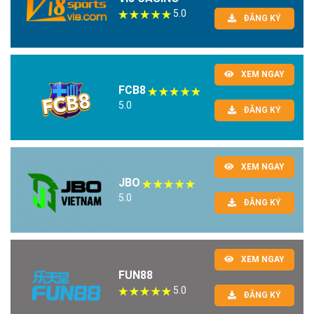
5.0
ĐĂNG KÝ
XEM NGAY
FCB8
5.0
ĐĂNG KÝ
XEM NGAY
JBO
5.0
ĐĂNG KÝ
XEM NGAY
FUN88
5.0
ĐĂNG KÝ