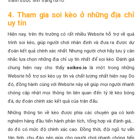
tránh được tình trạng rủi ro.
4. Tham gia soi kèo ở những địa chỉ
uy tín
Hiện nay, trên thị trường có rất nhiều Website hỗ trợ về quá
trình soi kèo, giúp người chơi nhận định và đưa ra được dự
đoán kết quả chính xác nhất. Nhưng người chơi hãy lưu ý cân
nhắc lựa chọn những địa chỉ uy tín nhất để soi kèo. Đánh giá
chung hiện nay cho thấy
soikeo.io
là một trong những
Website hỗ trợ soi kèo uy tín và chất lượng nhất hiện nay. Do
đó, đồng hành cùng với Website này sẽ giúp mọi người nhanh
chóng cập nhật mọi thông tin liên quan đến tỷ lệ kèo bóng
đá, dự đoán chính xác kết quả của trận đấu.
Những thông tin về kèo được phía các chuyên gia có kinh
nghiệm hàng đầu tiến hành phân tích, tổng hợp và đánh giá,…
do đó có mức độ chính xác cao. Đồng thời, đội ngũ tư vấn
tận tình, chu đáo nên giúp cho người chơi nhanh chóng tiếp