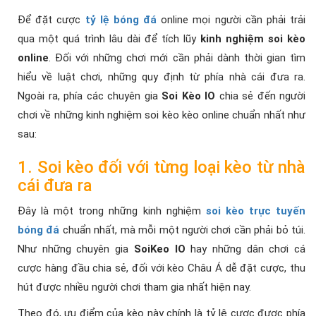
Để đặt cược
tỷ lệ bóng đá
online mọi người cần phải trải
qua một quá trình lâu dài để tích lũy
kinh nghiệm soi kèo
online
. Đối với những chơi mới cần phải dành thời gian tìm
hiểu về luật chơi, những quy định từ phía nhà cái đưa ra.
Ngoài ra, phía các chuyên gia
Soi Kèo IO
chia sẻ đến người
chơi về những kinh nghiệm soi kèo kèo online chuẩn nhất như
sau:
1. Soi kèo đối với từng loại kèo từ nhà
cái đưa ra
Đây là một trong những kinh nghiệm
soi kèo trực tuyến
bóng đá
chuẩn nhất, mà mỗi một người chơi cần phải bỏ túi.
Như những chuyên gia
SoiKeo IO
hay những dân chơi cá
cược hàng đầu chia sẻ, đối với kèo Châu Á dễ đặt cược, thu
hút được nhiều người chơi tham gia nhất hiện nay.
Theo đó, ưu điểm của kèo này chính là tỷ lệ cược được phía