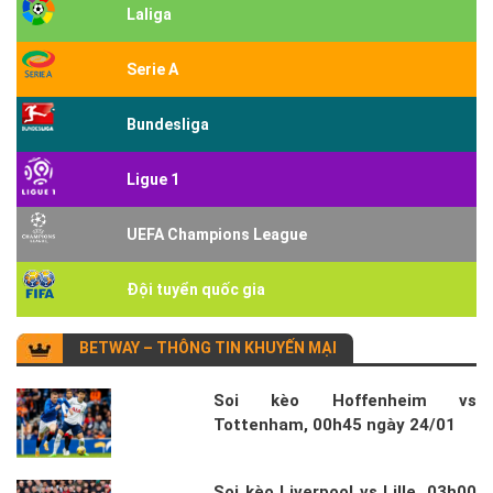
Laliga
Serie A
Bundesliga
Ligue 1
UEFA Champions League
Đội tuyển quốc gia
BETWAY – THÔNG TIN KHUYẾN MẠI
Soi kèo Hoffenheim vs
Tottenham, 00h45 ngày 24/01
Soi kèo Liverpool vs Lille, 03h00