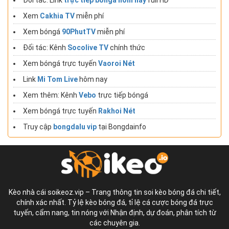
Xem
Cakhia TV
miễn phí
Xem bóngá
90PhutTV
miễn phí
Đối tác: Kênh
Socolive TV
chính thức
Xem bóngá trực tuyến
Vaoroi Nét
Link
Mi Tom Live
hôm nay
Xem thêm: Kênh
Vebo
trực tiếp bóngá
Xem bóngá trực tuyến
Rakhoi Nét
Truy cập
bongdalu vip
tại Bongdainfo
Kèo nhà cái soikeoz.vip – Trang thông tin soi kèo bóng đá chi tiết,
chính xác nhất. Tỷ lệ kèo bóng đá, tỉ lệ cá cược bóng đá trực
tuyến, cẩm nang, tin nóng với Nhận định, dự đoán, phân tích từ
các chuyên gia.