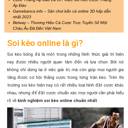
Áp Đảo
Gamebanca.info – Sân chơi bắn cá online 3D hấp dẫn
nhất 2023
Betway – Thương Hiệu Cá Cược Trực Tuyến Số Một
Châu Âu Đã Đến Việt Nam
Soi kèo online là gì?
Soi kèo bóng đá là một trong những hình thức giải trí hiện
nay được nhiều người quan tâm đến và lựa chọn. Bởi nó
không chỉ dừng lại ở việc giải trí, mà còn giúp mọi người gia
tăng được cơ hội thắng cược trong từng trận kèo. Trên thị
trường soi kèo hiện nay có rất nhiều loại hình đặt cược khác
nhau, nhưng để đặt cược chuẩn xác mọi người cần phải hiểu
rõ về
kinh nghiệm soi kèo online chuẩn nhất
.