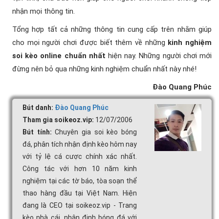
nhận mọi thông tin.
Tổng hợp tất cả những thông tin cung cấp trên nhằm giúp
cho mọi người chơi được biết thêm về những
kinh nghiệm
soi kèo online chuẩn nhất
hiện nay. Những người chơi mới
đừng nên bỏ qua những kinh nghiệm chuẩn nhất này nhé!
Đào Quang Phúc
Bút danh:
Đào Quang Phúc
Tham gia soikeoz.vip:
12/07/2006
Bút tính:
Chuyên gia soi kèo bóng
đá, phân tích nhận định kèo hôm nay
với tỷ lệ cá cược chính xác nhất.
Công tác với hơn 10 năm kinh
nghiệm tại các tờ báo, tòa soạn thể
thao hàng đầu tại Việt Nam. Hiện
đang là CEO tại soikeoz.vip - Trang
kèo nhà cái, nhận định bóng đá với