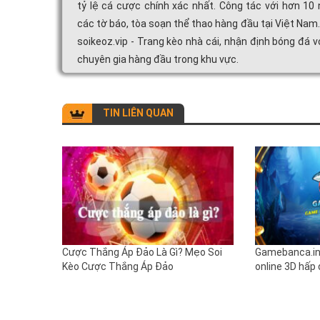
tỷ lệ cá cược chính xác nhất. Công tác với hơn 10
các tờ báo, tòa soạn thể thao hàng đầu tại Việt Nam.
soikeoz.vip - Trang kèo nhà cái, nhận định bóng đá v
chuyên gia hàng đầu trong khu vực.
TIN LIÊN QUAN
Cược Thắng Áp Đảo Là Gì? Mẹo Soi
Gamebanca.inf
Kèo Cược Thắng Áp Đảo
online 3D hấp