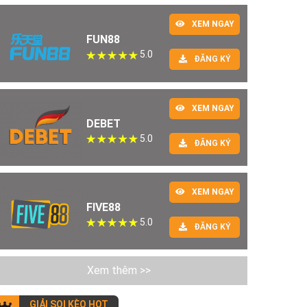
XEM NGAY
FUN88
5.0
ĐĂNG KÝ
XEM NGAY
DEBET
5.0
ĐĂNG KÝ
XEM NGAY
FIVE88
5.0
ĐĂNG KÝ
Xem thêm >>
GIẢI SOI KÈO HOT