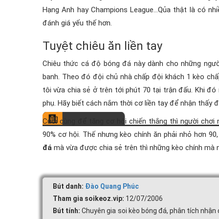
Hạng Anh hay Champions League…Qủa thật là có nhiều
đánh giá yếu thế hơn.
Tuyệt chiêu ăn liền tay
Chiêu thức cá độ bóng đá này dành cho những người
banh. Theo đó đội chủ nhà chấp đội khách 1 kèo chấ
tôi vừa chia sẻ ở trên tới phút 70 tại trận đấu. Khi đ
phụ. Hãy biết cách nắm thời cơ liền tay để nhận thấy 
Cuối cùng để tăng cơ hội chiến thắng thì người chơi
90% cơ hội. Thế nhưng kèo chính ăn phải nhỏ hơn 90,
đá
mà vừa được chia sẻ trên thì những kèo chính mà ng
Bút danh:
Đào Quang Phúc
Tham gia soikeoz.vip:
12/07/2006
Bút tính:
Chuyên gia soi kèo bóng đá, phân tích nhận 