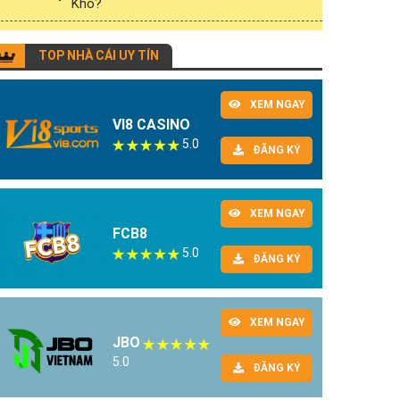
Khó?
TOP NHÀ CÁI UY TÍN
XEM NGAY
VI8 CASINO
5.0
ĐĂNG KÝ
XEM NGAY
FCB8
5.0
ĐĂNG KÝ
XEM NGAY
JBO
5.0
ĐĂNG KÝ