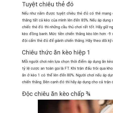
Tuyệt chiêu thẻ đó
Nếu như nắm được tuyệt chiêu thẻ đỏ có thê mang đế
thắng tất cả kèo của mình lên đến 85%. Nếu áp dụng 
chiếc thẻ đỏ thì những cầu thủ chơi rất tốt. Hãy giữ n
kèo đồng banh. Mức tiền chiến thắng kèo lớn hơn -9 vớ
đội cẩm thẻ đỏ để giành chiến thắng. Hãy theo dõi kỹ n
Chiêu thức ăn kèo hiệp 1
Mỗi người chơi nên lựa chọn thời điểm áp dụng ăn kèo
tỷ lệ cược an toàn gọi là FT. Khi trận đấu trôi qua k
ăn ở kèo 1 có thể lên đến 80%. Người chơi nếu áp dụ
chiến thắng. Bên cạnh đó thì hãy áp dụng cho cả trận
Độc chiêu ăn kèo chấp ¾