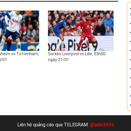
nheim vs Tottenham,
Soi kèo Liverpool vs Lille, 03h00
4/01
ngày 21/01
@ads365s
Liên hệ quảng cáo qua TELEGRAM: