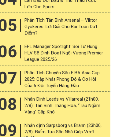
Lần Đầu Đối Đầu & Thử Thách Cực
Lớn Cho Spurs
05
Phân Tích Tân Binh Arsenal – Viktor
Gyökeres: Lời Giải Cho Bài Toán Dứt
Điểm?
06
EPL Manager Spotlight: Soi Tứ Hùng
HLV Sẽ Định Đoạt Ngôi Vương Premier
League 2025/26
07
Phân Tích Chuyên Sâu FIBA Asia Cup
2025: Cập Nhật Phong Độ & Cơ Hội
Của 6 Đội Tuyển Hàng Đầu
08
Nhận Định Leeds vs Villarreal (21h00,
2/8): Tân Binh Thăng Hoa, “Tàu Ngầm
Vàng” Gặp Khó
09
Nhận định Sarpsborg vs Brann (23h00,
2/8): Điểm Tựa Sân Nhà Giúp Vượt