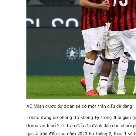
AC Milan được dự đoán sẽ có một trận đấu dễ dàng
Torino đang có phong độ không tệ trong thời gian g
Roma với tỉ số 2-0. Trận đấu đã đánh dấu cho chuỗi ph
qua 4 trận đấu của năm 2020 họ thắng 2, thua 1 và h