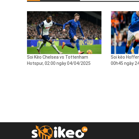
Soi Kèo Chelsea vs Tottenham
Soi kèo Hoffe
Hotspur, 02:00 ngày 04/04/2025
00h45 ngày 2