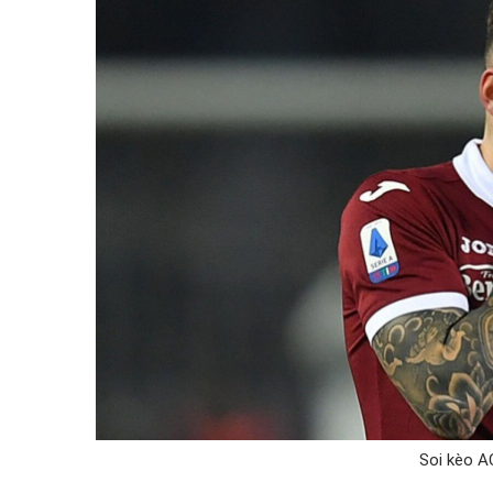
Soi kèo A