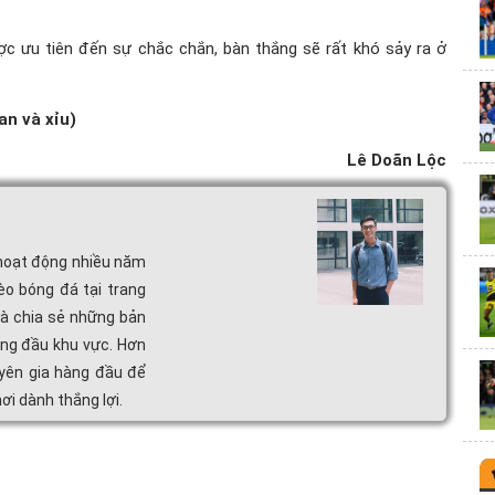
ợc ưu tiên đến sự chắc chắn, bàn thắng sẽ rất khó sảy ra ở
an và xỉu)
Lê Doãn Lộc
hoạt động nhiều năm
kèo bóng đá tại trang
 và chia sẻ những bản
àng đầu khu vực. Hơn
uyên gia hàng đầu để
i dành thắng lợi.