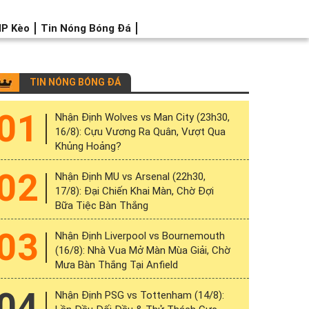
IP Kèo
Tin Nóng Bóng Đá
TIN NÓNG BÓNG ĐÁ
01
Nhận Định Wolves vs Man City (23h30,
16/8): Cựu Vương Ra Quân, Vượt Qua
Khủng Hoảng?
02
Nhận Định MU vs Arsenal (22h30,
17/8): Đại Chiến Khai Màn, Chờ Đợi
Bữa Tiệc Bàn Thắng
03
Nhận Định Liverpool vs Bournemouth
(16/8): Nhà Vua Mở Màn Mùa Giải, Chờ
Mưa Bàn Thắng Tại Anfield
04
Nhận Định PSG vs Tottenham (14/8):