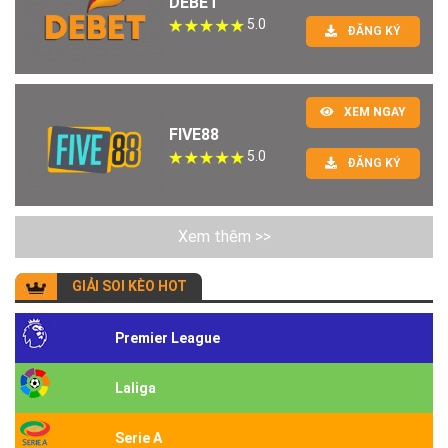
DEBET
5.0
ĐĂNG KÝ
XEM NGAY
FIVE88
5.0
ĐĂNG KÝ
Xem thêm >>
GIẢI SOI KÈO HOT
Premier League
Laliga
Serie A