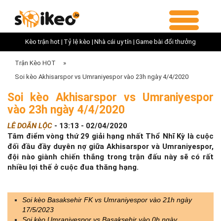
Kèo trận hot |
Tỷ lệ kèo |
Nhà cái uy tín |
Game bài đổi thưởng
Trận Kèo HOT
»
Soi kèo Akhisarspor vs Umraniyespor vào 23h ngày 4/4/2020
Soi kèo Akhisarspor vs Umraniyespor
vào 23h ngày 4/4/2020
LÊ DOÃN LỘC
-
13:13 - 02/04/2020
Tâm điểm vòng thứ 29 giải hạng nhất Thổ Nhĩ Kỳ là cuộc
đối đầu đầy duyên nợ giữa Akhisarspor và Umraniyespor,
đội nào giành chiến thắng trong trận đấu này sẽ có rất
nhiều lợi thế ở cuộc đua thăng hạng.
Soi kèo Basaksehir FK vs Umraniyespor vào 21h ngày
17/5/2023
Soi kèo Umraniyespor vs Basaksehir vào 0h ngày