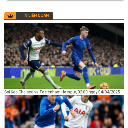
TIN LIÊN QUAN
Soi Kèo Chelsea vs Tottenham Hotspur, 02:00 ngày 04/04/2025