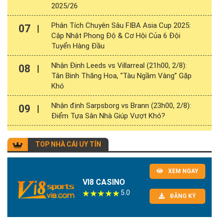
2025/26
Phân Tích Chuyên Sâu FIBA Asia Cup 2025:
07
Cập Nhật Phong Độ & Cơ Hội Của 6 Đội
Tuyển Hàng Đầu
Nhận Định Leeds vs Villarreal (21h00, 2/8):
08
Tân Binh Thăng Hoa, “Tàu Ngầm Vàng” Gặp
Khó
Nhận định Sarpsborg vs Brann (23h00, 2/8):
09
Điểm Tựa Sân Nhà Giúp Vượt Khó?
TOP NHÀ CÁI UY TÍN
XEM NGAY
VI8 CASINO
5.0
ĐĂNG KÝ