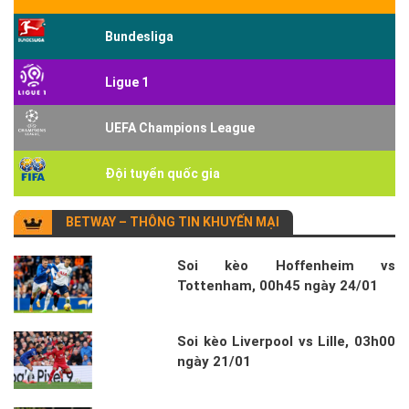
Bundesliga
Ligue 1
UEFA Champions League
Đội tuyển quốc gia
BETWAY – THÔNG TIN KHUYẾN MẠI
Soi kèo Hoffenheim vs
Tottenham, 00h45 ngày 24/01
Soi kèo Liverpool vs Lille, 03h00
ngày 21/01