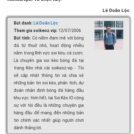
Lê Doãn Lộc
Bút danh:
Lê Doãn Lộc
Tham gia soikeoz.vip:
12/07/2006
Bút tính:
Có niềm đam mê với bóng
đá từ thuở nhỏ, hoạt động nhiều
năm trong lĩnh vực soi kèo, cá cược.
Là chuyên gia soi kèo bóng đá tại
trang Kèo nhà cái soikeoz.vip - Tôi
sẽ cập nhật thông tin và chia sẻ
những bản tin soi kèo, phân tích, dự
đoán nhận định bóng đá hàng đầu
khu vực. Hơn hết, tại Soi Kèo IO cộng
sự với tôi đều là những chuyên gia
hàng đầu để mang đến những bản
tin chính xác nhất giúp người chơi
dành thắng lợi.