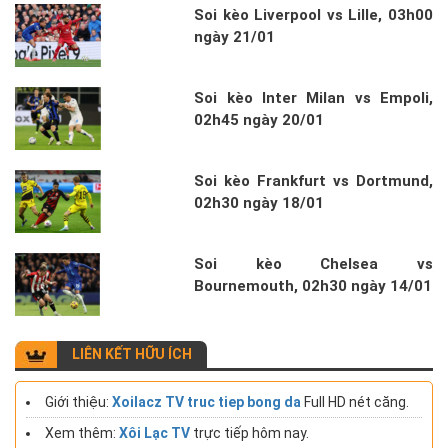
Soi kèo Liverpool vs Lille, 03h00
ngày 21/01
Soi kèo Inter Milan vs Empoli,
02h45 ngày 20/01
Soi kèo Frankfurt vs Dortmund,
02h30 ngày 18/01
Soi kèo Chelsea vs
Bournemouth, 02h30 ngày 14/01
LIÊN KẾT HỮU ÍCH
Giới thiệu:
Xoilacz TV truc tiep bong da
Full HD nét căng.
Xem thêm:
Xôi Lạc TV
trực tiếp hôm nay.