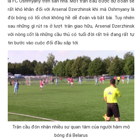
là FC Oshmyany trên sân nhà. Một trận đấu được dự đoán sẽ
rất khó khăn đối với Arsenal Dzerzhinsk khi mà Oshmyany là
đội bóng có lối chơi không hề dễ đoán và bắt bài. Tuy nhiên
sau những gì rút ra ở lượt trận giao hữu, Arsenal Dzerzhinsk
với nòng cốt là những cầu thủ có tuổi đời rất trẻ đang rất tự
tin bước vào cuộc đối đầu sắp tới.
Trận cầu đón nhận nhiều sự quan tâm của người hâm mộ
bóng đá Belarus