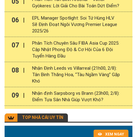
05
Gyökeres: Lời Giải Cho Bài Toán Dứt Điểm?
EPL Manager Spotlight: Soi Tứ Hùng HLV
06
Sẽ Định Đoạt Ngôi Vương Premier League
2025/26
Phân Tích Chuyên Sâu FIBA Asia Cup 2025:
07
Cập Nhật Phong Độ & Cơ Hội Của 6 Đội
Tuyển Hàng Đầu
Nhận Định Leeds vs Villarreal (21h00, 2/8):
08
Tân Binh Thăng Hoa, “Tàu Ngầm Vàng” Gặp
Khó
Nhận định Sarpsborg vs Brann (23h00, 2/8):
09
Điểm Tựa Sân Nhà Giúp Vượt Khó?
TOP NHÀ CÁI UY TÍN
XEM NGAY