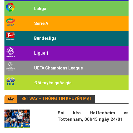
Laliga
Serie A
Bundesliga
Ligue 1
UEFA Champions League
Đội tuyển quốc gia
BETWAY – THÔNG TIN KHUYẾN MẠI
Soi kèo Hoffenheim vs
Tottenham, 00h45 ngày 24/01