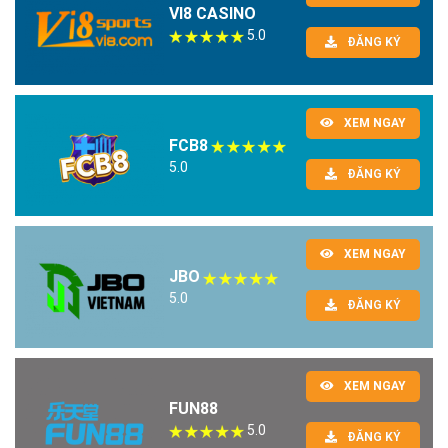
VI8 CASINO
5.0
ĐĂNG KÝ
XEM NGAY
FCB8
5.0
ĐĂNG KÝ
XEM NGAY
JBO
5.0
ĐĂNG KÝ
XEM NGAY
FUN88
5.0
ĐĂNG KÝ