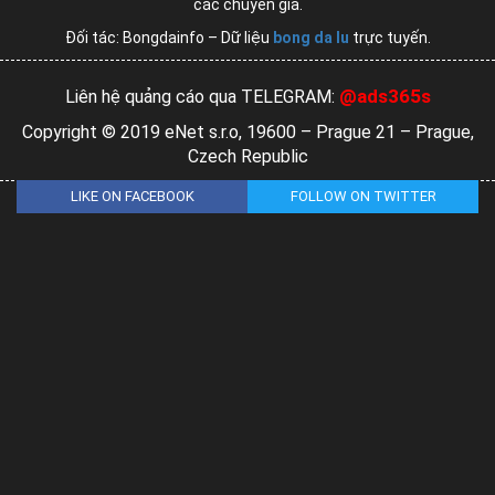
các chuyên gia.
Đối tác: Bongdainfo – Dữ liệu
bong da lu
trực tuyến.
@ads365s
Liên hệ quảng cáo qua TELEGRAM:
Copyright © 2019 eNet s.r.o, 19600 – Prague 21 – Prague,
Czech Republic
LIKE ON FACEBOOK
FOLLOW ON TWITTER