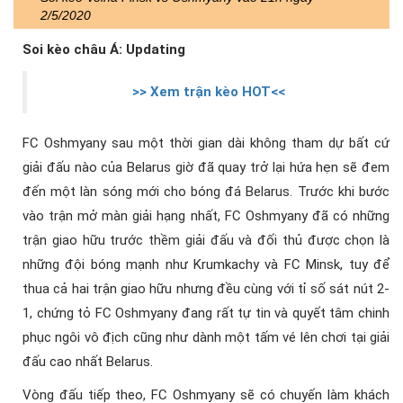
2/5/2020
Soi kèo châu Á: Updating
>> Xem trận kèo HOT<<
FC Oshmyany sau một thời gian dài không tham dự bất cứ
giải đấu nào của Belarus giờ đã quay trở lại hứa hẹn sẽ đem
đến một làn sóng mới cho bóng đá Belarus. Trước khi bước
vào trận mở màn giải hạng nhất, FC Oshmyany đã có những
trận giao hữu trước thềm giải đấu và đối thủ được chọn là
những đội bóng mạnh như Krumkachy và FC Minsk, tuy để
thua cả hai trận giao hữu nhưng đều cùng với tỉ số sát nút 2-
1, chứng tỏ FC Oshmyany đang rất tự tin và quyết tâm chinh
phục ngôi vô địch cũng như dành một tấm vé lên chơi tại giải
đấu cao nhất Belarus.
Vòng đấu tiếp theo, FC Oshmyany sẽ có chuyến làm khách