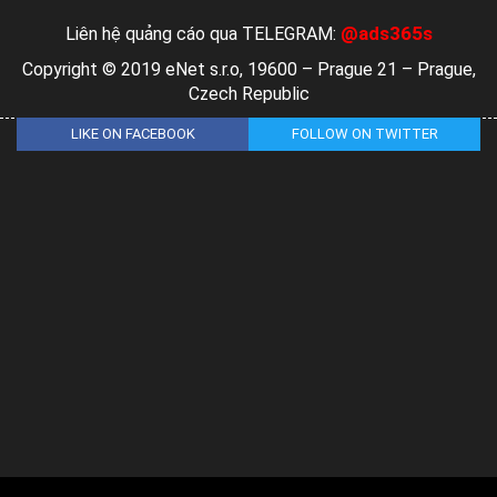
@ads365s
Liên hệ quảng cáo qua TELEGRAM:
Copyright © 2019 eNet s.r.o, 19600 – Prague 21 – Prague,
Czech Republic
LIKE ON FACEBOOK
FOLLOW ON TWITTER