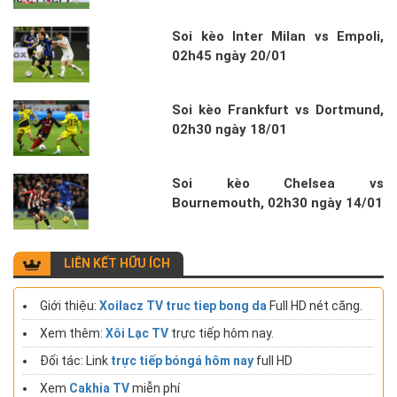
Soi kèo Inter Milan vs Empoli,
02h45 ngày 20/01
Soi kèo Frankfurt vs Dortmund,
02h30 ngày 18/01
Soi kèo Chelsea vs
Bournemouth, 02h30 ngày 14/01
LIÊN KẾT HỮU ÍCH
Giới thiệu:
Xoilacz TV truc tiep bong da
Full HD nét căng.
Xem thêm:
Xôi Lạc TV
trực tiếp hôm nay.
Đối tác: Link
trực tiếp bóngá hôm nay
full HD
Xem
Cakhia TV
miễn phí