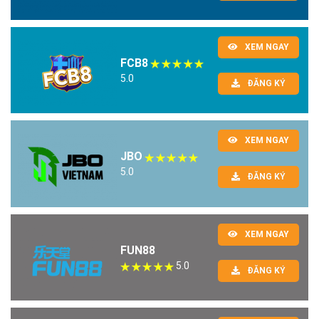
XEM NGAY
FCB8
5.0
ĐĂNG KÝ
XEM NGAY
JBO
5.0
ĐĂNG KÝ
XEM NGAY
FUN88
5.0
ĐĂNG KÝ