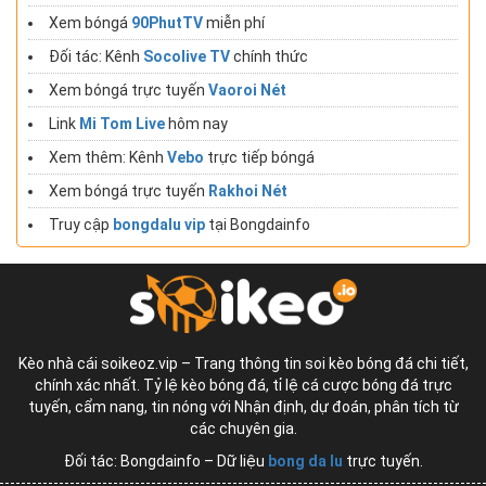
Xem bóngá
90PhutTV
miễn phí
Đối tác: Kênh
Socolive TV
chính thức
Xem bóngá trực tuyến
Vaoroi Nét
Link
Mi Tom Live
hôm nay
Xem thêm: Kênh
Vebo
trực tiếp bóngá
Xem bóngá trực tuyến
Rakhoi Nét
Truy cập
bongdalu vip
tại Bongdainfo
Kèo nhà cái soikeoz.vip – Trang thông tin soi kèo bóng đá chi tiết,
chính xác nhất. Tỷ lệ kèo bóng đá, tỉ lệ cá cược bóng đá trực
tuyến, cẩm nang, tin nóng với Nhận định, dự đoán, phân tích từ
các chuyên gia.
Đối tác: Bongdainfo – Dữ liệu
bong da lu
trực tuyến.