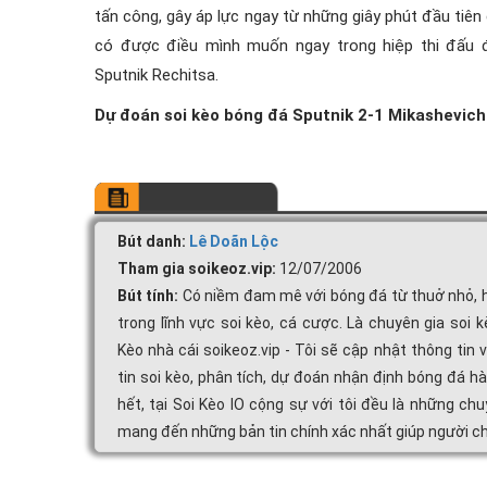
tấn công, gây áp lực ngay từ những giây phút đầu tiê
có được điều mình muốn ngay trong hiệp thi đấu đ
Sputnik Rechitsa.
Dự đoán soi kèo bóng đá Sputnik 2-1 Mikashevich
Bút danh:
Lê Doãn Lộc
Tham gia soikeoz.vip:
12/07/2006
Bút tính:
Có niềm đam mê với bóng đá từ thuở nhỏ, 
trong lĩnh vực soi kèo, cá cược. Là chuyên gia soi 
Kèo nhà cái soikeoz.vip - Tôi sẽ cập nhật thông tin
tin soi kèo, phân tích, dự đoán nhận định bóng đá h
hết, tại Soi Kèo IO cộng sự với tôi đều là những ch
mang đến những bản tin chính xác nhất giúp người chơ