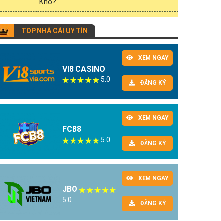
Khó?
TOP NHÀ CÁI UY TÍN
XEM NGAY
VI8 CASINO
5.0
ĐĂNG KÝ
XEM NGAY
FCB8
5.0
ĐĂNG KÝ
XEM NGAY
JBO
5.0
ĐĂNG KÝ