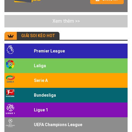
Xem thêm >>
GIẢI SOI KÈO HOT
Premier League
Laliga
Serie A
Bundesliga
Ligue 1
UEFA Champions League