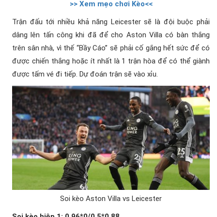
>> Xem mẹo chơi Kèo<<
Trận đấu tới nhiều khả năng Leicester sẽ là đội buộc phải
dâng lên tấn công khi đã để cho Aston Villa có bàn thắng
trên sân nhà, vì thế “Bầy Cáo” sẽ phải cố gắng hết sức để có
được chiến thắng hoặc ít nhất là 1 trận hòa để có thể giành
được tấm vé đi tiếp. Dự đoán trận sẽ vào xỉu.
Soi kèo Aston Villa vs Leicester
Soi kèo hiệp 1: 0.96*0/0.5*0.88