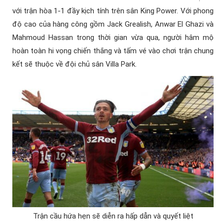
với trận hòa 1-1 đầy kịch tính trên sân King Power. Với phong
độ cao của hàng công gồm Jack Grealish, Anwar El Ghazi và
Mahmoud Hassan trong thời gian vừa qua, người hâm mộ
hoàn toàn hi vọng chiến thắng và tấm vé vào chơi trận chung
kết sẽ thuộc về đội chủ sân Villa Park.
Trận cầu hứa hẹn sẽ diễn ra hấp dẫn và quyết liệt