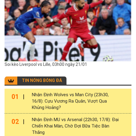
Soi kèo Liverpool vs Lille, 03h00 ngày 21/01
TIN NÓNG BÓNG ĐÁ
Nhận Định Wolves vs Man City (23h30,
01
16/8): Cựu Vương Ra Quân, Vượt Qua
Khủng Hoảng?
Nhận Định MU vs Arsenal (22h30, 17/8): Đại
02
Chiến Khai Màn, Chờ Đợi Bữa Tiệc Bàn
Thắng