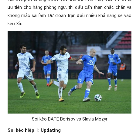
ưu tiên cho hàng phòng ngự, thi đấu cẩn thận chắc chắn và
không mắc sai lầm. Dự đoán trận đấu nhiều khả năng sẽ vào
kèo Xỉu.
Soi kèo BATE Borisov vs Slavia Mozyr
Soi kèo hiệp 1: Updating