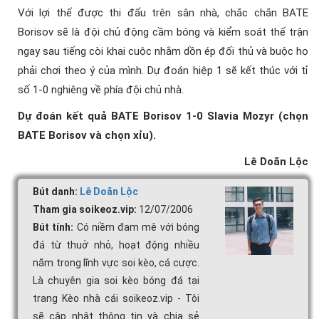
Với lợi thế được thi đấu trên sân nhà, chắc chắn BATE
Borisov sẽ là đội chủ động cầm bóng và kiểm soát thế trận
ngay sau tiếng còi khai cuộc nhằm dồn ép đối thủ và buộc họ
phải chơi theo ý của mình. Dự đoán hiệp 1 sẽ kết thúc với tỉ
số 1-0 nghiêng về phía đội chủ nhà.
Dự đoán kết quả BATE Borisov 1-0 Slavia Mozyr (chọn
BATE Borisov và chọn xỉu).
Lê Doãn Lộc
Bút danh:
Lê Doãn Lộc
Tham gia soikeoz.vip:
12/07/2006
Bút tính:
Có niềm đam mê với bóng
đá từ thuở nhỏ, hoạt động nhiều
năm trong lĩnh vực soi kèo, cá cược.
Là chuyên gia soi kèo bóng đá tại
trang Kèo nhà cái soikeoz.vip - Tôi
sẽ cập nhật thông tin và chia sẻ