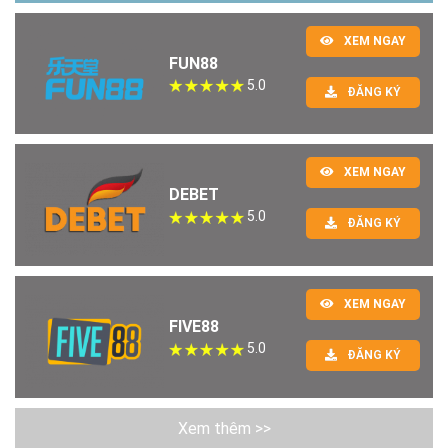
XEM NGAY
FUN88
5.0
ĐĂNG KÝ
XEM NGAY
DEBET
5.0
ĐĂNG KÝ
XEM NGAY
FIVE88
5.0
ĐĂNG KÝ
Xem thêm >>