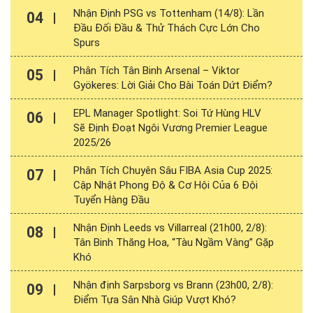
Nhận Định PSG vs Tottenham (14/8): Lần
04
Đầu Đối Đầu & Thử Thách Cực Lớn Cho
Spurs
Phân Tích Tân Binh Arsenal – Viktor
05
Gyökeres: Lời Giải Cho Bài Toán Dứt Điểm?
EPL Manager Spotlight: Soi Tứ Hùng HLV
06
Sẽ Định Đoạt Ngôi Vương Premier League
2025/26
Phân Tích Chuyên Sâu FIBA Asia Cup 2025:
07
Cập Nhật Phong Độ & Cơ Hội Của 6 Đội
Tuyển Hàng Đầu
Nhận Định Leeds vs Villarreal (21h00, 2/8):
08
Tân Binh Thăng Hoa, “Tàu Ngầm Vàng” Gặp
Khó
Nhận định Sarpsborg vs Brann (23h00, 2/8):
09
Điểm Tựa Sân Nhà Giúp Vượt Khó?