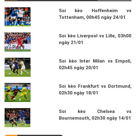
Soi kèo Hoffenheim vs
Tottenham, 00h45 ngày 24/01
Soi kèo Liverpool vs Lille, 03h00
ngày 21/01
Soi kèo Inter Milan vs Empoli,
02h45 ngày 20/01
Soi kèo Frankfurt vs Dortmund,
02h30 ngày 18/01
Soi kèo Chelsea vs
Bournemouth, 02h30 ngày 14/01