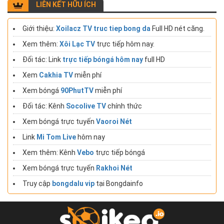
LIÊN KẾT HỮU ÍCH
Giới thiệu:
Xoilacz TV truc tiep bong da
Full HD nét căng.
Xem thêm:
Xôi Lạc TV
trực tiếp hôm nay.
Đối tác: Link
trực tiếp bóngá hôm nay
full HD
Xem
Cakhia TV
miễn phí
Xem bóngá
90PhutTV
miễn phí
Đối tác: Kênh
Socolive TV
chính thức
Xem bóngá trực tuyến
Vaoroi Nét
Link
Mi Tom Live
hôm nay
Xem thêm: Kênh
Vebo
trực tiếp bóngá
Xem bóngá trực tuyến
Rakhoi Nét
Truy cập
bongdalu vip
tại Bongdainfo