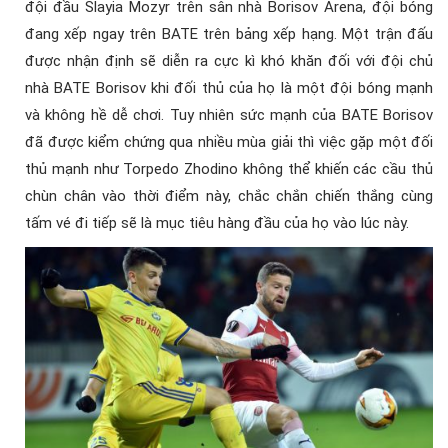
đội đầu Slayia Mozyr trên sân nhà Borisov Arena, đội bóng
đang xếp ngay trên BATE trên bảng xếp hạng. Một trận đấu
được nhận định sẽ diễn ra cực kì khó khăn đối với đội chủ
nhà BATE Borisov khi đối thủ của họ là một đội bóng mạnh
và không hề dễ chơi. Tuy nhiên sức mạnh của BATE Borisov
đã được kiểm chứng qua nhiều mùa giải thì việc gặp một đối
thủ mạnh như Torpedo Zhodino không thể khiến các cầu thủ
chùn chân vào thời điểm này, chắc chắn chiến thắng cùng
tấm vé đi tiếp sẽ là mục tiêu hàng đầu của họ vào lúc này.