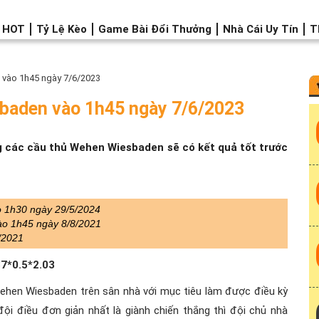
o HOT
Tỷ Lệ Kèo
Game Bài Đổi Thưởng
Nhà Cái Uy Tín
T
 vào 1h45 ngày 7/6/2023
sbaden vào 1h45 ngày 7/6/2023
ng các cầu thủ Wehen Wiesbaden sẽ có kết quả tốt trước
 1h30 ngày 29/5/2024
ào 1h45 ngày 8/8/2021
/2021
87*0.5*2.03
p Wehen Wiesbaden trên sân nhà với mục tiêu làm được điều kỳ
ội điều đơn giản nhất là giành chiến thắng thì đội chủ nhà