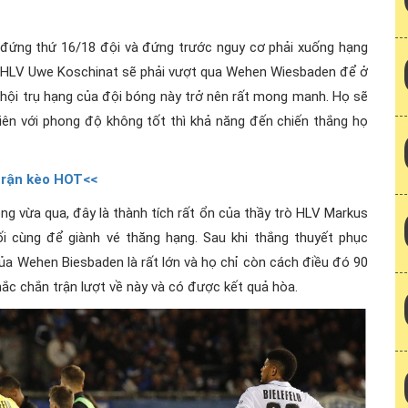
họ đứng thứ 16/18 đội và đứng trước nguy cơ phải xuống hạng
ủa HLV Uwe Koschinat sẽ phải vượt qua Wehen Wiesbaden để ở
cơ hội trụ hạng của đội bóng này trở nên rất mong manh. Họ sẽ
nhiên với phong độ không tốt thì khả năng đến chiến thắng họ
trận kèo HOT<<
g vừa qua, đây là thành tích rất ổn của thầy trò HLV Markus
i cùng để giành vé thăng hạng. Sau khi thắng thuyết phục
 của Wehen Biesbaden là rất lớn và họ chỉ còn cách điều đó 90
ắc chắn trận lượt về này và có được kết quả hòa.