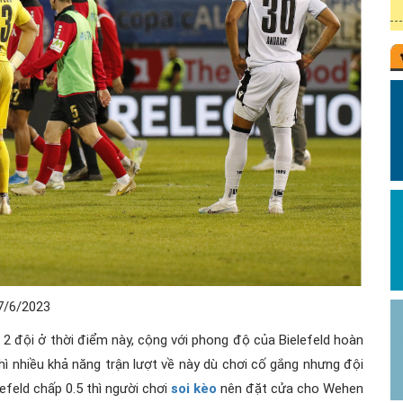
7/6/2023
ủa 2 đội ở thời điểm này, cộng với phong độ của Bielefeld hoàn
thì nhiều khả năng trận lượt về này dù chơi cố gắng nhưng đội
efeld chấp 0.5 thì người chơi
soi kèo
nên đặt cửa cho Wehen