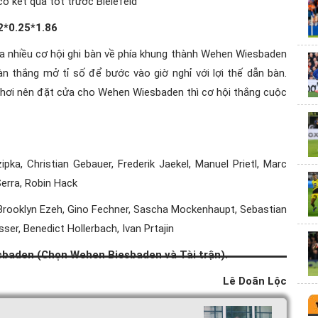
 kết quả tốt trước Bielefeld
2*0.25*1.86
o ra nhiều cơ hội ghi bàn về phía khung thành Wehen Wiesbaden
n thắng mở tỉ số để bước vào giờ nghỉ với lợi thế dẫn bàn.
ời chơi nên đặt cửa cho Wehen Wiesbaden thì cơ hội thắng cuộc
ipka, Christian Gebauer, Frederik Jaekel, Manuel Prietl, Marc
Serra, Robin Hack
, Brooklyn Ezeh, Gino Fechner, Sascha Mockenhaupt, Sebastian
r, Benedict Hollerbach, Ivan Prtajin
esbaden (Chọn Wehen Biesbaden và Tài trận).
Lê Doãn Lộc