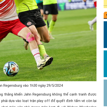
n Regensburg vào 1h30 ngày 29/5/2024
hông thắng khiến Jahn Regensburg không thể cạnh tranh được
phải dựa vào loạt trận play off để quyết định tấm vé còn lại