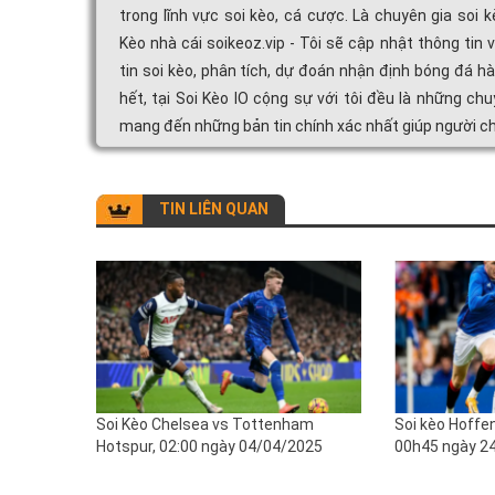
trong lĩnh vực soi kèo, cá cược. Là chuyên gia soi 
Kèo nhà cái soikeoz.vip - Tôi sẽ cập nhật thông tin
tin soi kèo, phân tích, dự đoán nhận định bóng đá h
hết, tại Soi Kèo IO cộng sự với tôi đều là những ch
mang đến những bản tin chính xác nhất giúp người chơ
TIN LIÊN QUAN
Soi Kèo Chelsea vs Tottenham
Soi kèo Hoffe
Hotspur, 02:00 ngày 04/04/2025
00h45 ngày 2