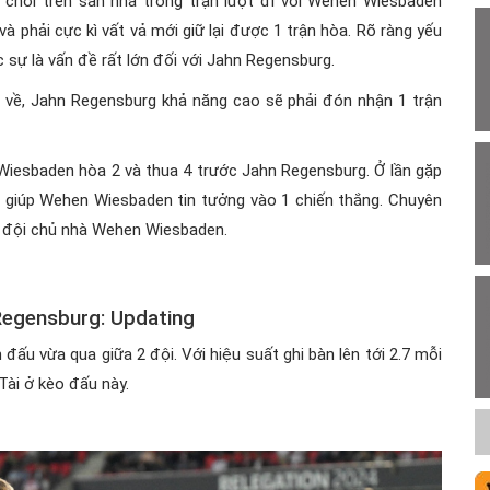
 chơi trên sân nhà trong trận lượt đi với Wehen Wiesbaden
à phải cực kì vất vả mới giữ lại được 1 trận hòa. Rõ ràng yếu
c sự là vấn đề rất lớn đối với Jahn Regensburg.
 về, Jahn Regensburg khả năng cao sẽ phải đón nhận 1 trận
 Wiesbaden hòa 2 và thua 4 trước Jahn Regensburg. Ở lần gặp
 sẽ giúp Wehen Wiesbaden tin tưởng vào 1 chiến thắng. Chuyên
 đội chủ nhà Wehen Wiesbaden.
Regensburg: Updating
đấu vừa qua giữa 2 đội. Với hiệu suất ghi bàn lên tới 2.7 mỗi
Tài ở kèo đấu này.