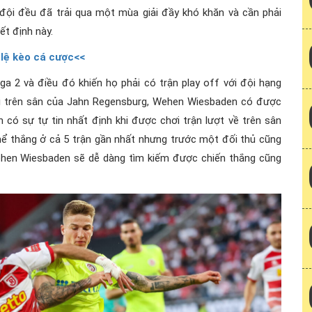
 đội đều đã trải qua một mùa giải đầy khó khăn và cần phải
ết định này.
lệ kèo cá cược<<
a 2 và điều đó khiến họ phải có trận play off với đội hạng
 đi trên sân của Jahn Regensburg, Wehen Wiesbaden có được
có sự tự tin nhất định khi được chơi trận lượt về trên sân
hể thắng ở cả 5 trận gần nhất nhưng trước một đối thủ cũng
ehen Wiesbaden sẽ dễ dàng tìm kiếm được chiến thắng cũng