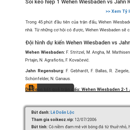
Soi kèo hiệp 1 Wehen Wiesbaden vs Jahn 
>> Xem Tỷ l
Trong 45 phút đầu tiên của trận đấu, Wehen Wiesbade
nhà. Từ những cơ hội có được, Wehen Wiesbaden sẽ có đ
Đội hình dự kiến Wehen Wiesbaden vs Jah
Wehen Wiesbaden:
F. Stritzel, M. Angha, M. Mathisen
Prtajin, N. Agrafiotis, F. Kovačević.
Jahn Regensburg:
F. Gebhardt, F. Ballas, R. Ziegele, 
Schönfelder, N. Ganaus.
Dự đoán kết quả trận đấu: Wehen Wiesbaden 2-1
Bút danh:
Lê Doãn Lộc
Tham gia soikeoz.vip:
12/07/2006
Bút tính:
Có niềm đam mê với bóng đá từ thuở nhỏ, 