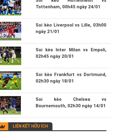
Soi kèo Hoffenheim vs
Tottenham, 00h45 ngày 24/01
Soi kèo Liverpool vs Lille, 03h00
ngày 21/01
Soi kèo Inter Milan vs Empoli,
02h45 ngày 20/01
Soi kèo Frankfurt vs Dortmund,
02h30 ngày 18/01
Soi kèo Chelsea vs
Bournemouth, 02h30 ngày 14/01
LIÊN KẾT HỮU ÍCH