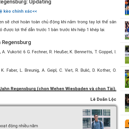
Regensburg: Updating
ệ kèo chính xác<<
n sẽ chơi hoàn toàn chủ động khi nắm trong tay lợi thế sân
ược lợi thế dẫn trước 1 bàn trước khi hiệp 1 khép lại.
n Regensburg
, A. Vukotić 6 G. Fechner, R. Heußer, K. Bennetts, T. Goppel, I.
K. Faber, L. Breunig, A. Geipl, C. Viet, R. Bulić, D. Kother, O.
 Jahn Regensburg (chọn Wehen Wiesbaden và chọn Tài).
Lê Doãn Lộc
hoạt động nhiều năm