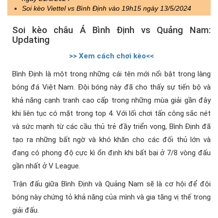
Soi kèo Viettel vs Bình Định vào 19h15 ngày 13/5/2024
Soi kèo châu Á Bình Định vs Quảng Nam:
Updating
>> Xem cách chơi kèo<<
Bình Định là một trong những cái tên mới nổi bật trong làng
bóng đá Việt Nam. Đội bóng này đã cho thấy sự tiến bộ và
khả năng cạnh tranh cao cấp trong những mùa giải gần đây
khi liên tục có mặt trong top 4. Với lối chơi tấn công sắc nét
và sức mạnh từ các cầu thủ trẻ đầy triển vọng, Bình Định đã
tạo ra những bất ngờ và khó khăn cho các đối thủ lớn và
đang có phong độ cực kì ổn định khi bất bại ở 7/8 vòng đấu
gần nhất ở V League.
Trận đấu giữa Bình Định và Quảng Nam sẽ là cơ hội để đội
bóng này chứng tỏ khả năng của mình và gia tăng vị thế trong
giải đấu.