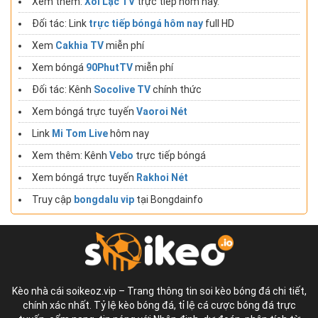
Xem thêm:
Xôi Lạc TV
trực tiếp hôm nay.
Đối tác: Link
trực tiếp bóngá hôm nay
full HD
Xem
Cakhia TV
miễn phí
Xem bóngá
90PhutTV
miễn phí
Đối tác: Kênh
Socolive TV
chính thức
Xem bóngá trực tuyến
Vaoroi Nét
Link
Mi Tom Live
hôm nay
Xem thêm: Kênh
Vebo
trực tiếp bóngá
Xem bóngá trực tuyến
Rakhoi Nét
Truy cập
bongdalu vip
tại Bongdainfo
Kèo nhà cái soikeoz.vip – Trang thông tin soi kèo bóng đá chi tiết,
chính xác nhất. Tỷ lệ kèo bóng đá, tỉ lệ cá cược bóng đá trực