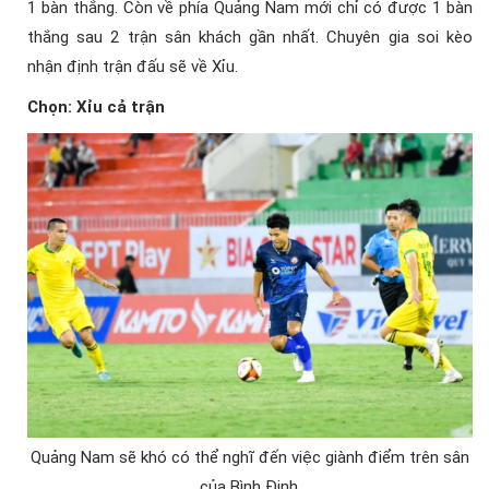
1 bàn thắng. Còn về phía Quảng Nam mới chỉ có được 1 bàn
thắng sau 2 trận sân khách gần nhất. Chuyên gia soi kèo
nhận định trận đấu sẽ về Xỉu.
Chọn: Xỉu cả trận
Quảng Nam sẽ khó có thể nghĩ đến việc giành điểm trên sân
của Bình Định.