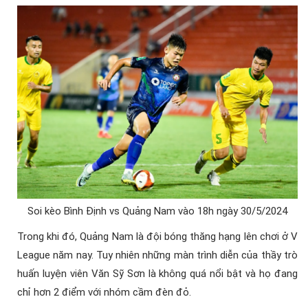
Soi kèo Bình Định vs Quảng Nam vào 18h ngày 30/5/2024
Trong khi đó, Quảng Nam là đội bóng thăng hạng lên chơi ở V
League năm nay. Tuy nhiên những màn trình diễn của thầy trò
huấn luyện viên Văn Sỹ Sơn là không quá nổi bật và họ đang
chỉ hơn 2 điểm với nhóm cầm đèn đỏ.