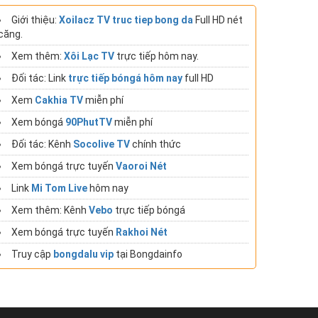
Giới thiệu:
Xoilacz TV truc tiep bong da
Full HD nét
căng.
Xem thêm:
Xôi Lạc TV
trực tiếp hôm nay.
Đối tác: Link
trực tiếp bóngá hôm nay
full HD
Xem
Cakhia TV
miễn phí
Xem bóngá
90PhutTV
miễn phí
Đối tác: Kênh
Socolive TV
chính thức
Xem bóngá trực tuyến
Vaoroi Nét
Link
Mi Tom Live
hôm nay
Xem thêm: Kênh
Vebo
trực tiếp bóngá
Xem bóngá trực tuyến
Rakhoi Nét
Truy cập
bongdalu vip
tại Bongdainfo