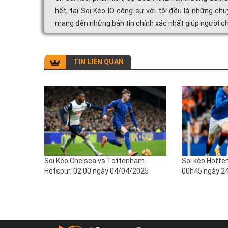
hết, tại Soi Kèo IO cộng sự với tôi đều là những ch
mang đến những bản tin chính xác nhất giúp người chơ
TIN LIÊN QUAN
Soi Kèo Chelsea vs Tottenham
Soi kèo Hoffe
Hotspur, 02:00 ngày 04/04/2025
00h45 ngày 2