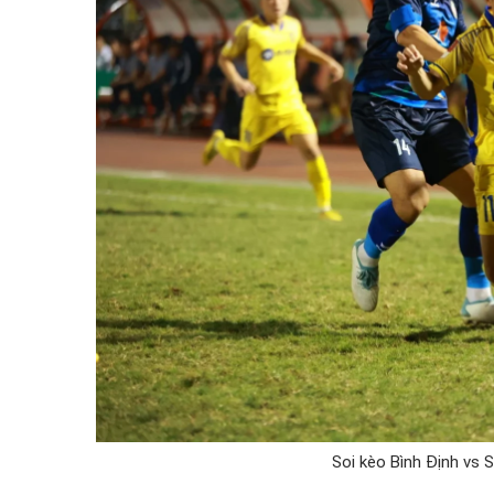
Soi kèo Bình Định vs