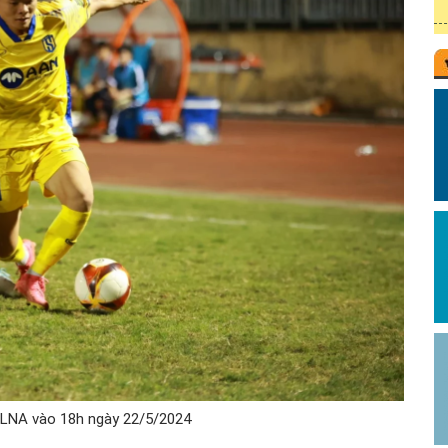
 SLNA vào 18h ngày 22/5/2024