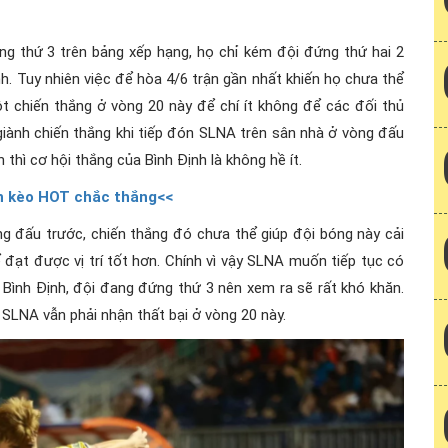
ứng thứ 3 trên bảng xếp hạng, họ chỉ kém đội đứng thứ hai 2
h. Tuy nhiên việc để hòa 4/6 trận gần nhất khiến họ chưa thể
t chiến thắng ở vòng 20 này để chí ít không để các đối thủ
u giành chiến thắng khi tiếp đón SLNA trên sân nhà ở vòng đấu
thì cơ hội thắng của Bình Định là không hề ít.
n kèo HOT chắc thắng<<
g đấu trước, chiến thắng đó chưa thể giúp đội bóng này cải
để đạt được vị trí tốt hơn. Chính vì vậy SLNA muốn tiếp tục có
à Bình Định, đội đang đứng thứ 3 nên xem ra sẽ rất khó khăn.
SLNA vẫn phải nhận thất bại ở vòng 20 này.