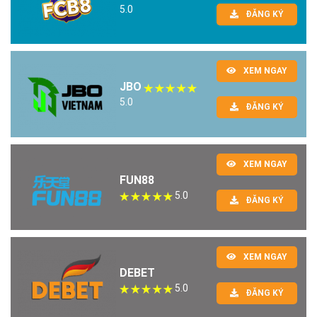
5.0
ĐĂNG KÝ
XEM NGAY
JBO
5.0
ĐĂNG KÝ
XEM NGAY
FUN88
5.0
ĐĂNG KÝ
XEM NGAY
DEBET
5.0
ĐĂNG KÝ