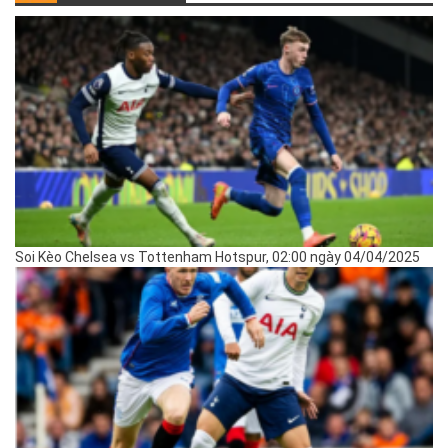
Soi Kèo Chelsea vs Tottenham Hotspur, 02:00 ngày 04/04/2025