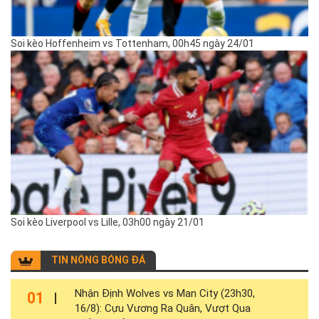
Soi kèo Hoffenheim vs Tottenham, 00h45 ngày 24/01
Soi kèo Liverpool vs Lille, 03h00 ngày 21/01
TIN NÓNG BÓNG ĐÁ
Nhận Định Wolves vs Man City (23h30,
01
16/8): Cựu Vương Ra Quân, Vượt Qua