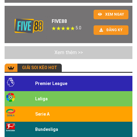
XEM NGAY
FIVE88
5.0
ĐĂNG KÝ
Xem thêm >>
GIẢI SOI KÈO HOT
Premier League
Laliga
Serie A
Bundesliga