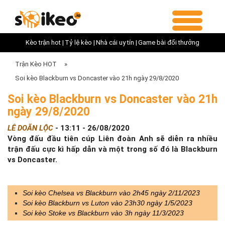
Kèo trận hot |
Tỷ lệ kèo |
Nhà cái uy tín |
Game bài đổi thưởng
Trận Kèo HOT
»
Soi kèo Blackburn vs Doncaster vào 21h ngày 29/8/2020
Soi kèo Blackburn vs Doncaster vào 21h
ngày 29/8/2020
LÊ DOÃN LỘC
-
13:11 - 26/08/2020
Vòng đấu đầu tiên cúp Liên đoàn Anh sẽ diễn ra nhiều
trận đấu cực kì hấp dẫn và một trong số đó là Blackburn
vs Doncaster.
Soi kèo Chelsea vs Blackburn vào 2h45 ngày 2/11/2023
Soi kèo Blackburn vs Luton vào 23h30 ngày 1/5/2023
Soi kèo Stoke vs Blackburn vào 3h ngày 11/3/2023