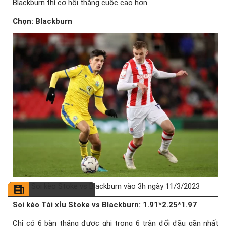
Blackburn thì cơ hội thắng cuộc cao hơn.
Chọn: Blackburn
Soi kèo Stoke vs Blackburn vào 3h ngày 11/3/2023
Soi kèo Tài xỉu Stoke vs Blackburn: 1.91*2.25*1.97
Chỉ có 6 bàn thắng được ghi trong 6 trận đối đầu gần nhất