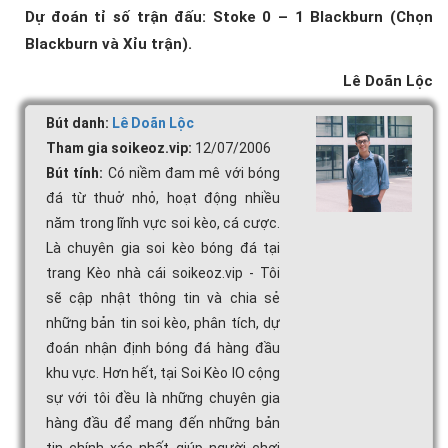
Dự đoán tỉ số trận đấu: Stoke 0 – 1 Blackburn (Chọn
Blackburn và Xỉu trận).
Lê Doãn Lộc
Bút danh:
Lê Doãn Lộc
Tham gia soikeoz.vip:
12/07/2006
Bút tính:
Có niềm đam mê với bóng
đá từ thuở nhỏ, hoạt động nhiều
năm trong lĩnh vực soi kèo, cá cược.
Là chuyên gia soi kèo bóng đá tại
trang Kèo nhà cái soikeoz.vip - Tôi
sẽ cập nhật thông tin và chia sẻ
những bản tin soi kèo, phân tích, dự
đoán nhận định bóng đá hàng đầu
khu vực. Hơn hết, tại Soi Kèo IO cộng
sự với tôi đều là những chuyên gia
hàng đầu để mang đến những bản