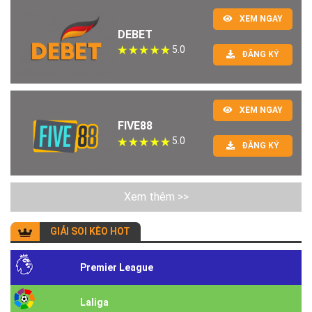
XEM NGAY
DEBET
5.0
ĐĂNG KÝ
XEM NGAY
FIVE88
5.0
ĐĂNG KÝ
Xem thêm >>
GIẢI SOI KÈO HOT
Premier League
Laliga