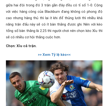
giữa hai đội trong đó 3 trận gần đây đều có tỉ số 1-0. Cộng
với việc hàng công của Blackburn đang không có phong độ
cao nhưng hàng thủ thì lại ít khi để thủng lưới thì nhiều khả
năng trận đấu này sẽ có ít bàn thắng được ghi. Nên với kèo
tổng số bàn thắng là 2.25 thì người chơi nên chọn kèo Xỉu thì
sẽ có nhiều cơ hội thắng cuộc hơn.
Chọn: Xỉu cả trận.
>> Xem Tỷ lệ kèo<<