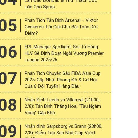
Lần Đầu Đối Đầu & Thử Thách Cực
Lớn Cho Spurs
05
Phân Tích Tân Binh Arsenal – Viktor
Gyökeres: Lời Giải Cho Bài Toán Dứt
Điểm?
06
EPL Manager Spotlight: Soi Tứ Hùng
HLV Sẽ Định Đoạt Ngôi Vương Premier
League 2025/26
07
Phân Tích Chuyên Sâu FIBA Asia Cup
2025: Cập Nhật Phong Độ & Cơ Hội
Của 6 Đội Tuyển Hàng Đầu
08
Nhận Định Leeds vs Villarreal (21h00,
2/8): Tân Binh Thăng Hoa, “Tàu Ngầm
Vàng” Gặp Khó
09
Nhận định Sarpsborg vs Brann (23h00,
2/8): Điểm Tựa Sân Nhà Giúp Vượt