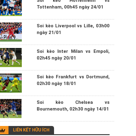
Soi kèo Hoffenheim vs
Tottenham, 00h45 ngày 24/01
Soi kèo Liverpool vs Lille, 03h00
ngày 21/01
Soi kèo Inter Milan vs Empoli,
02h45 ngày 20/01
Soi kèo Frankfurt vs Dortmund,
02h30 ngày 18/01
Soi kèo Chelsea vs
Bournemouth, 02h30 ngày 14/01
LIÊN KẾT HỮU ÍCH