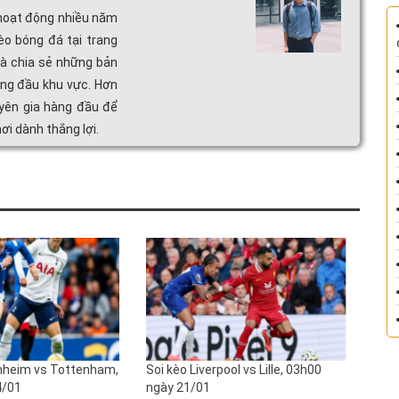
hoạt động nhiều năm
kèo bóng đá tại trang
 và chia sẻ những bản
àng đầu khu vực. Hơn
uyên gia hàng đầu để
i dành thắng lợi.
nheim vs Tottenham,
Soi kèo Liverpool vs Lille, 03h00
4/01
ngày 21/01