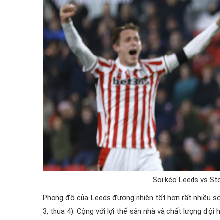
Soi kèo Leeds vs St
Phong độ của Leeds đương nhiên tốt hơn rất nhiều so 
3, thua 4). Cộng với lợi thế sân nhà và chất lượng đội