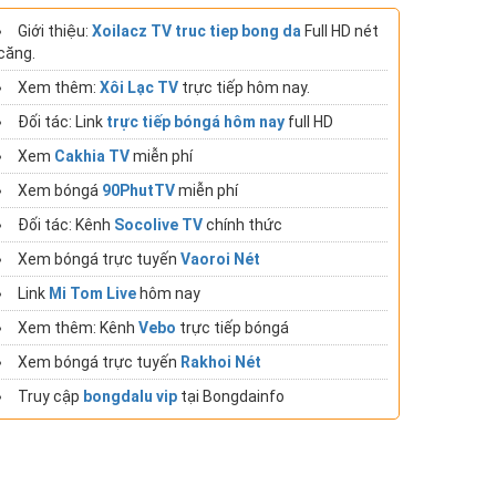
Giới thiệu:
Xoilacz TV truc tiep bong da
Full HD nét
căng.
Xem thêm:
Xôi Lạc TV
trực tiếp hôm nay.
Đối tác: Link
trực tiếp bóngá hôm nay
full HD
Xem
Cakhia TV
miễn phí
Xem bóngá
90PhutTV
miễn phí
Đối tác: Kênh
Socolive TV
chính thức
Xem bóngá trực tuyến
Vaoroi Nét
Link
Mi Tom Live
hôm nay
Xem thêm: Kênh
Vebo
trực tiếp bóngá
Xem bóngá trực tuyến
Rakhoi Nét
Truy cập
bongdalu vip
tại Bongdainfo