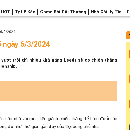
o HOT
Tỷ Lệ Kèo
Game Bài Đổi Thưởng
Nhà Cái Uy Tín
T
 6/3/2024
5 ngày 6/3/2024
 vượt trội thì nhiều khả năng Leeds sẽ có chiến thắng
ionship.
ên sân nhà với mục tiêu giành chiến thắng để bám đuổi các
hong độ như thời gian gần đây của đội bóng chủ nhà.