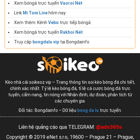
Xem bóngá trực tuyến
Vaoroi Nét
Link
Mi Tom Live
hôm nay
Xem thêm: Kênh
Vebo
trực tiếp bóngá
Xem bóngá trực tuyến
Rakhoi Nét
Truy cập
bongdalu vip
tại Bongdainfo
Kèo nhà cái soikeoz.vip – Trang thông tin soi kèo bóng đá chi tiết,
chính xác nhất. Tỷ lệ kèo bóng đá, tỉ lệ cá cược bóng đá trực
tuyến, cẩm nang, tin nóng với Nhận định, dự đoán, phân tích từ
các chuyên gia.
Đối tác: Bongdainfo – Dữ liệu
bong da lu
trực tuyến.
@ads365s
Liên hệ quảng cáo qua TELEGRAM:
Copyright © 2019 eNet s.r.o, 19600 – Prague 21 – Prague,