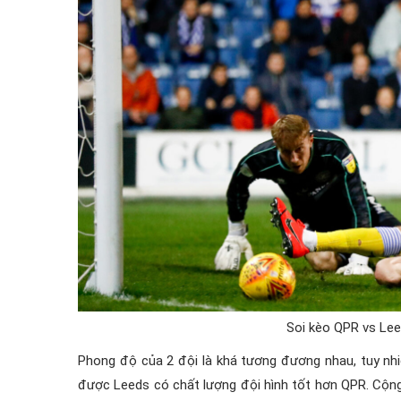
Soi kèo QPR vs Le
Phong độ của 2 đội là khá tương đương nhau, tuy nhiê
được Leeds có chất lượng đội hình tốt hơn QPR. Cộng