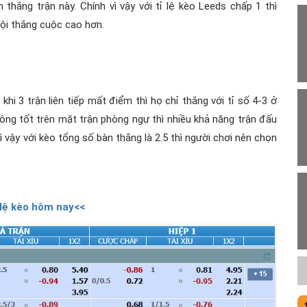
 thắng trận này. Chính vì vậy với tỉ lệ kèo Leeds chấp 1 thì
ội thắng cuộc cao hơn.
khi 3 trận liên tiếp mất điểm thì họ chỉ thắng với tỉ số 4-3 ở
ông tốt trên mặt trận phòng ngự thì nhiều khả năng trận đấu
ì vậy với kèo tổng số bàn thắng là 2.5 thì người chơi nên chọn
lệ kèo hôm nay<<