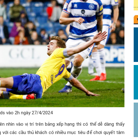
eds vào 2h ngày 27/4/2024
n nhìn vào vị trí trên bảng xếp hạng thì có thể dễ dàng thấy
 với các cầu thủ khách có nhiều mục tiêu để chơi quyết tâm