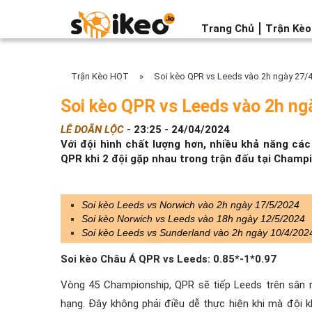
Trang Chủ
Trận Kè
Trận Kèo HOT
»
Soi kèo QPR vs Leeds vào 2h ngày 27/
Soi kèo QPR vs Leeds vào 2h ng
LÊ DOÃN LỘC
-
23:25 - 24/04/2024
Với đội hình chất lượng hơn, nhiều khả năng các
QPR khi 2 đội gặp nhau trong trận đấu tại Champi
Soi kèo Leeds vs Norwich vào 2h ngày 17/5/2024
Soi kèo Norwich vs Leeds vào 18h ngày 12/5/2024
Soi kèo Leeds vs Sunderland vào 2h ngày 10/4/202
Soi kèo Châu Á QPR vs Leeds: 0.85*-1*0.97
Vòng 45 Championship, QPR sẽ tiếp Leeds trên sân n
hạng. Đây không phải điều dễ thực hiện khi mà đội 