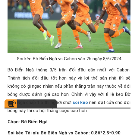
Soi kèo Bờ Biển Ngà vs Gabon vào 2h ngày 8/6/2024
Bờ Biển Ngà thắng 3/5 trận đối đầu gần nhất với Gabon.
Thành tích đối đầu tốt hơn này và lợi thế sân nhà thì sẽ
không có gì ngạc nhiên nếu phần thắng trận này thuộc về đội
bóng được đánh giá cao hơn. Chính vì vậy với tỉ lệ kèo Bờ
Biển Ngà chấp 1.5 thì người chơi
soi kèo
nên đặt cửa cho đội
bóng này thì cơ hội thắng cuộc cao hơn.
Chọn: Bờ Biển Ngà
Soi kèo Tài xỉu Bờ Biển Ngà vs Gabon: 0.86*2.5*0.90