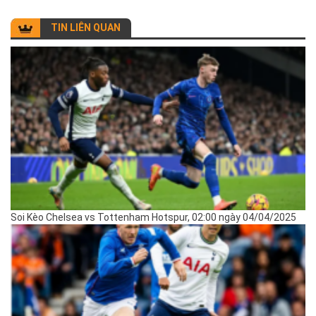
TIN LIÊN QUAN
Soi Kèo Chelsea vs Tottenham Hotspur, 02:00 ngày 04/04/2025