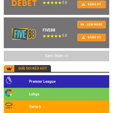
5.0
ĐĂNG KÝ
XEM NGAY
FIVE88
5.0
ĐĂNG KÝ
Xem thêm >>
GIẢI SOI KÈO HOT
Premier League
Laliga
Serie A