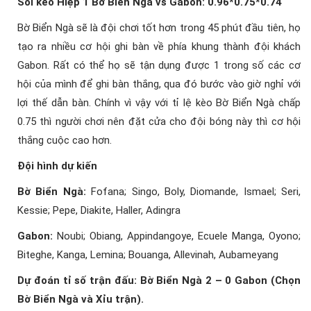
Soi kèo Hiệp 1 Bờ Biển Ngà vs Gabon: 0.96*0.75*0.74
Bờ Biển Ngà sẽ là đội chơi tốt hơn trong 45 phút đầu tiên, họ
tạo ra nhiều cơ hội ghi bàn về phía khung thành đội khách
Gabon. Rất có thể họ sẽ tận dụng được 1 trong số các cơ
hội của mình để ghi bàn thắng, qua đó bước vào giờ nghỉ với
lợi thế dẫn bàn. Chính vì vậy với tỉ lệ kèo Bờ Biển Ngà chấp
0.75 thì người chơi nên đặt cửa cho đội bóng này thì cơ hội
thắng cuộc cao hơn.
Đội hình dự kiến
Bờ Biển Ngà:
Fofana; Singo, Boly, Diomande, Ismael; Seri,
Kessie; Pepe, Diakite, Haller, Adingra
Gabon:
Noubi; Obiang, Appindangoye, Ecuele Manga, Oyono;
Biteghe, Kanga, Lemina; Bouanga, Allevinah, Aubameyang
Dự đoán tỉ số trận đấu: Bờ Biển Ngà 2 – 0 Gabon (Chọn
Bờ Biển Ngà và Xỉu trận).