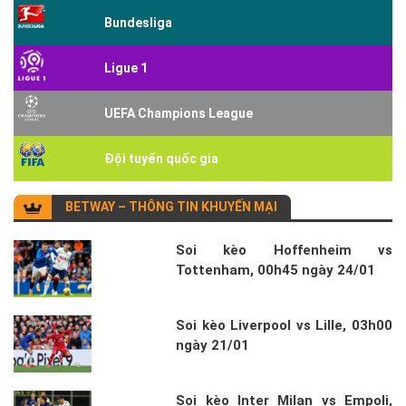
Bundesliga
Ligue 1
UEFA Champions League
Đội tuyển quốc gia
BETWAY – THÔNG TIN KHUYẾN MẠI
Soi kèo Hoffenheim vs
Tottenham, 00h45 ngày 24/01
Soi kèo Liverpool vs Lille, 03h00
ngày 21/01
Soi kèo Inter Milan vs Empoli,