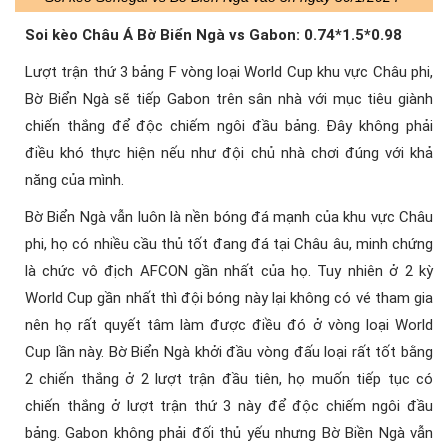
Soi kèo Châu Á Bờ Biển Ngà vs Gabon: 0.74*1.5*0.98
Lượt trận thứ 3 bảng F vòng loại World Cup khu vực Châu phi,
Bờ Biển Ngà sẽ tiếp Gabon trên sân nhà với mục tiêu giành
chiến thắng để độc chiếm ngôi đầu bảng. Đây không phải
điều khó thực hiện nếu như đội chủ nhà chơi đúng với khả
năng của mình.
Bờ Biển Ngà vẫn luôn là nền bóng đá mạnh của khu vực Châu
phi, họ có nhiều cầu thủ tốt đang đá tại Châu âu, minh chứng
là chức vô địch AFCON gần nhất của họ. Tuy nhiên ở 2 kỳ
World Cup gần nhất thì đội bóng này lại không có vé tham gia
nên họ rất quyết tâm làm được điều đó ở vòng loại World
Cup lần này. Bờ Biển Ngà khởi đầu vòng đấu loại rất tốt bằng
2 chiến thắng ở 2 lượt trận đầu tiên, họ muốn tiếp tục có
chiến thắng ở lượt trận thứ 3 này để độc chiếm ngôi đầu
bảng. Gabon không phải đối thủ yếu nhưng Bờ Biền Ngà vẫn