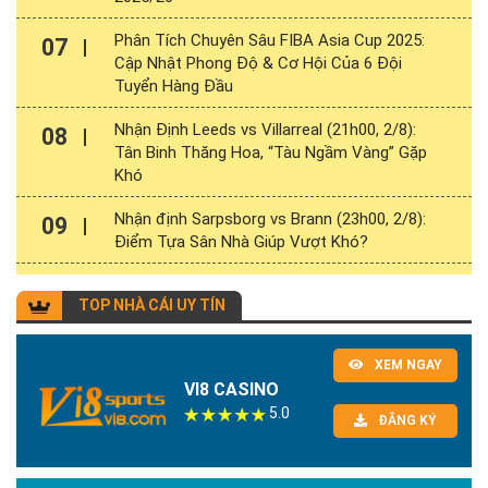
Phân Tích Chuyên Sâu FIBA Asia Cup 2025:
07
Cập Nhật Phong Độ & Cơ Hội Của 6 Đội
Tuyển Hàng Đầu
Nhận Định Leeds vs Villarreal (21h00, 2/8):
08
Tân Binh Thăng Hoa, “Tàu Ngầm Vàng” Gặp
Khó
Nhận định Sarpsborg vs Brann (23h00, 2/8):
09
Điểm Tựa Sân Nhà Giúp Vượt Khó?
TOP NHÀ CÁI UY TÍN
XEM NGAY
VI8 CASINO
5.0
ĐĂNG KÝ