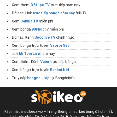
Xem thêm:
Xôi Lạc TV
trực tiếp hôm nay.
Đối tác: Link
trực tiếp bóngá hôm nay
full HD
Xem
Cakhia TV
miễn phí
Xem bóngá
90PhutTV
miễn phí
Đối tác: Kênh
Socolive TV
chính thức
Xem bóngá trực tuyến
Vaoroi Nét
Link
Mi Tom Live
hôm nay
Xem thêm: Kênh
Vebo
trực tiếp bóngá
Xem bóngá trực tuyến
Rakhoi Nét
Truy cập
bongdalu vip
tại Bongdainfo
Kèo nhà cái soikeoz.vip – Trang thông tin soi kèo bóng đá chi tiết,
chính xác nhất. Tỷ lệ kèo bóng đá, tỉ lệ cá cược bóng đá trực