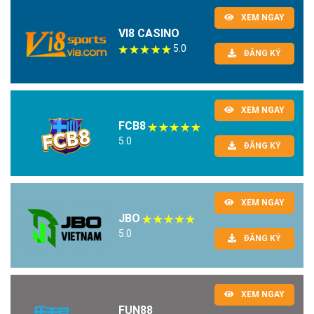
XEM NGAY
VI8 CASINO
5.0
ĐĂNG KÝ
XEM NGAY
FCB8
5.0
ĐĂNG KÝ
XEM NGAY
JBO
5.0
ĐĂNG KÝ
XEM NGAY
FUN88