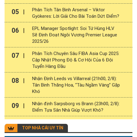
Phân Tích Tân Binh Arsenal – Viktor
05
Gyökeres: Lời Giải Cho Bài Toán Dứt Điểm?
EPL Manager Spotlight: Soi Tứ Hùng HLV
06
Sẽ Định Đoạt Ngôi Vương Premier League
2025/26
Phân Tích Chuyên Sâu FIBA Asia Cup 2025:
07
Cập Nhật Phong Độ & Cơ Hội Của 6 Đội
Tuyển Hàng Đầu
Nhận Định Leeds vs Villarreal (21h00, 2/8):
08
Tân Binh Thăng Hoa, “Tàu Ngầm Vàng” Gặp
Khó
Nhận định Sarpsborg vs Brann (23h00, 2/8):
09
Điểm Tựa Sân Nhà Giúp Vượt Khó?
TOP NHÀ CÁI UY TÍN