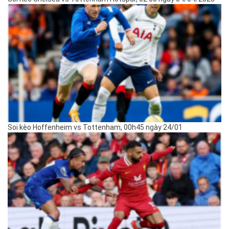
Soi kèo Hoffenheim vs Tottenham, 00h45 ngày 24/01