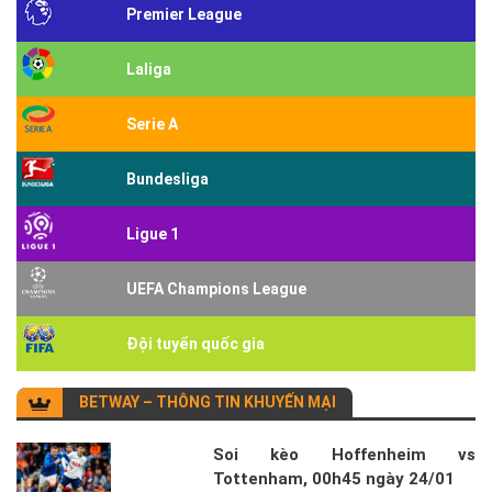
Premier League
Laliga
Serie A
Bundesliga
Ligue 1
UEFA Champions League
Đội tuyển quốc gia
BETWAY – THÔNG TIN KHUYẾN MẠI
Soi kèo Hoffenheim vs
Tottenham, 00h45 ngày 24/01