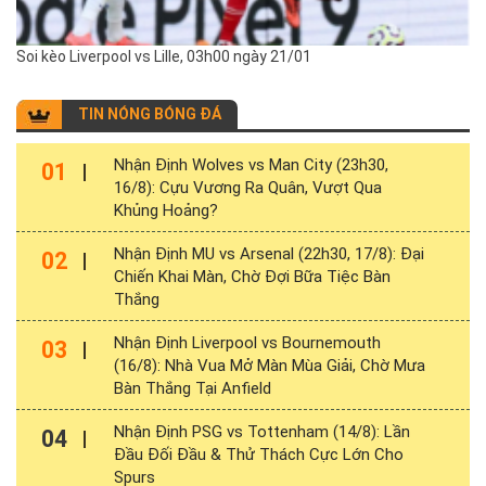
Soi kèo Liverpool vs Lille, 03h00 ngày 21/01
TIN NÓNG BÓNG ĐÁ
Nhận Định Wolves vs Man City (23h30,
01
16/8): Cựu Vương Ra Quân, Vượt Qua
Khủng Hoảng?
Nhận Định MU vs Arsenal (22h30, 17/8): Đại
02
Chiến Khai Màn, Chờ Đợi Bữa Tiệc Bàn
Thắng
Nhận Định Liverpool vs Bournemouth
03
(16/8): Nhà Vua Mở Màn Mùa Giải, Chờ Mưa
Bàn Thắng Tại Anfield
Nhận Định PSG vs Tottenham (14/8): Lần
04
Đầu Đối Đầu & Thử Thách Cực Lớn Cho
Spurs