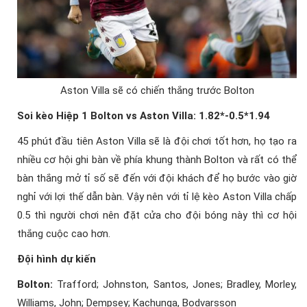
Aston Villa sẽ có chiến thắng trước Bolton
Soi kèo Hiệp 1 Bolton vs Aston Villa: 1.82*-0.5*1.94
45 phút đầu tiên Aston Villa sẽ là đội chơi tốt hơn, họ tạo ra
nhiều cơ hội ghi bàn về phía khung thành Bolton và rất có thể
bàn thắng mở tỉ số sẽ đến với đội khách để họ bước vào giờ
nghỉ với lợi thế dẫn bàn. Vậy nên với tỉ lệ kèo Aston Villa chấp
0.5 thì người chơi nên đặt cửa cho đội bóng này thì cơ hội
thắng cuộc cao hơn.
Đội hình dự kiến
Bolton:
Trafford; Johnston, Santos, Jones; Bradley, Morley,
Williams, John; Dempsey; Kachunga, Bodvarsson