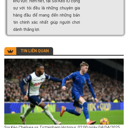
khu vực. Hơn hết, tại Soi Kèo IO cộng
sự với tôi đều là những chuyên gia
hàng đầu để mang đến những bản
tin chính xác nhất giúp người chơi
dành thắng lợi.
TIN LIÊN QUAN
Soi Kèo Chelsea vs Tottenham Hotspur, 02:00 ngày 04/04/2025