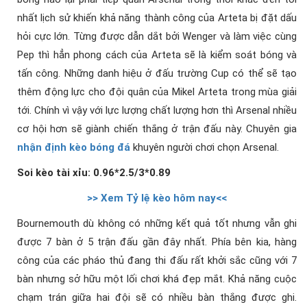
nhất lịch sử khiến khả năng thành công của Arteta bị đặt dấu
hỏi cực lớn. Từng được dẫn dắt bởi Wenger và làm việc cùng
Pep thì hẳn phong cách của Arteta sẽ là kiểm soát bóng và
tấn công. Những danh hiệu ở đấu trường Cup có thể sẽ tạo
thêm động lực cho đội quân của Mikel Arteta trong mùa giải
tới. Chính vì vậy với lực lượng chất lượng hơn thì Arsenal nhiều
cơ hội hơn sẽ giành chiến thắng ở trận đấu này. Chuyên gia
nhận định kèo bóng đá
khuyên người chơi chọn Arsenal.
Soi kèo tài xỉu: 0.96*2.5/3*0.89
>> Xem Tỷ lệ kèo hôm nay<<
Bournemouth dù không có những kết quả tốt nhưng vẫn ghi
được 7 bàn ở 5 trận đấu gần đây nhất. Phía bên kia, hàng
công của các pháo thủ đang thi đấu rất khởi sắc cũng với 7
bàn nhưng sở hữu một lối chơi khá đẹp mắt. Khả năng cuộc
chạm trán giữa hai đội sẽ có nhiều bàn thắng được ghi.