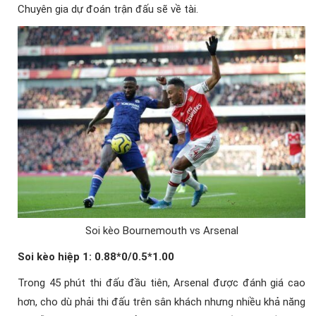
Chuyên gia dự đoán trận đấu sẽ về tài.
Soi kèo Bournemouth vs Arsenal
Soi kèo hiệp 1: 0.88*0/0.5*1.00
Trong 45 phút thi đấu đầu tiên, Arsenal được đánh giá cao
hơn, cho dù phải thi đấu trên sân khách nhưng nhiều khả năng