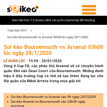
Kèo trận hot |
Tỷ lệ kèo |
Nhà cái uy tín |
Game bài đổi thưởng
Trận Kèo HOT
»
Soi kèo Bournemouth vs Arsenal 03h00 lúc ngày 28/1/2020
Soi kèo Bournemouth vs Arsenal 03h00
lúc ngày 28/1/2020
LÊ DOÃN LỘC
-
15:59 - 25/01/2020
Vòng 4 Cup FA, các pháo thủ Arsenal sẽ có chuyến hành
quân đến sân Dean Court của Bournemouth. Những danh
hiệu ở đấu trường Cup có thể sẽ tạo thêm động lực cho
đội quân của Mikel Arteta trong mùa giải tới
Soi kèo Bournemouth vs Arsenal vào 9h ngày 25/7/2024
Soi kèo Arsenal vs Bournemouth vào 18h30 ngày
4/5/2024