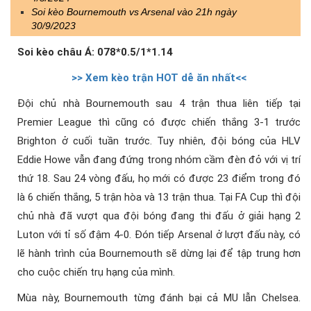
Soi kèo Bournemouth vs Arsenal vào 21h ngày
30/9/2023
Soi kèo châu Á: 078*0.5/1*1.14
>> Xem kèo trận HOT dễ ăn nhất<<
Đội chủ nhà Bournemouth sau 4 trận thua liên tiếp tại
Premier League thì cũng có được chiến thắng 3-1 trước
Brighton ở cuối tuần trước. Tuy nhiên, đội bóng của HLV
Eddie Howe vẫn đang đứng trong nhóm cầm đèn đỏ với vị trí
thứ 18. Sau 24 vòng đấu, họ mới có được 23 điểm trong đó
là 6 chiến thắng, 5 trận hòa và 13 trận thua. Tại FA Cup thì đội
chủ nhà đã vượt qua đội bóng đang thi đấu ở giải hạng 2
Luton với tỉ số đậm 4-0. Đón tiếp Arsenal ở lượt đấu này, có
lẽ hành trình của Bournemouth sẽ dừng lại để tập trung hơn
cho cuộc chiến trụ hạng của mình.
Mùa này, Bournemouth từng đánh bại cả MU lẫn Chelsea.