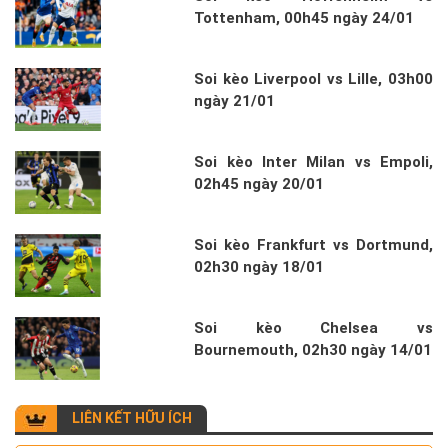
Tottenham, 00h45 ngày 24/01
Soi kèo Liverpool vs Lille, 03h00
ngày 21/01
Soi kèo Inter Milan vs Empoli,
02h45 ngày 20/01
Soi kèo Frankfurt vs Dortmund,
02h30 ngày 18/01
Soi kèo Chelsea vs
Bournemouth, 02h30 ngày 14/01
LIÊN KẾT HỮU ÍCH