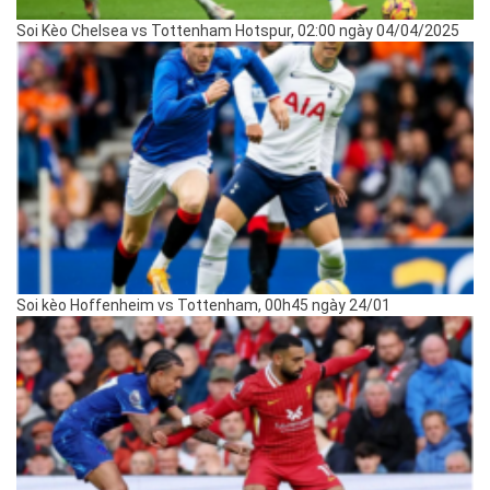
Soi Kèo Chelsea vs Tottenham Hotspur, 02:00 ngày 04/04/2025
Soi kèo Hoffenheim vs Tottenham, 00h45 ngày 24/01