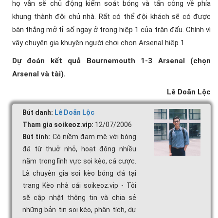
họ vẫn sẽ chủ động kiểm soát bóng và tấn công về phía
khung thành đội chủ nhà. Rất có thể đội khách sẽ có được
bàn thắng mở tỉ số ngay ở trong hiệp 1 của trận đấu. Chính vì
vậy chuyên gia khuyên người chơi chọn Arsenal hiệp 1
Dự đoán kết quả Bournemouth 1-3 Arsenal (chọn
Arsenal và tài).
Lê Doãn Lộc
Bút danh:
Lê Doãn Lộc
Tham gia soikeoz.vip:
12/07/2006
Bút tính:
Có niềm đam mê với bóng
đá từ thuở nhỏ, hoạt động nhiều
năm trong lĩnh vực soi kèo, cá cược.
Là chuyên gia soi kèo bóng đá tại
trang Kèo nhà cái soikeoz.vip - Tôi
sẽ cập nhật thông tin và chia sẻ
những bản tin soi kèo, phân tích, dự