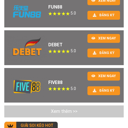
XEM NGAY
FUN88
5.0
ĐĂNG KÝ
XEM NGAY
DEBET
5.0
ĐĂNG KÝ
XEM NGAY
FIVE88
5.0
ĐĂNG KÝ
Xem thêm >>
GIẢI SOI KÈO HOT