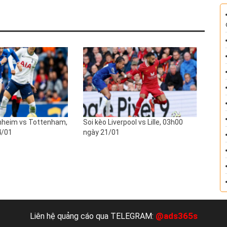
nheim vs Tottenham,
Soi kèo Liverpool vs Lille, 03h00
4/01
ngày 21/01
@ads365s
Liên hệ quảng cáo qua TELEGRAM: