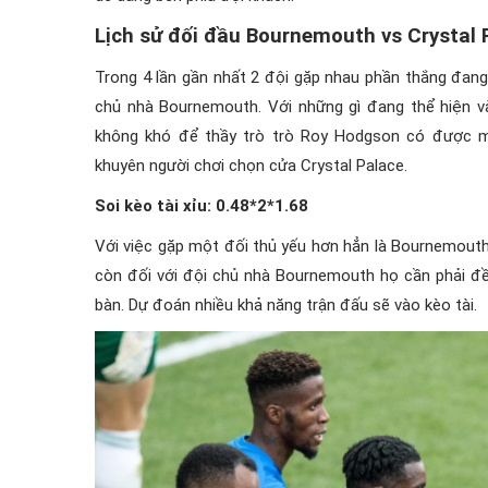
Lịch sử đối đầu Bournemouth vs Crystal 
Trong 4 lần gần nhất 2 đội gặp nhau phần thắng đan
chủ nhà Bournemouth. Với những gì đang thể hiện 
không khó để thầy trò trò Roy Hodgson có được m
khuyên người chơi chọn cửa Crystal Palace.
Soi kèo tài xỉu: 0.48*2*1.68
Với việc gặp một đối thủ yếu hơn hẳn là Bournemouth t
còn đối với đội chủ nhà Bournemouth họ cần phải đề
bàn. Dự đoán nhiều khả năng trận đấu sẽ vào kèo tài.