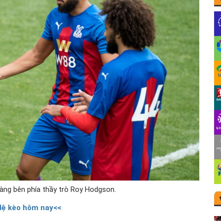
àng bên phía thầy trò Roy Hodgson.
lệ kèo hôm nay<<