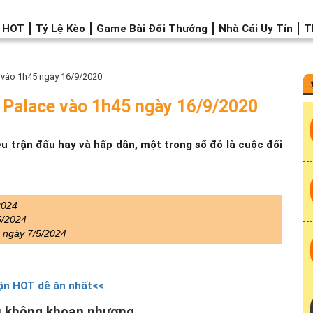
o HOT
Tỷ Lệ Kèo
Game Bài Đổi Thưởng
Nhà Cái Uy Tín
T
 vào 1h45 ngày 16/9/2020
 Palace vào 1h45 ngày 16/9/2020
u trận đấu hay và hấp dẫn, một trong số đó là cuộc đối
2024
5/2024
h ngày 7/5/2024
ận HOT dễ ăn nhất<<
ấu không khoan nhượng