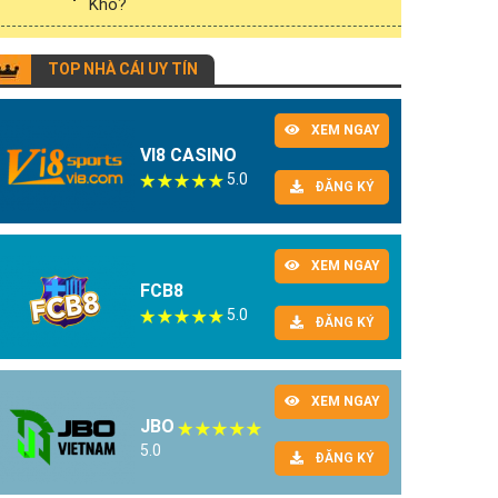
Khó?
TOP NHÀ CÁI UY TÍN
XEM NGAY
VI8 CASINO
5.0
ĐĂNG KÝ
XEM NGAY
FCB8
5.0
ĐĂNG KÝ
XEM NGAY
JBO
5.0
ĐĂNG KÝ