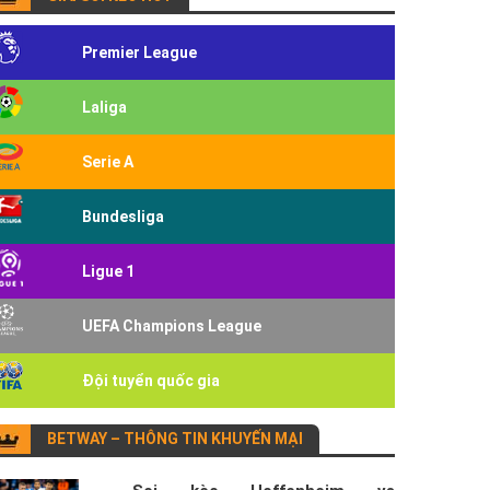
Premier League
Laliga
Serie A
Bundesliga
Ligue 1
UEFA Champions League
Đội tuyển quốc gia
BETWAY – THÔNG TIN KHUYẾN MẠI