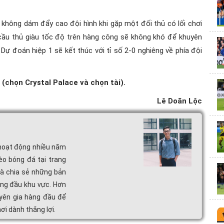
không dám đẩy cao đội hình khi gặp một đối thủ có lối chơi
cầu thủ giàu tốc độ trên hàng công sẽ không khó để khuyên
Dự đoán hiệp 1 sẽ kết thúc với tỉ số 2-0 nghiêng về phía đội
(chọn Crystal Palace và chọn tài).
Lê Doãn Lộc
hoạt động nhiều năm
kèo bóng đá tại trang
 và chia sẻ những bản
àng đầu khu vực. Hơn
uyên gia hàng đầu để
i dành thắng lợi.