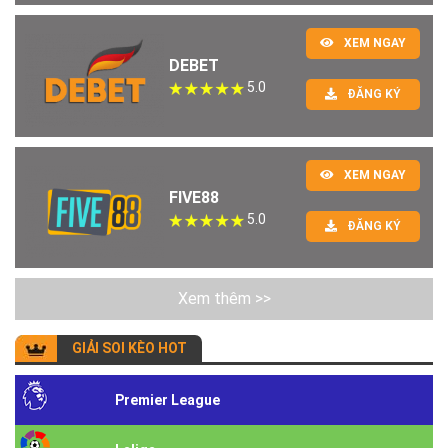
XEM NGAY
DEBET
5.0
ĐĂNG KÝ
XEM NGAY
FIVE88
5.0
ĐĂNG KÝ
Xem thêm >>
GIẢI SOI KÈO HOT
Premier League