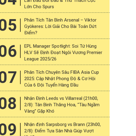
Lần Đầu Đối Đầu & Thử Thách Cực
Lớn Cho Spurs
05
Phân Tích Tân Binh Arsenal – Viktor
Gyökeres: Lời Giải Cho Bài Toán Dứt
Điểm?
06
EPL Manager Spotlight: Soi Tứ Hùng
HLV Sẽ Định Đoạt Ngôi Vương Premier
League 2025/26
07
Phân Tích Chuyên Sâu FIBA Asia Cup
2025: Cập Nhật Phong Độ & Cơ Hội
Của 6 Đội Tuyển Hàng Đầu
08
Nhận Định Leeds vs Villarreal (21h00,
2/8): Tân Binh Thăng Hoa, “Tàu Ngầm
Vàng” Gặp Khó
09
Nhận định Sarpsborg vs Brann (23h00,
2/8): Điểm Tựa Sân Nhà Giúp Vượt