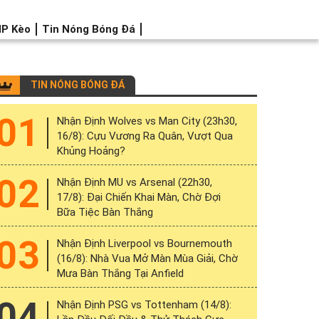
IP Kèo
Tin Nóng Bóng Đá
TIN NÓNG BÓNG ĐÁ
01
Nhận Định Wolves vs Man City (23h30,
16/8): Cựu Vương Ra Quân, Vượt Qua
Khủng Hoảng?
02
Nhận Định MU vs Arsenal (22h30,
17/8): Đại Chiến Khai Màn, Chờ Đợi
Bữa Tiệc Bàn Thắng
03
Nhận Định Liverpool vs Bournemouth
(16/8): Nhà Vua Mở Màn Mùa Giải, Chờ
Mưa Bàn Thắng Tại Anfield
04
Nhận Định PSG vs Tottenham (14/8):