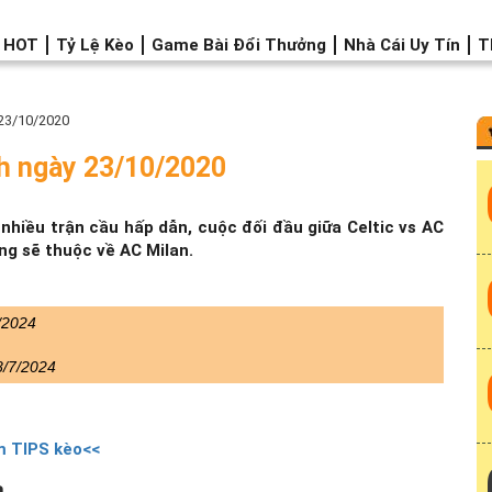
o HOT
Tỷ Lệ Kèo
Game Bài Đổi Thưởng
Nhà Cái Uy Tín
T
 23/10/2020
2h ngày 23/10/2020
nhiều trận cầu hấp dẫn, cuộc đối đầu giữa Celtic vs AC
ng sẽ thuộc về AC Milan.
/2024
8/7/2024
m TIPS kèo<<
à