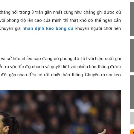
 thắng nổi trong 3 trận gần nhất cũng như chẳng ghi được dù
 với phong độ lên cao của mình thì thật khó có thể ngăn cản
 Chuyên gia
nhận định kèo bóng đá
khuyên người chơi nên
và sở hữu nhiều sao đang có phong độ tốt với hiệu suất ghi
n ra với tốc độ nhanh và quyết liệt với nhiều bàn thắng được
2 đội gặp nhau đều có rất nhiều bàn thắng. Chuyên ra soi kèo