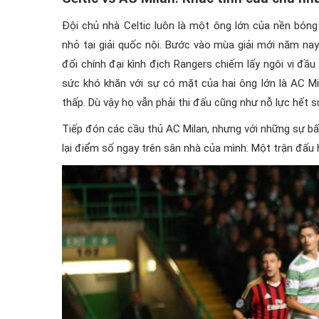
Đội chủ nhà Celtic luôn là một ông lớn của nền bón
nhỏ tại giải quốc nội. Bước vào mùa giải mới năm nay 
đối chính đại kình địch Rangers chiếm lấy ngôi vị đầ
sức khó khăn với sự có mặt của hai ông lớn là AC Mila
thấp. Dù vậy họ vẫn phải thi đấu cũng như nỗ lực hết sứ
Tiếp đón các cầu thủ AC Milan, nhưng với những sự bất ổ
lại điểm số ngay trên sân nhà của mình. Một trận đấu