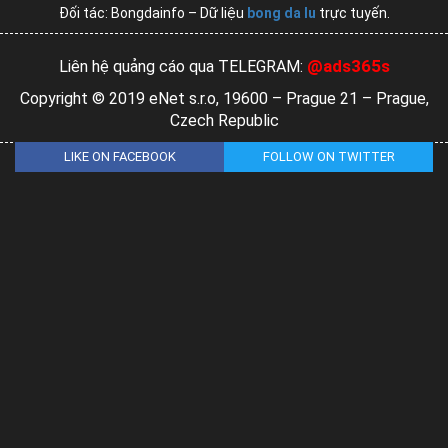
Đối tác: Bongdainfo – Dữ liệu
bong da lu
trực tuyến.
@ads365s
Liên hệ quảng cáo qua TELEGRAM:
Copyright © 2019 eNet s.r.o, 19600 – Prague 21 – Prague,
Czech Republic
LIKE ON FACEBOOK
FOLLOW ON TWITTER