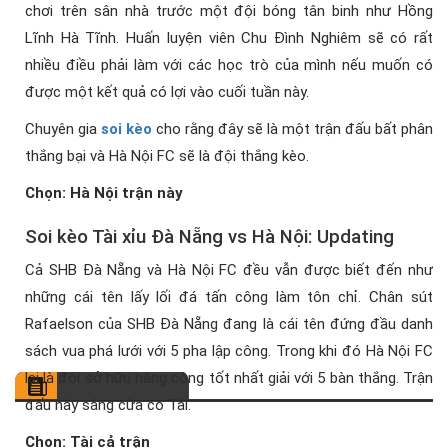
chơi trên sân nhà trước một đội bóng tân binh như Hồng
Lĩnh Hà Tĩnh. Huấn luyện viên Chu Đình Nghiêm sẽ có rất
nhiều điều phải làm với các học trò của mình nếu muốn có
được một kết quả có lợi vào cuối tuần này.
Chuyên gia
soi kèo
cho rằng đây sẽ là một trận đấu bất phân
thắng bại và Hà Nội FC sẽ là đội thắng kèo.
Chọn: Hà Nội trận này
Soi kèo Tài xỉu Đà Nẵng vs Hà Nội: Updating
Cả SHB Đà Nẵng và Hà Nội FC đều vẫn được biết đến như
những cái tên lấy lối đá tấn công làm tôn chỉ. Chân sút
Rafaelson của SHB Đà Nẵng đang là cái tên đứng đầu danh
sách vua phá lưới với 5 pha lập công. Trong khi đó Hà Nội FC
lại là đội sở hữu hàng công tốt nhất giải với 5 bàn thắng. Trận
đấu này sáng cửa có Tài.
Chọn: Tài cả trận