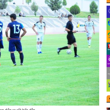
n diễn ra rất hấp dẫn.