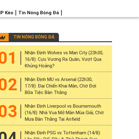
IP Kèo
Tin Nóng Bóng Đá
TIN NÓNG BÓNG ĐÁ
01
Nhận Định Wolves vs Man City (23h30,
16/8): Cựu Vương Ra Quân, Vượt Qua
Khủng Hoảng?
02
Nhận Định MU vs Arsenal (22h30,
17/8): Đại Chiến Khai Màn, Chờ Đợi
Bữa Tiệc Bàn Thắng
03
Nhận Định Liverpool vs Bournemouth
(16/8): Nhà Vua Mở Màn Mùa Giải, Chờ
Mưa Bàn Thắng Tại Anfield
04
Nhận Định PSG vs Tottenham (14/8):