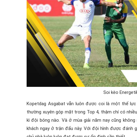
Soi kèo Energet
Kopetdag Asgabat vẫn luôn được coi là một thế lực 
thường xuyên góp mặt trong Top 4, thậm chí có nhiều
kì đội bóng nào. Và ở mùa giải năm nay cũng không n
khách ngay ở trận đấu này. Với đội hình được đánh gi
chủ nhà luôn luôn đạt được sự ổn định cần thiết.