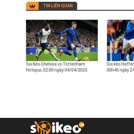
TIN LIÊN QUAN
Soi Kèo Chelsea vs Tottenham
Soi kèo Hoffe
Hotspur, 02:00 ngày 04/04/2025
00h45 ngày 2