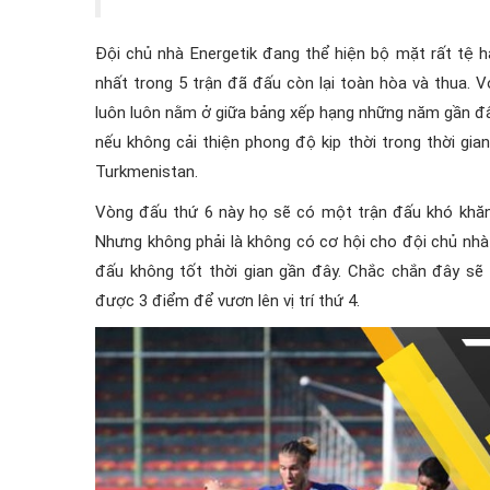
Đội chủ nhà Energetik đang thể hiện bộ mặt rất tệ 
nhất trong 5 trận đã đấu còn lại toàn hòa và thua. 
luôn luôn nằm ở giữa bảng xếp hạng những năm gần đây
nếu không cải thiện phong độ kịp thời trong thời gian
Turkmenistan.
Vòng đấu thứ 6 này họ sẽ có một trận đấu khó khăn
Nhưng không phải là không có cơ hội cho đội chủ nhà
đấu không tốt thời gian gần đây. Chắc chắn đây sẽ 
được 3 điểm để vươn lên vị trí thứ 4.