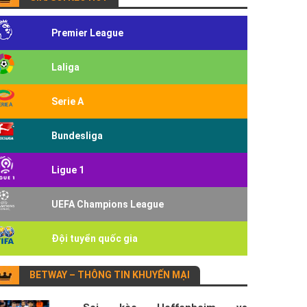
Premier League
Laliga
Serie A
Bundesliga
Ligue 1
UEFA Champions League
Đội tuyển quốc gia
BETWAY – THÔNG TIN KHUYẾN MẠI