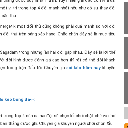
ỉ thắng được duy nhất 1 trận. Tuy nhiên giải đấu còn khá dài
ột vị trí trong top 4 đội mạnh nhất nếu như có sự thay đổi
c cầu thủ.
nergetik một đối thủ cũng không phải quá mạnh so với đội
h đối thủ trên bảng xếp hạng. Chắc chắn đây sẽ là mục tiêu
Sagadam trong những lần hai đội gặp nhau. Đây sẽ là lợi thế
 Với đội hình được đánh giá cao hơn thì rất có thể đội khách
n trong trận đấu tới. Chuyên gia
soi kèo hôm nay
khuyên
lệ kèo bóng đá<<
trí trong top 4 nên cả hai đội sẽ chọn lối chơi chặt chẽ và chờ
 bàn thắng được ghi. Chuyên gia khuyên người chơi chọn Xỉu.