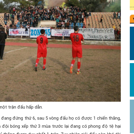
một trận đấu hấp dẫn.
n đang đứng thứ 6, sau 5 vòng đấu họ có được 1 chiến thắng,
ra đội bóng xếp thứ 3 mùa trước lại đang có phong độ tệ hại