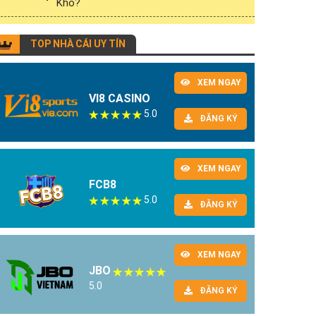
Khó?
TOP NHÀ CÁI UY TÍN
XEM NGAY
VI8 CASINO
5.0
ĐĂNG KÝ
XEM NGAY
FCB8
5.0
ĐĂNG KÝ
XEM NGAY
JBO
5.0
ĐĂNG KÝ