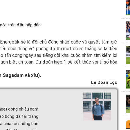
một trận đấu hấp dẫn.
n Energetik sẽ là đội chủ động nhập cuộc và quyết tâm giữ
 nếu chơi đúng với phong độ thì một chiến thắng sẽ là điều
 tấn công ngay sau tiếng còi khai cuộc nhằm tìm kiếm lợi
ách biệt an toàn. Dự đoán hiệp 1 sẽ kết thúc với tỉ số hòa
 Sagadam và xỉu).
Lê Doãn Lộc
hoạt động nhiều năm
kèo bóng đá tại trang
 và chia sẻ những bản