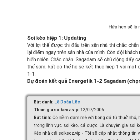
Hứa hẹn sẽ là 
Soi kèo hiệp 1: Updating
Với lợi thế được thi đấu trên sân nhà thì chắc chắ
lại điểm ngay trên sân nhà của mình. Còn đội khách
hiển nhiên. Chắc chắn Sagadam sẽ chủ động đẩy cao
thế sớm. Rất có thể họ sẽ kết thúc hiệp 1 với một c
1-1.
Dự đoán kết quả Energetik 1-2 Sagadam (chọn
Bút danh:
Lê Doãn Lộc
Tham gia soikeoz.vip:
12/07/2006
Bút tính:
Có niềm đam mê với bóng đá từ thuở nhỏ, 
trong lĩnh vực soi kèo, cá cược. Là chuyên gia soi 
Kèo nhà cái soikeoz.vip - Tôi sẽ cập nhật thông tin