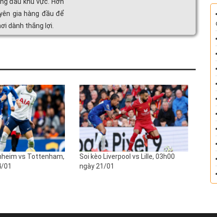
àng đầu khu vực. Hơn
uyên gia hàng đầu để
i dành thắng lợi.
nheim vs Tottenham,
Soi kèo Liverpool vs Lille, 03h00
4/01
ngày 21/01