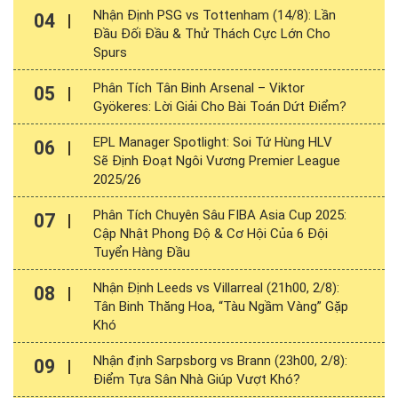
Nhận Định PSG vs Tottenham (14/8): Lần
04
Đầu Đối Đầu & Thử Thách Cực Lớn Cho
Spurs
Phân Tích Tân Binh Arsenal – Viktor
05
Gyökeres: Lời Giải Cho Bài Toán Dứt Điểm?
EPL Manager Spotlight: Soi Tứ Hùng HLV
06
Sẽ Định Đoạt Ngôi Vương Premier League
2025/26
Phân Tích Chuyên Sâu FIBA Asia Cup 2025:
07
Cập Nhật Phong Độ & Cơ Hội Của 6 Đội
Tuyển Hàng Đầu
Nhận Định Leeds vs Villarreal (21h00, 2/8):
08
Tân Binh Thăng Hoa, “Tàu Ngầm Vàng” Gặp
Khó
Nhận định Sarpsborg vs Brann (23h00, 2/8):
09
Điểm Tựa Sân Nhà Giúp Vượt Khó?