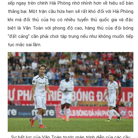
xếp ngay trên chính Hải Phòng nhờ nhỉnh hơn về hiệu số bàn
thắng bại. Một trận cầu hứa hẹn sẽ rất khó đối với Hải Phòng
khi mà đối thủ của họ có nhiều tuyển thủ quốc gia và đặc
biệt là Văn Toàn với phong độ cao, hàng thủ của đội bóng
“đất cảng” cần phải chơi tập trung nếu như không muốn tiếp
tục mắc sai lầm.
Sự bất lực của Văn Toàn trước màn trình diễn của các cầu