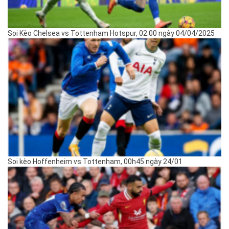
Soi Kèo Chelsea vs Tottenham Hotspur, 02:00 ngày 04/04/2025
Soi kèo Hoffenheim vs Tottenham, 00h45 ngày 24/01