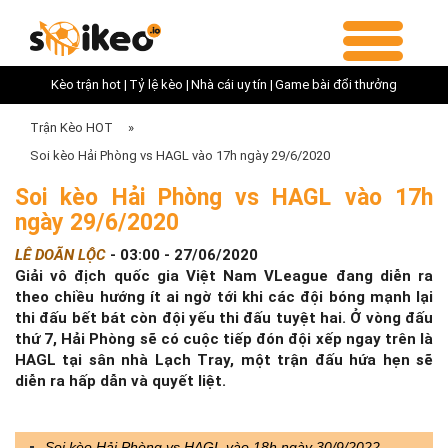
Kèo trận hot |
Tỷ lệ kèo |
Nhà cái uy tín |
Game bài đổi thưởng
Trận Kèo HOT
»
Soi kèo Hải Phòng vs HAGL vào 17h ngày 29/6/2020
Soi kèo Hải Phòng vs HAGL vào 17h
ngày 29/6/2020
LÊ DOÃN LỘC
-
03:00 - 27/06/2020
Giải vô địch quốc gia Việt Nam VLeague đang diễn ra
theo chiều hướng ít ai ngờ tới khi các đội bóng mạnh lại
thi đấu bết bát còn đội yếu thi đấu tuyệt hai. Ở vòng đấu
thứ 7, Hải Phòng sẽ có cuộc tiếp đón đội xếp ngay trên là
HAGL tại sân nhà Lạch Tray, một trận đấu hứa hẹn sẽ
diễn ra hấp dẫn và quyết liệt.
Soi kèo Hải Phòng vs HAGL vào 18h ngày 30/9/2022