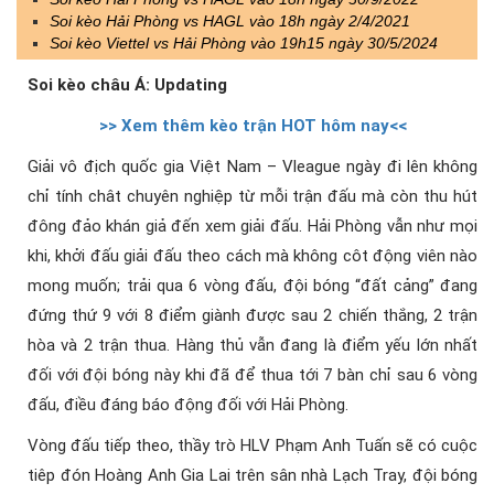
Soi kèo Hải Phòng vs HAGL vào 18h ngày 2/4/2021
Soi kèo Viettel vs Hải Phòng vào 19h15 ngày 30/5/2024
Soi kèo châu Á: Updating
>> Xem thêm kèo trận HOT hôm nay<<
Giải vô địch quốc gia Việt Nam – Vleague ngày đi lên không
chỉ tính chât chuyên nghiệp từ mỗi trận đấu mà còn thu hút
đông đảo khán giả đến xem giải đấu. Hải Phòng vẫn như mọi
khi, khởi đấu giải đấu theo cách mà không côt động viên nào
mong muốn; trải qua 6 vòng đấu, đội bóng “đất cảng” đang
đứng thứ 9 với 8 điểm giành được sau 2 chiến thắng, 2 trận
hòa và 2 trận thua. Hàng thủ vẫn đang là điểm yếu lớn nhất
đối với đội bóng này khi đã để thua tới 7 bàn chỉ sau 6 vòng
đấu, điều đáng báo động đối với Hải Phòng.
Vòng đấu tiếp theo, thầy trò HLV Phạm Anh Tuấn sẽ có cuộc
tiêp đón Hoàng Anh Gia Lai trên sân nhà Lạch Tray, đội bóng