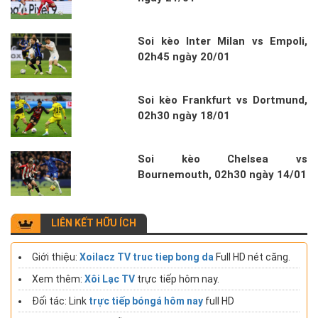
Soi kèo Inter Milan vs Empoli,
02h45 ngày 20/01
Soi kèo Frankfurt vs Dortmund,
02h30 ngày 18/01
Soi kèo Chelsea vs
Bournemouth, 02h30 ngày 14/01
LIÊN KẾT HỮU ÍCH
Giới thiệu:
Xoilacz TV truc tiep bong da
Full HD nét căng.
Xem thêm:
Xôi Lạc TV
trực tiếp hôm nay.
Đối tác: Link
trực tiếp bóngá hôm nay
full HD