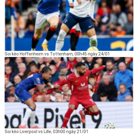
Soi kèo Hoffenheim vs Tottenham, 00h45 ngày 24/01
Soi kèo Liverpool vs Lille, 03h00 ngày 21/01