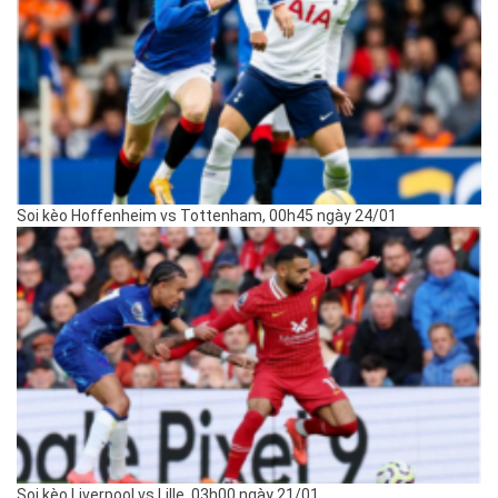
Soi kèo Hoffenheim vs Tottenham, 00h45 ngày 24/01
Soi kèo Liverpool vs Lille, 03h00 ngày 21/01