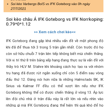
Soi kèo Varbergs BoIS vs IFK Goteborg vào 0h ngày
27/7/2021
Soi kèo châu Á IFK Goteborg vs IFK Norrkoping:
0.79*0*1.12
>> Xem cách chơi kèo<<
IFK Goteborg đang gặp khá nhiều vấn đề về mặt phong độ
khi đã để thua tới 3 trong 5 trận gần nhất. Còn trước đó họ
còn sở hữu chuỗi 7 trận liên tiếp không biết mùi chiến thắng.
Với vị trí thứ 8 trên bảng xếp hạng đang thực sự là vấn đề với
thầy trò HLV M. Stahre khi khoảng cách họ tạo ra với nhóm
trụ hạng đã được rút ngắn xuống chỉ còn 5 điểm sau vòng
đấu thứ 12. Đáng nói hơn nữa là những Halmstads BK, IK
Sirius và Kalmar FF đều có thể vượt lên nếu như IFK
Goteborg không thể có được chiến thắng ở vòng 13. Áp lực
lên đội chủ nhà ở trận đấu này là rất lớn và nếu nhìn vào
những gì mà IFK Goteborg đang thể hiện thì quá khó để họ