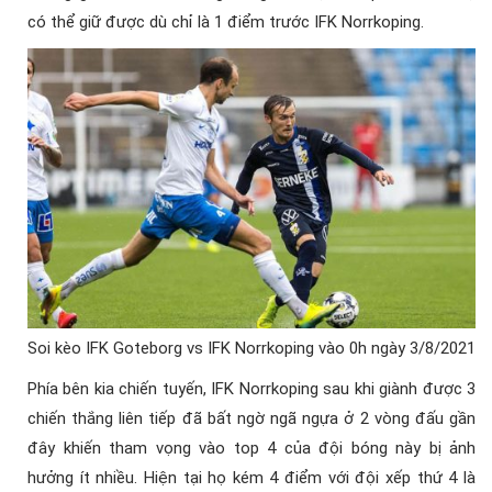
có thể giữ được dù chỉ là 1 điểm trước IFK Norrkoping.
Soi kèo IFK Goteborg vs IFK Norrkoping vào 0h ngày 3/8/2021
Phía bên kia chiến tuyến, IFK Norrkoping sau khi giành được 3
chiến thắng liên tiếp đã bất ngờ ngã ngựa ở 2 vòng đấu gần
đây khiến tham vọng vào top 4 của đội bóng này bị ảnh
hưởng ít nhiều. Hiện tại họ kém 4 điểm với đội xếp thứ 4 là