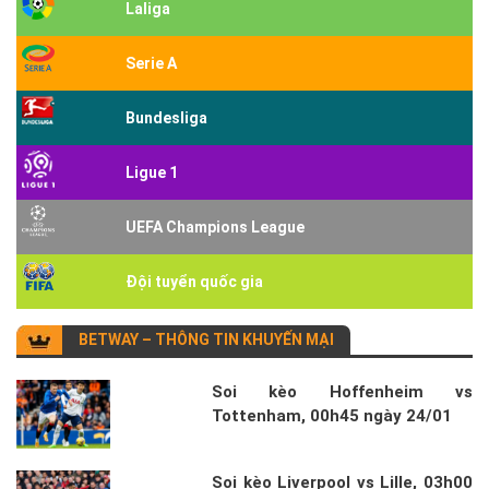
Laliga
Serie A
Bundesliga
Ligue 1
UEFA Champions League
Đội tuyển quốc gia
BETWAY – THÔNG TIN KHUYẾN MẠI
Soi kèo Hoffenheim vs
Tottenham, 00h45 ngày 24/01
Soi kèo Liverpool vs Lille, 03h00