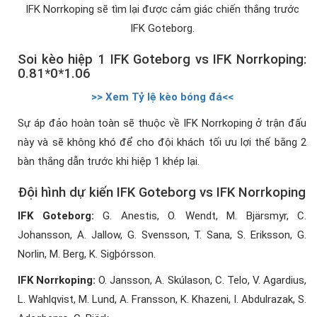
IFK Norrkoping sẽ tìm lại được cảm giác chiến thắng trước
IFK Goteborg.
Soi kèo hiệp 1 IFK Goteborg vs IFK Norrkoping:
0.81*0*1.06
>> Xem Tỷ lệ kèo bóng đá<<
Sự áp đảo hoàn toàn sẽ thuộc về IFK Norrkoping ở trận đấu
này và sẽ không khó để cho đội khách tối ưu lợi thế bằng 2
bàn thắng dẫn trước khi hiệp 1 khép lại.
Đội hình dự kiến IFK Goteborg vs IFK Norrkoping
IFK Goteborg:
G. Anestis, O. Wendt, M. Bjärsmyr, C.
Johansson, A. Jallow, G. Svensson, T. Sana, S. Eriksson, G.
Norlin, M. Berg, K. Sigþórsson.
IFK Norrkoping:
O. Jansson, A. Skúlason, C. Telo, V. Agardius,
L. Wahlqvist, M. Lund, A. Fransson, K. Khazeni, I. Abdulrazak, S.