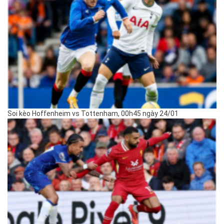
Soi kèo Hoffenheim vs Tottenham, 00h45 ngày 24/01