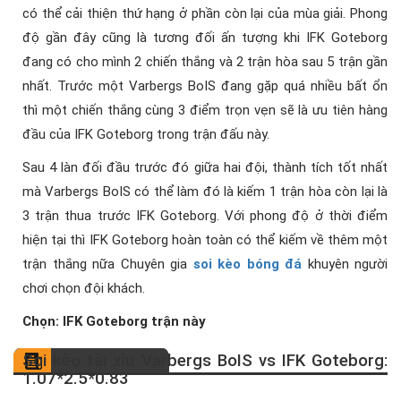
có thể cải thiện thứ hạng ở phần còn lại của mùa giải. Phong
độ gần đây cũng là tương đối ấn tượng khi IFK Goteborg
đang có cho mình 2 chiến thắng và 2 trận hòa sau 5 trận gần
nhất. Trước một Varbergs BoIS đang gặp quá nhiều bất ổn
thì một chiến thắng cùng 3 điểm trọn vẹn sẽ là ưu tiên hàng
đầu của IFK Goteborg trong trận đấu này.
Sau 4 làn đối đầu trước đó giữa hai đội, thành tích tốt nhất
mà Varbergs BoIS có thể làm đó là kiếm 1 trận hòa còn lại là
3 trận thua trước IFK Goteborg. Với phong độ ở thời điểm
hiện tại thì IFK Goteborg hoàn toàn có thể kiếm về thêm một
trận thắng nữa Chuyên gia
soi kèo bóng đá
khuyên người
chơi chọn đội khách.
Chọn: IFK Goteborg trận này
Soi kèo tài xỉu Varbergs BoIS vs IFK Goteborg:
1.07*2.5*0.83