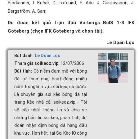
Björkander, I. Kričak, D. Löfquist, E. Adu, J. Gustavsson, J.
Bergström, A. Sarr.
Dự đoán kết quả trận đấu Varbergs BoIS 1-3 IFK
Goteborg (chọn IFK Goteborg và chọn tài).
Lê Doãn Lộc
Bút danh:
Lê Doãn Lộc
Tham gia soikeoz.vip:
12/07/2006
Bút tính:
Có niềm đam mê với bóng
đá từ thuở nhỏ, hoạt động nhiều
năm trong lĩnh vực soi kèo, cá cược.
Là chuyên gia soi kèo bóng đá tại
trang Kèo nhà cái soikeoz.vip - Tôi
sẽ cập nhật thông tin và chia sẻ
những bản tin soi kèo, phân tích, dự
đoán nhận định bóng đá hàng đầu
khu vực. Hơn hết, tại Soi Kèo IO cộng