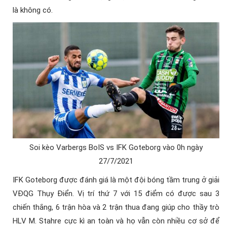
là không có.
Soi kèo Varbergs BoIS vs IFK Goteborg vào 0h ngày
27/7/2021
IFK Goteborg được đánh giá là một đội bóng tầm trung ở giải
VĐQG Thụy Điển. Vị trí thứ 7 với 15 điểm có được sau 3
chiến thắng, 6 trận hòa và 2 trận thua đang giúp cho thầy trò
HLV M. Stahre cực kì an toàn và họ vẫn còn nhiều cơ sở để