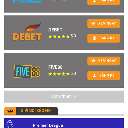
ĐĂNG KÝ
XEM NGAY
DEBET
5.0
ĐĂNG KÝ
XEM NGAY
FIVE88
5.0
ĐĂNG KÝ
Xem thêm >>
GIẢI SOI KÈO HOT
Premier League