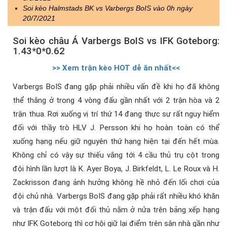
Soi kèo Halmstads BK vs Varbergs BoIS vào 0h ngày
20/7/2021
Soi kèo châu Á Varbergs BoIS vs IFK Goteborg:
1.43*0*0.62
>> Xem trận kèo HOT dễ ăn nhất<<
Varbergs BoIS đang gặp phải nhiều vấn đề khi họ đã không
thể thắng ở trong 4 vòng đấu gần nhất với 2 trận hòa và 2
trận thua. Rơi xuống vị trí thứ 14 đang thực sự rất nguy hiểm
đối với thầy trò HLV J. Persson khi họ hoàn toàn có thể
xuống hạng nếu giữ nguyên thứ hạng hiện tại đến hết mùa.
Không chỉ có vậy sự thiếu vắng tới 4 cầu thủ trụ cột trong
đội hình lần lượt là K. Ayer Boya, J. Birkfeldt, L. Le Roux và H.
Zackrisson đang ảnh hưởng không hề nhỏ đến lối chơi của
đội chủ nhà. Varbergs BoIS đang gặp phải rất nhiều khó khăn
và trận đấu với một đối thủ nằm ở nửa trên bảng xếp hạng
như IFK Goteborg thì cơ hội giữ lại điểm trên sân nhà gần như