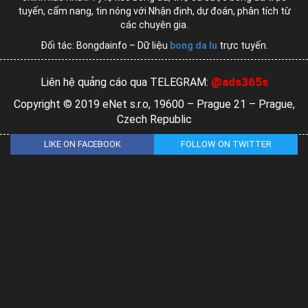
tuyến, cẩm nang, tin nóng với Nhận định, dự đoán, phân tích từ
các chuyên gia.
Đối tác: Bongdainfo – Dữ liệu
bong da lu
trực tuyến.
@ads365s
Liên hệ quảng cáo qua TELEGRAM:
Copyright © 2019 eNet s.r.o, 19600 – Prague 21 – Prague,
Czech Republic
LIKE ON FACEBOOK
FOLLOW ON TWITTER