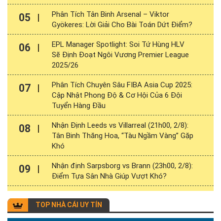
Phân Tích Tân Binh Arsenal – Viktor
05
Gyökeres: Lời Giải Cho Bài Toán Dứt Điểm?
EPL Manager Spotlight: Soi Tứ Hùng HLV
06
Sẽ Định Đoạt Ngôi Vương Premier League
2025/26
Phân Tích Chuyên Sâu FIBA Asia Cup 2025:
07
Cập Nhật Phong Độ & Cơ Hội Của 6 Đội
Tuyển Hàng Đầu
Nhận Định Leeds vs Villarreal (21h00, 2/8):
08
Tân Binh Thăng Hoa, “Tàu Ngầm Vàng” Gặp
Khó
Nhận định Sarpsborg vs Brann (23h00, 2/8):
09
Điểm Tựa Sân Nhà Giúp Vượt Khó?
TOP NHÀ CÁI UY TÍN