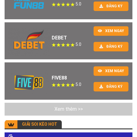
5.0
ĐĂNG KÝ
XEM NGAY
DEBET
5.0
ĐĂNG KÝ
XEM NGAY
FIVE88
5.0
ĐĂNG KÝ
Xem thêm >>
GIẢI SOI KÈO HOT