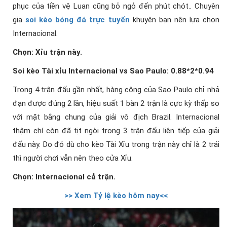
phục của tiền vệ Luan cũng bỏ ngỏ đến phút chót.. Chuyên
gia
soi kèo bóng đá trực tuyến
khuyên bạn nên lựa chọn
Internacional.
Chọn: Xỉu trận này.
Soi kèo Tài xỉu Internacional vs Sao Paulo: 0.88*2*0.94
Trong 4 trận đấu gần nhất, hàng công của Sao Paulo chỉ nhả
đạn được đúng 2 lần, hiệu suất 1 bàn 2 trận là cực kỳ thấp so
với mặt bằng chung của giải vô địch Brazil. Internacional
thậm chí còn đã tịt ngòi trong 3 trận đấu liên tiếp của giải
đấu này. Do đó dù cho kèo Tài Xỉu trong trận này chỉ là 2 trái
thì người chơi vẫn nên theo cửa Xỉu.
Chọn: Internacional cả trận.
>> Xem Tỷ lệ kèo hôm nay<<