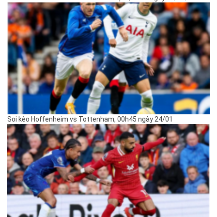
Soi kèo Hoffenheim vs Tottenham, 00h45 ngày 24/01