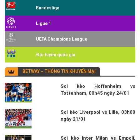
Bundesliga
Ligue 1
UEFA Champions League
Đội tuyển quốc gia
BETWAY – THÔNG TIN KHUYẾN MẠI
Soi kèo Hoffenheim vs
Tottenham, 00h45 ngày 24/01
Soi kèo Liverpool vs Lille, 03h00
ngày 21/01
Soi kèo Inter Milan vs Empoli,