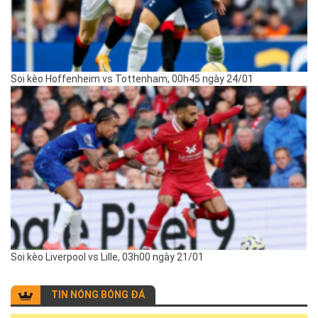
Soi kèo Hoffenheim vs Tottenham, 00h45 ngày 24/01
Soi kèo Liverpool vs Lille, 03h00 ngày 21/01
TIN NÓNG BÓNG ĐÁ