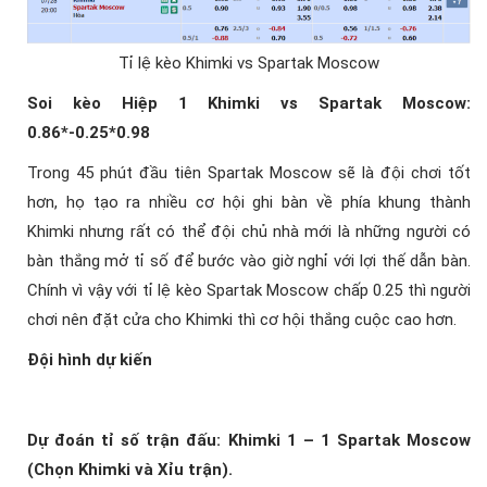
Tỉ lệ kèo Khimki vs Spartak Moscow
Soi kèo Hiệp 1 Khimki vs Spartak Moscow:
0.86*-0.25*0.98
Trong 45 phút đầu tiên Spartak Moscow sẽ là đội chơi tốt
hơn, họ tạo ra nhiều cơ hội ghi bàn về phía khung thành
Khimki nhưng rất có thể đội chủ nhà mới là những người có
bàn thắng mở tỉ số để bước vào giờ nghỉ với lợi thế dẫn bàn.
Chính vì vậy với tỉ lệ kèo Spartak Moscow chấp 0.25 thì người
chơi nên đặt cửa cho Khimki thì cơ hội thắng cuộc cao hơn.
Đội hình dự kiến
Dự đoán tỉ số trận đấu: Khimki 1 – 1 Spartak Moscow
(Chọn Khimki và Xỉu trận).