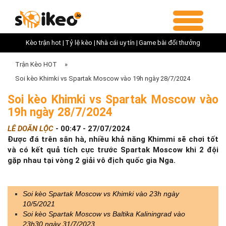
Kèo trận hot |
Tỷ lệ kèo |
Nhà cái uy tín |
Game bài đổi thưởng
Trận Kèo HOT
»
Soi kèo Khimki vs Spartak Moscow vào 19h ngày 28/7/2024
Soi kèo Khimki vs Spartak Moscow vào
19h ngày 28/7/2024
LÊ DOÃN LỘC
-
00:47 - 27/07/2024
Được đá trên sân hà, nhiều khả năng Khimmi sẽ chơi tốt
và có kết quả tích cực trước Spartak Moscow khi 2 đội
gặp nhau tại vòng 2 giải vô địch quốc gia Nga.
Soi kèo Spartak Moscow vs Khimki vào 23h ngày
10/5/2021
Soi kèo Spartak Moscow vs Baltika Kaliningrad vào
23h30 ngày 31/7/2023