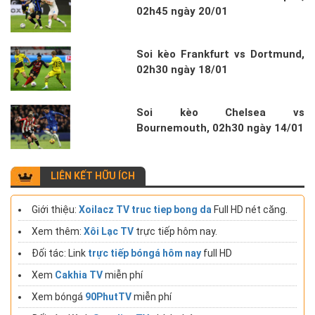
02h45 ngày 20/01
Soi kèo Frankfurt vs Dortmund,
02h30 ngày 18/01
Soi kèo Chelsea vs
Bournemouth, 02h30 ngày 14/01
LIÊN KẾT HỮU ÍCH
Giới thiệu:
Xoilacz TV truc tiep bong da
Full HD nét căng.
Xem thêm:
Xôi Lạc TV
trực tiếp hôm nay.
Đối tác: Link
trực tiếp bóngá hôm nay
full HD
Xem
Cakhia TV
miễn phí
Xem bóngá
90PhutTV
miễn phí