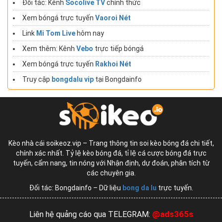
Đối tác: Kênh
Socolive TV
chính thức
Xem bóngá trực tuyến
Vaoroi Nét
Link
Mi Tom Live
hôm nay
Xem thêm: Kênh
Vebo
trực tiếp bóngá
Xem bóngá trực tuyến
Rakhoi Nét
Truy cập
bongdalu vip
tại Bongdainfo
Kèo nhà cái soikeoz.vip – Trang thông tin soi kèo bóng đá chi tiết,
chính xác nhất. Tỷ lệ kèo bóng đá, tỉ lệ cá cược bóng đá trực
tuyến, cẩm nang, tin nóng với Nhận định, dự đoán, phân tích từ
các chuyên gia.
Đối tác: Bongdainfo – Dữ liệu
bong da lu
trực tuyến.
@ads365s
Liên hệ quảng cáo qua TELEGRAM: