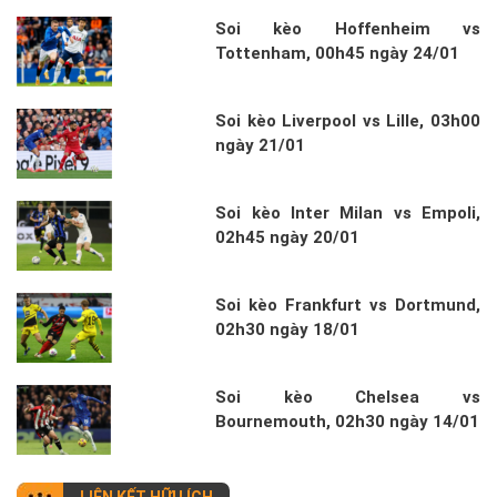
Soi kèo Hoffenheim vs
Tottenham, 00h45 ngày 24/01
Soi kèo Liverpool vs Lille, 03h00
ngày 21/01
Soi kèo Inter Milan vs Empoli,
02h45 ngày 20/01
Soi kèo Frankfurt vs Dortmund,
02h30 ngày 18/01
Soi kèo Chelsea vs
Bournemouth, 02h30 ngày 14/01
LIÊN KẾT HỮU ÍCH