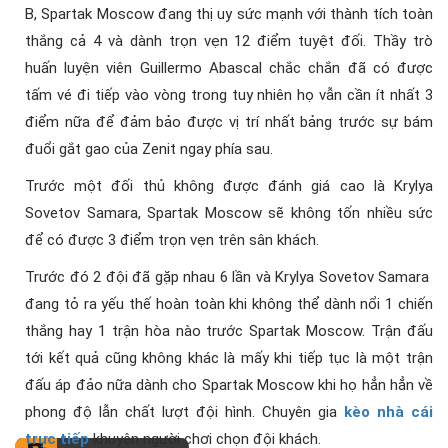
B, Spartak Moscow đang thị uy sức mạnh với thành tích toàn
thắng cả 4 và dành trọn vẹn 12 điểm tuyệt đối. Thầy trò
huấn luyện viên Guillermo Abascal chắc chắn đã có được
tấm vé đi tiếp vào vòng trong tuy nhiên họ vẫn cần ít nhất 3
điểm nữa để đảm bảo được vị trí nhất bảng trước sự bám
đuổi gắt gao của Zenit ngay phía sau.
Trước một đối thủ không được đánh giá cao là Krylya
Sovetov Samara, Spartak Moscow sẽ không tốn nhiều sức
để có được 3 điểm trọn vẹn trên sân khách.
Trước đó 2 đội đã gặp nhau 6 lần và Krylya Sovetov Samara
đang tỏ ra yếu thế hoàn toàn khi không thể dành nổi 1 chiến
thắng hay 1 trận hòa nào trước Spartak Moscow. Trận đấu
tới kết quả cũng không khác là mấy khi tiếp tục là một trận
đấu áp đảo nữa dành cho Spartak Moscow khi họ hẳn hẳn về
phong độ lẫn chất lượt đội hình. Chuyên gia
kèo nhà cái
trực tiếp
khuyên người chơi chọn đội khách.