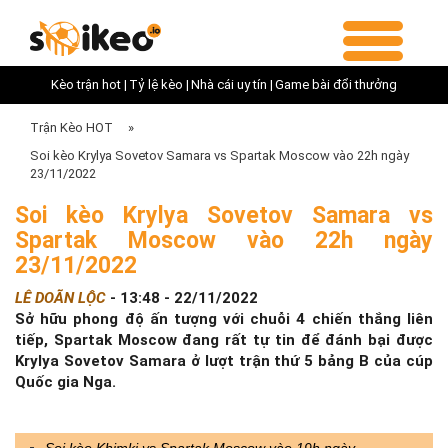
Kèo trận hot |
Tỷ lệ kèo |
Nhà cái uy tín |
Game bài đổi thưởng
Trận Kèo HOT
»
Soi kèo Krylya Sovetov Samara vs Spartak Moscow vào 22h ngày
23/11/2022
Soi kèo Krylya Sovetov Samara vs
Spartak Moscow vào 22h ngày
23/11/2022
LÊ DOÃN LỘC
-
13:48 - 22/11/2022
Sở hữu phong độ ấn tượng với chuỗi 4 chiến thắng liên
tiếp, Spartak Moscow đang rất tự tin để đánh bại được
Krylya Sovetov Samara ở lượt trận thứ 5 bảng B của cúp
Quốc gia Nga.