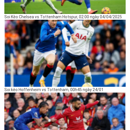
Soi Kèo Chelsea vs Tottenham Hotspur, 02:00 ngày 04/04/2025
Soi kèo Hoffenheim vs Tottenham, 00h45 ngày 24/01