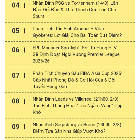
Nhận Định PSG vs Tottenham (14/8): Lần
04
Đầu Đối Đầu & Thử Thách Cực Lớn Cho
Spurs
Phân Tích Tân Binh Arsenal – Viktor
05
Gyökeres: Lời Giải Cho Bài Toán Dứt Điểm?
EPL Manager Spotlight: Soi Tứ Hùng HLV
06
Sẽ Định Đoạt Ngôi Vương Premier League
2025/26
Phân Tích Chuyên Sâu FIBA Asia Cup 2025:
07
Cập Nhật Phong Độ & Cơ Hội Của 6 Đội
Tuyển Hàng Đầu
Nhận Định Leeds vs Villarreal (21h00, 2/8):
08
Tân Binh Thăng Hoa, “Tàu Ngầm Vàng” Gặp
Khó
Nhận định Sarpsborg vs Brann (23h00, 2/8):
09
Điểm Tựa Sân Nhà Giúp Vượt Khó?