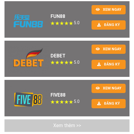
XEM NGAY
FUN88
5.0
ĐĂNG KÝ
XEM NGAY
DEBET
5.0
ĐĂNG KÝ
XEM NGAY
FIVE88
5.0
ĐĂNG KÝ
Xem thêm >>