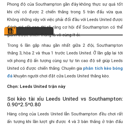
Phong độ của Southampton gần đây không thực sự quá tốt
khi chỉ có được 2 chiến thắng trong 5 trận đấu vừa qua.
Không những vậy với việc phải đối đầu với Leeds United được
đánh giá rất cao thì rõ ràng cơ hội để Southampton có thể
giành được chiến thắng là vô cùng ít ỏi.
Trong 6 lần gặp nhau gần nhất giữa 2 đội, Southampton
thắng 3, hòa 2 và thua 1 trước Leeds United. Ở lần gặp lại tới
với phong độ ấn tượng cùng sự tự tin cao độ sẽ giúp Leeds
United có được chiến thắng. Chuyên gia
phân tích kèo bóng
đá
khuyên người chơi đặt cửa Leeds United thắng kèo.
Chọn: Leeds United trận này
Soi kèo tài xỉu Leeds United vs Southampton:
0.90*2.5*0.80
Hàng công của Leeds United lẫn Southampton đều chơi rất
ấn tượng khi lần lượt ghi được 4 và 3 bàn thắng ở trận đấu