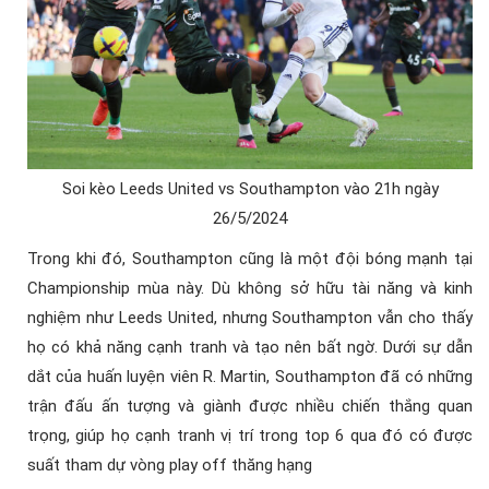
Soi kèo Leeds United vs Southampton vào 21h ngày
26/5/2024
Trong khi đó, Southampton cũng là một đội bóng mạnh tại
Championship mùa này. Dù không sở hữu tài năng và kinh
nghiệm như Leeds United, nhưng Southampton vẫn cho thấy
họ có khả năng cạnh tranh và tạo nên bất ngờ. Dưới sự dẫn
dắt của huấn luyện viên R. Martin, Southampton đã có những
trận đấu ấn tượng và giành được nhiều chiến thắng quan
trọng, giúp họ cạnh tranh vị trí trong top 6 qua đó có được
suất tham dự vòng play off thăng hạng