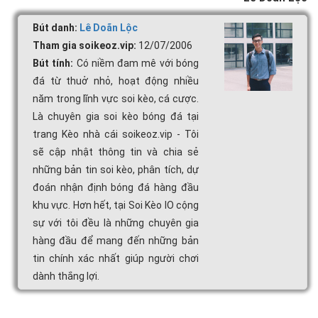
Bút danh:
Lê Doãn Lộc
Tham gia soikeoz.vip:
12/07/2006
Bút tính:
Có niềm đam mê với bóng
đá từ thuở nhỏ, hoạt động nhiều
năm trong lĩnh vực soi kèo, cá cược.
Là chuyên gia soi kèo bóng đá tại
trang Kèo nhà cái soikeoz.vip - Tôi
sẽ cập nhật thông tin và chia sẻ
những bản tin soi kèo, phân tích, dự
đoán nhận định bóng đá hàng đầu
khu vực. Hơn hết, tại Soi Kèo IO cộng
sự với tôi đều là những chuyên gia
hàng đầu để mang đến những bản
tin chính xác nhất giúp người chơi
dành thắng lợi.