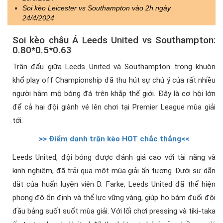
Soi kèo Leicester vs Southampton vào 2h ngày
24/4/2024
Soi kèo châu Á Leeds United vs Southampton:
0.80*0.5*0.63
Trận đấu giữa Leeds United và Southampton trong khuôn
khổ play off Championship đã thu hút sự chú ý của rất nhiều
người hâm mộ bóng đá trên khắp thế giới. Đây là cơ hội lớn
để cả hai đội giành vé lên chơi tại Premier League mùa giải
tới.
>> Điểm danh trận kèo HOT chắc thắng<<
Leeds United, đội bóng được đánh giá cao với tài năng và
kinh nghiệm, đã trải qua một mùa giải ấn tượng. Dưới sự dẫn
dắt của huấn luyện viên D. Farke, Leeds United đã thể hiện
phong độ ổn định và thể lực vững vàng, giúp họ bám đuổi đội
đầu bảng suốt suốt mùa giải. Với lối chơi pressing và tiki-taka