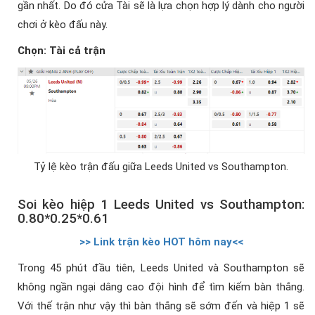
gần nhất. Do đó cửa Tài sẽ là lựa chọn hợp lý dành cho người
chơi ở kèo đấu này.
Chọn: Tài cả trận
Tỷ lệ kèo trận đấu giữa Leeds United vs Southampton.
Soi kèo hiệp 1 Leeds United vs Southampton:
0.80*0.25*0.61
>> Link trận kèo HOT hôm nay<<
Trong 45 phút đầu tiên, Leeds United và Southampton sẽ
không ngần ngại dâng cao đội hình để tìm kiếm bàn thắng.
Với thế trận như vậy thì bàn thắng sẽ sớm đến và hiệp 1 sẽ